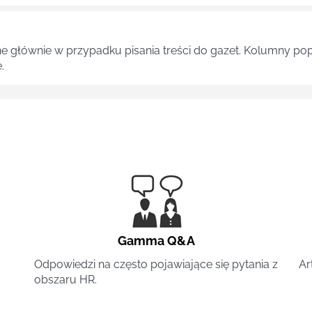
ne głównie w przypadku pisania treści do gazet. Kolumny pop
.
Gamma Q&A
Odpowiedzi na często pojawiające się pytania z
Ar
obszaru HR.