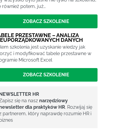
e również potem, już…
ZOBACZ SZKOLENIE
ABELE PRZESTAWNE – ANALIZA
IEUPORZĄDKOWANYCH DANYCH
lem szkolenia jest uzyskanie wiedzy jak
orzyć i modyfikować tabele przestawne w
ogramie Microsoft Excel
ZOBACZ SZKOLENIE
NEWSLETTER HR
Zapisz się na nasz
narzędziowy
newsletter dla praktyków HR
. Rozwijaj się
z partnerem, który naprawdę rozumie HR i
biznes