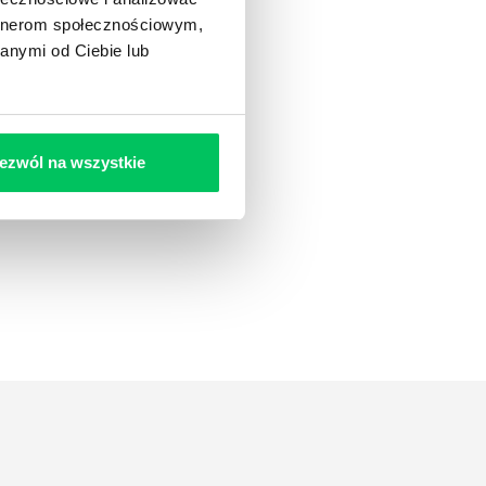
artnerom społecznościowym,
anymi od Ciebie lub
ezwól na wszystkie