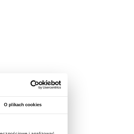
O plikach cookies
ołecznościowe i analizować