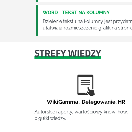
WORD - TEKST NA KOLUMNY
Dzielenie tekstu na kolumny jest przydat
ułatwiają rozmieszczenie grafik na stronie
STREFY WIEDZY
WikiGamma
,
Delegowanie
,
HR
Autorskie raporty, wartościowy know-how,
pigułki wiedzy.