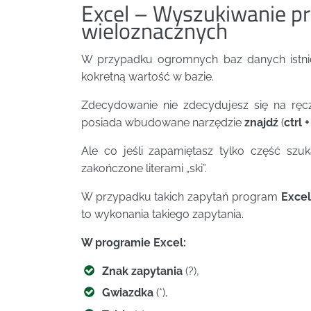
Excel – Wyszukiwanie p
wieloznacznych
W przypadku ogromnych baz danych istni
kokretną wartość w bazie.
Zdecydowanie nie zdecydujesz się na ręc
posiada wbudowane narzędzie
znajdź
(
ctrl +
Ale co jeśli zapamiętasz tylko część szu
zakończone literami „ski”.
W przypadku takich zapytań program
Excel
to wykonania takiego zapytania.
W programie Excel:
Znak zapytania
(?),
Gwiazdka
(*),