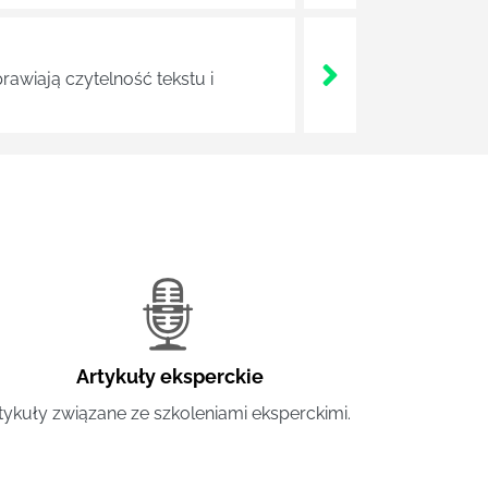
rawiają czytelność tekstu i
Artykuły eksperckie
tykuły związane ze szkoleniami eksperckimi.