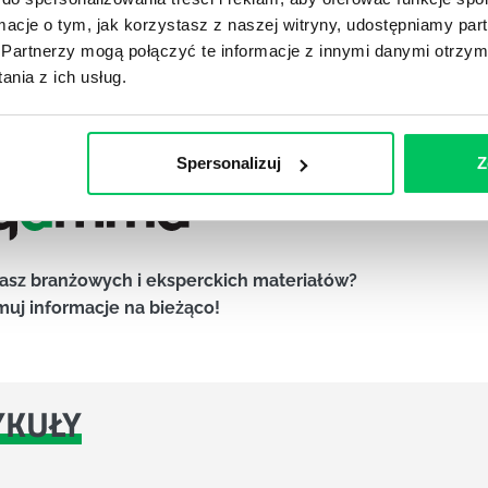
ormacje o tym, jak korzystasz z naszej witryny, udostępniamy p
owany
Partnerzy mogą połączyć te informacje z innymi danymi otrzym
nia z ich usług.
Spersonalizuj
Z
asz branżowych i eksperckich materiałów?
muj informacje na bieżąco!
YKUŁY