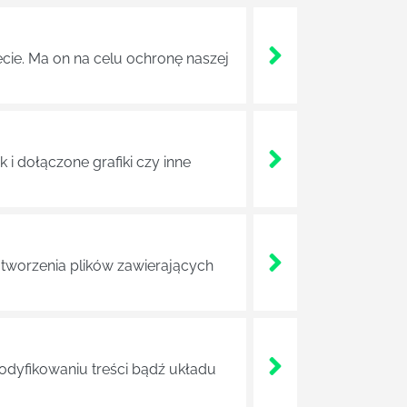
ęcie. Ma on na celu ochronę naszej
i dołączone grafiki czy inne
tworzenia plików zawierających
modyfikowaniu treści bądź układu