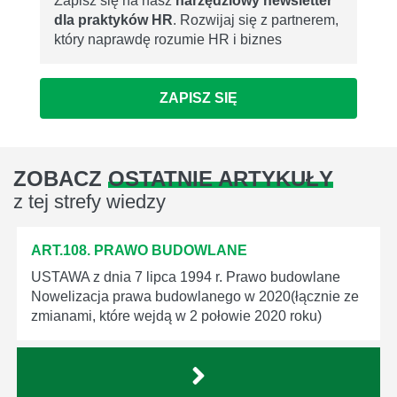
Zapisz się na nasz
narzędziowy newsletter
dla praktyków HR
. Rozwijaj się z partnerem,
który naprawdę rozumie HR i biznes
ZAPISZ SIĘ
ZOBACZ
OSTATNIE ARTYKUŁY
z tej strefy wiedzy
ART.108. PRAWO BUDOWLANE
USTAWA z dnia 7 lipca 1994 r. Prawo budowlane
Nowelizacja prawa budowlanego w 2020(łącznie ze
zmianami, które wejdą w 2 połowie 2020 roku)