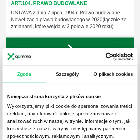
ART.104. PRAWO BUDOWLANE
USTAWA z dnia 7 lipca 1994 r. Prawo budowlane
Nowelizacja prawa budowlanego w 2020(łącznie ze
zmianami, które wejdą w 2 połowie 2020 roku)
ART.103. PRAWO BUDOWLANE
Zgoda
Szczegóły
O plikach cookies
USTAWA z dnia 7 lipca 1994 r. Prawo budowlane
Nowelizacja prawa budowlanego w 2020(łącznie ze
zmianami, które wejdą w 2 połowie 2020 roku)
Niniejsza strona korzysta z plików cookie
Wykorzystujemy pliki cookie do spersonalizowania treści
i reklam, aby oferować funkcje społecznościowe i
analizować ruch w naszej witrynie. Informacje o tym, jak
korzystasz z naszej witryny, udostępniamy partnerom
społecznościowym, reklamowym i analitycznym.
STREFY WIEDZY