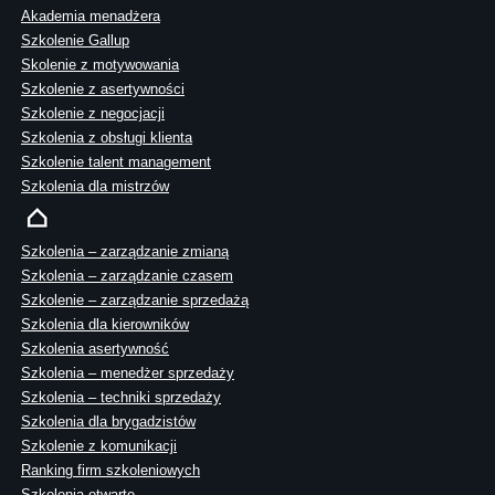
Akademia menadżera
Szkolenie Gallup
Skolenie z motywowania
Szkolenie z asertywności
Szkolenie z negocjacji
Szkolenia z obsługi klienta
Szkolenie talent management
Szkolenia dla mistrzów
Szkolenia – zarządzanie zmianą
Szkolenia – zarządzanie czasem
Szkolenie – zarządzanie sprzedażą
Szkolenia dla kierowników
Szkolenia asertywność
Szkolenia – menedżer sprzedaży
Szkolenia – techniki sprzedaży
Szkolenia dla brygadzistów
Szkolenie z komunikacji
Ranking firm szkoleniowych
Szkolenia otwarte