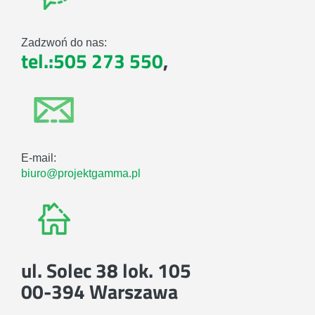
Zadzwoń do nas:
tel.:505 273 550
,
E-mail:
biuro@projektgamma.pl
ul. Solec 38 lok. 105
00-394 Warszawa