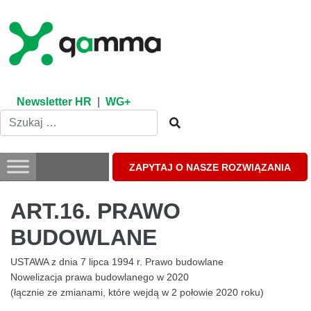
Skip
to
content
Newsletter HR
|
WG+
ZAPYTAJ O NASZE ROZWIĄZANIA
ART.16. PRAWO
BUDOWLANE
USTAWA z dnia 7 lipca 1994 r. Prawo budowlane
Nowelizacja prawa budowlanego w 2020
(łącznie ze zmianami, które wejdą w 2 połowie 2020 roku)