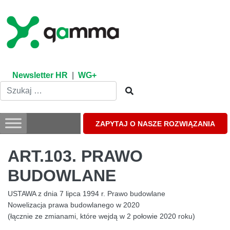
Skip
to
content
Newsletter HR
|
WG+
ZAPYTAJ O NASZE ROZWIĄZANIA
ART.103. PRAWO
BUDOWLANE
USTAWA z dnia 7 lipca 1994 r. Prawo budowlane
Nowelizacja prawa budowlanego w 2020
(łącznie ze zmianami, które wejdą w 2 połowie 2020 roku)