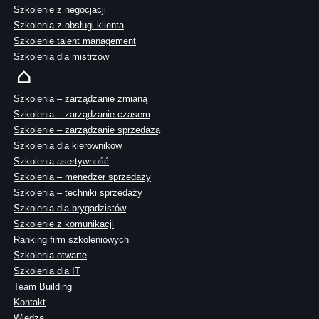
Szkolenie z negocjacji
Szkolenia z obsługi klienta
Szkolenie talent management
Szkolenia dla mistrzów
Szkolenia – zarządzanie zmianą
Szkolenia – zarządzanie czasem
Szkolenie – zarządzanie sprzedażą
Szkolenia dla kierowników
Szkolenia asertywność
Szkolenia – menedżer sprzedaży
Szkolenia – techniki sprzedaży
Szkolenia dla brygadzistów
Szkolenie z komunikacji
Ranking firm szkoleniowych
Szkolenia otwarte
Szkolenia dla IT
Team Building
Kontakt
Wiedza