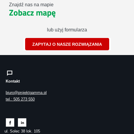
Znajdź nas na mapie
Zobacz mapę
lub użyj formularza
ZAPYTAJ O NASZE ROZWIĄZANIA
Kontakt
biuro@projektgamma.pl
tel.: 505 273 550
ul. Solec 38 lok. 105