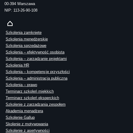
00-394 Warszawa
NIP: 113-26-90-108
Szkolenia zamknięte
Szkolenia menedżerskie
Szkolenia sprzedażowe
Szkolenia – efektywność osobista
Szkolenia – zarządzanie projektami
Szkolenia HR
Szkolenia – kompetencje przyszłości
Szkolenia – administracja publiczna
Szkolenia – prawo
Terminarz szkoleń miękkich
Terminarz szkoleń eksperckich
Szkolenie z zarządzania zespołem
Akademia menadżera
Szkolenie Gallup
Skolenie z motywowania
Szkolenie z asertywności