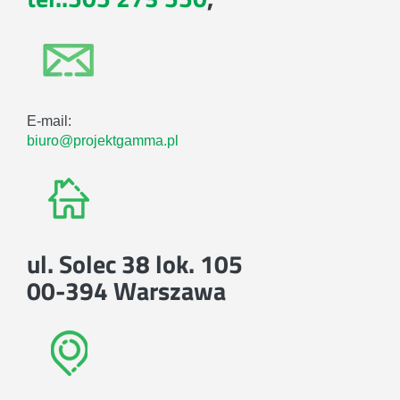
E-mail:
biuro@projektgamma.pl
ul. Solec 38 lok. 105
00-394 Warszawa