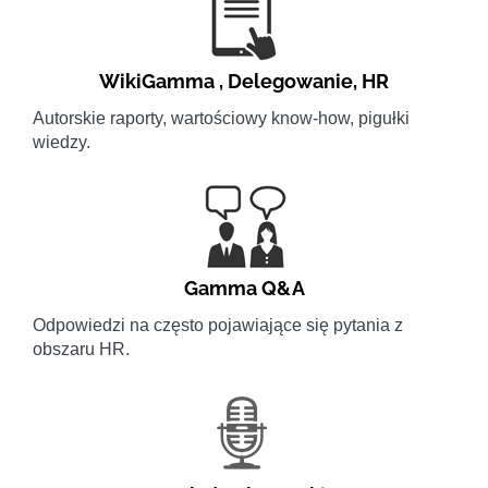
WikiGamma
,
Delegowanie
,
HR
Autorskie raporty, wartościowy know-how, pigułki
wiedzy.
Gamma Q&A
Odpowiedzi na często pojawiające się pytania z
obszaru HR.