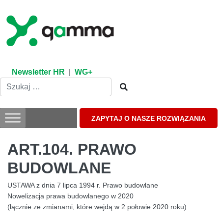
Skip
to
content
Newsletter HR
|
WG+
ZAPYTAJ O NASZE ROZWIĄZANIA
ART.104. PRAWO
BUDOWLANE
USTAWA z dnia 7 lipca 1994 r. Prawo budowlane
Nowelizacja prawa budowlanego w 2020
(łącznie ze zmianami, które wejdą w 2 połowie 2020 roku)