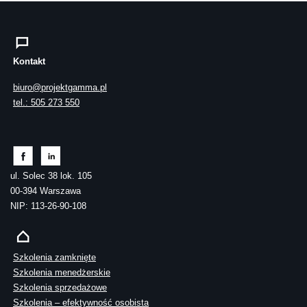
Kontakt
biuro@projektgamma.pl
tel.: 505 273 550
ul. Solec 38 lok. 105
00-394 Warszawa
NIP: 113-26-90-108
Szkolenia zamknięte
Szkolenia menedżerskie
Szkolenia sprzedażowe
Szkolenia – efektywność osobista