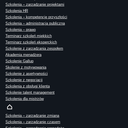
Szkolenia – zarządzanie projektami
Szkolenia HR
Szkolenia – kompetencje przyszłości
Szkolenia – administracja publiczna
Szkolenia – prawo
Terminarz szkoleń miękkich
Terminarz szkoleń eksperckich
Szkolenie z zarządzania zespołem
Akademia menadżera
Szkolenie Gallup
Skolenie z motywowania
Szkolenie z asertywności
Szkolenie z negocjacji
Szkolenia z obsługi klienta
Szkolenie talent management
Szkolenia dla mistrzów
Szkolenia – zarządzanie zmianą
Szkolenia – zarządzanie czasem