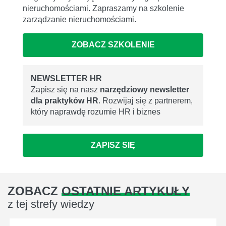
nieruchomościami. Zapraszamy na szkolenie
zarządzanie nieruchomościami.
ZOBACZ SZKOLENIE
NEWSLETTER HR
Zapisz się na nasz
narzędziowy newsletter
dla praktyków HR
. Rozwijaj się z partnerem,
który naprawdę rozumie HR i biznes
ZAPISZ SIĘ
ZOBACZ
OSTATNIE ARTYKUŁY
z tej strefy wiedzy