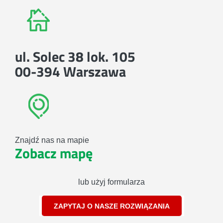
ul. Solec 38 lok. 105
00-394 Warszawa
Znajdź nas na mapie
Zobacz mapę
lub użyj formularza
ZAPYTAJ O NASZE ROZWIĄZANIA