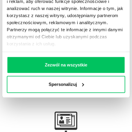
i reklam, aby oferować funkcje społecznościowe i
analizować ruch w naszej witrynie. Informacje o tym, jak
korzystasz z naszej witryny, udostępniamy partnerom
społecznościowym, reklamowym i analitycznym.
Gamma Q&A
Partnerzy mogą połączyć te informacje z innymi danymi
Odpowiedzi na często pojawiające się pytania z
otrzymanymi od Ciebie lub uzyskanymi podczas
obszaru HR.
korzystania z ich usług.
Zezwól na wszystkie
Artykuły eksperckie
Spersonalizuj
Artykuły związane ze szkoleniami eksperckimi.