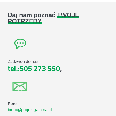
Daj nam poznać
TWOJE
POTRZEBY
Zadzwoń do nas:
tel.:505 273 550
,
E-mail:
biuro@projektgamma.pl