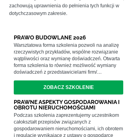
zachowują uprawnienia do pełnienia tych funkcji w
dotychczasowym zakresie.
PRAWO BUDOWLANE 2026
Warsztatowa forma szkolenia pozwoli na analizę
rzeczywistych przykładów, wspólne rozwiązanie
wątpliwości oraz wymianę doświadczeń. Otwarta
forma szkolenia to również możliwość wymiany
doświadczeń z przedstawicielami firm/…
ZOBACZ SZKOLENIE
PRAWNE ASPEKTY GOSPODAROWANIA I
OBROTU NIERUCHOMOŚCIAMI
Podczas szkolenia zaprezentujemy uczestnikom
całokształt przepisów związanych z
gospodarowaniem nieruchomościami, ich obrotem
i regulacje wynikające z ustawy o gospodarce