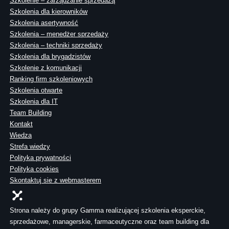
Szkolenie – zarządzanie sprzedażą
Szkolenia dla kierowników
Szkolenia asertywność
Szkolenia – menedżer sprzedaży
Szkolenia – techniki sprzedaży
Szkolenia dla brygadzistów
Szkolenie z komunikacji
Ranking firm szkoleniowych
Szkolenia otwarte
Szkolenia dla IT
Team Building
Kontakt
Wiedza
Strefa wiedzy
Polityka prywatności
Polityka cookies
Skontaktuj sie z webmasterem
Strona należy do grupy Gamma realizującej szkolenia eksperckie,
sprzedażowe, managerskie, farmaceutyczne oraz team building dla