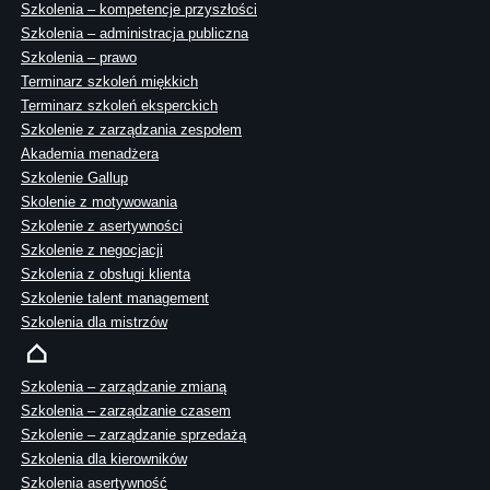
Szkolenia – kompetencje przyszłości
Szkolenia – administracja publiczna
Szkolenia – prawo
Terminarz szkoleń miękkich
Terminarz szkoleń eksperckich
Szkolenie z zarządzania zespołem
Akademia menadżera
Szkolenie Gallup
Skolenie z motywowania
Szkolenie z asertywności
Szkolenie z negocjacji
Szkolenia z obsługi klienta
Szkolenie talent management
Szkolenia dla mistrzów
Szkolenia – zarządzanie zmianą
Szkolenia – zarządzanie czasem
Szkolenie – zarządzanie sprzedażą
Szkolenia dla kierowników
Szkolenia asertywność