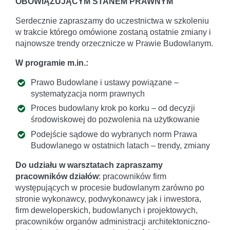
OBOWIĄZUJĄCYM STANEM PRAWNYM
Serdecznie zapraszamy do uczestnictwa w szkoleniu
w trakcie którego omówione zostaną ostatnie zmiany i
najnowsze trendy orzecznicze w Prawie Budowlanym.
W programie m.in.:
Prawo Budowlane i ustawy powiązane –
systematyzacja norm prawnych
Proces budowlany krok po korku – od decyzji
środowiskowej do pozwolenia na użytkowanie
Podejście sądowe do wybranych norm Prawa
Budowlanego w ostatnich latach – trendy, zmiany
Do udziału w warsztatach zapraszamy
pracowników działów
: pracowników firm
występujących w procesie budowlanym zarówno po
stronie wykonawcy, podwykonawcy jak i inwestora,
firm deweloperskich, budowlanych i projektowych,
pracowników organów administracji architektoniczno-