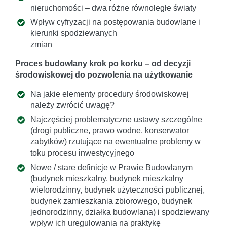
nieruchomości – dwa różne równoległe światy
Wpływ cyfryzacji na postępowania budowlane i
kierunki spodziewanych
zmian
Proces budowlany krok po korku – od decyzji
środowiskowej do pozwolenia na użytkowanie
Na jakie elementy procedury środowiskowej
należy zwrócić uwagę?
Najczęściej problematyczne ustawy szczególne
(drogi publiczne, prawo wodne, konserwator
zabytków) rzutujące na ewentualne problemy w
toku procesu inwestycyjnego
Nowe / stare definicje w Prawie Budowlanym
(budynek mieszkalny, budynek mieszkalny
wielorodzinny, budynek użyteczności publicznej,
budynek zamieszkania zbiorowego, budynek
jednorodzinny, działka budowlana) i spodziewany
wpływ ich uregulowania na praktykę