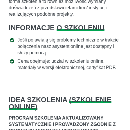
forma szkolenia to również możliwość wymiany
doświadczeń z przedstawicielami firm/ instytucji
realizujących podobne projekty.
INFORMACJE
O SZKOLENIU
Jeśli pojawiają się problemy techniczne w trakcie
połączenia nasz asystent online jest dostępny i
służy pomocą.
Cena obejmuje: udział w szkoleniu online,
materiały w wersji elektronicznej, certyfikat PDF.
IDEA SZKOLENIA
(
SZKOLENIE
ONLINE
)
PROGRAM SZKOLENIA AKTUALIZOWANY
SYSTEMATYCZNIE I PROWADZONY ZGODNIE Z