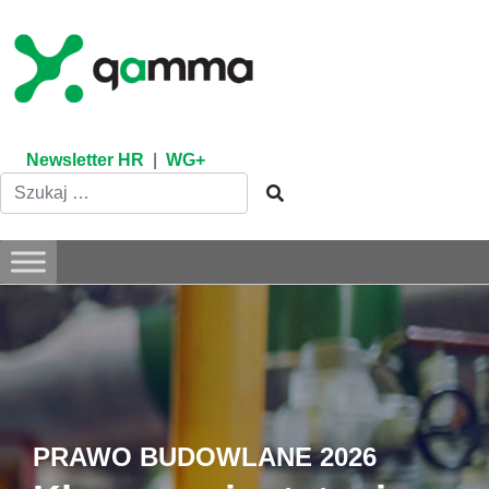
Skip
to
content
Newsletter HR
|
WG+
PRAWO BUDOWLANE 2026