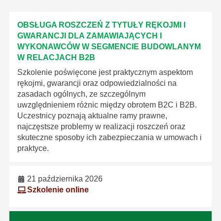
OBSŁUGA ROSZCZEŃ Z TYTUŁY RĘKOJMI I
GWARANCJI DLA ZAMAWIAJĄCYCH I
WYKONAWCÓW W SEGMENCIE BUDOWLANYM
W RELACJACH B2B
Szkolenie poświęcone jest praktycznym aspektom
rękojmi, gwarancji oraz odpowiedzialności na
zasadach ogólnych, ze szczególnym
uwzględnieniem różnic między obrotem B2C i B2B.
Uczestnicy poznają aktualne ramy prawne,
najczęstsze problemy w realizacji roszczeń oraz
skuteczne sposoby ich zabezpieczania w umowach i
praktyce.
21 października 2026
Szkolenie online