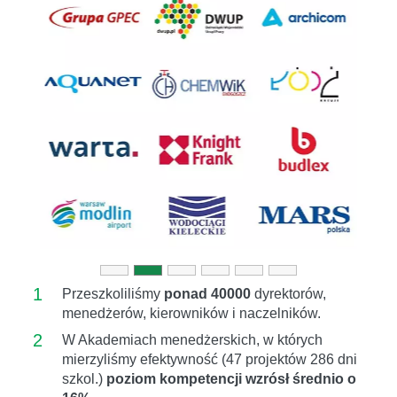
Previous
Next
1
Przeszkoliliśmy
ponad 40000
dyrektorów,
menedżerów, kierowników i naczelników.
2
W Akademiach menedżerskich, w których
mierzyliśmy efektywność (47 projektów 286 dni
szkol.)
poziom kompetencji wzrósł średnio o