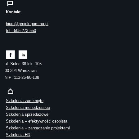
Kontakt
biuro@projektgamma.pl
tel.: 505 273 550
ul. Solec 38 lok. 105
00-394 Warszawa
NIP: 113-26-90-108
Szkolenia zamknięte
Szkolenia menedżerskie
Szkolenia sprzedażowe
Szkolenia – efektywność osobista
Szkolenia – zarządzanie projektami
Szkolenia HR