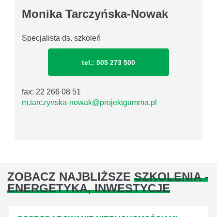
Monika Tarczyńska-Nowak
Specjalista ds. szkoleń
tel.: 505 273 500
fax: 22 266 08 51
m.tarczynska-nowak@projektgamma.pl
ZOBACZ NAJBLIŻSZE
SZKOLENIA -
ENERGETYKA, INWESTYCJE