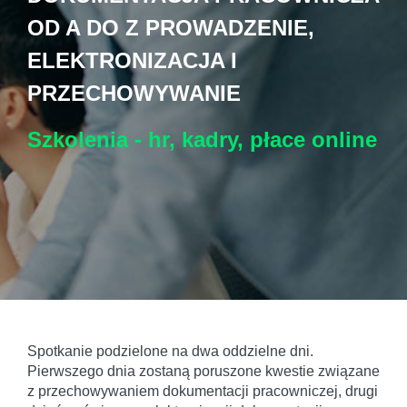
OD A DO Z PROWADZENIE,
ELEKTRONIZACJA I
PRZECHOWYWANIE
Szkolenia - hr, kadry, płace
online
Spotkanie podzielone na dwa oddzielne dni.
Pierwszego dnia zostaną poruszone kwestie związane
z przechowywaniem dokumentacji pracowniczej, drugi