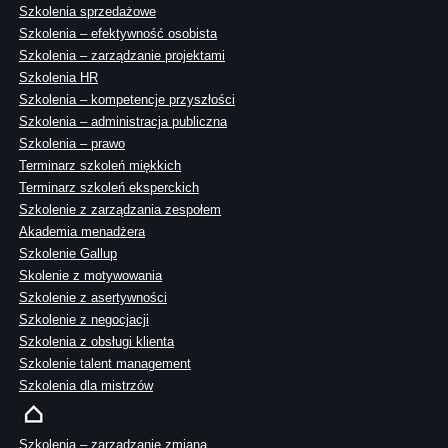
Szkolenia sprzedażowe
Szkolenia – efektywność osobista
Szkolenia – zarządzanie projektami
Szkolenia HR
Szkolenia – kompetencje przyszłości
Szkolenia – administracja publiczna
Szkolenia – prawo
Terminarz szkoleń miękkich
Terminarz szkoleń eksperckich
Szkolenie z zarządzania zespołem
Akademia menadżera
Szkolenie Gallup
Skolenie z motywowania
Szkolenie z asertywności
Szkolenie z negocjacji
Szkolenia z obsługi klienta
Szkolenie talent management
Szkolenia dla mistrzów
Szkolenia – zarządzanie zmianą