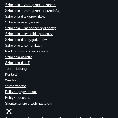
Szkolenia – zarządzanie czasem
Szkolenie – zarządzanie sprzedażą
Szkolenia dla kierowników
Szkolenia asertywność
Szkolenia – menedżer sprzedaży
Szkolenia – techniki sprzedaży
Szkolenia dla brygadzistów
Szkolenie z komunikacji
Ranking firm szkoleniowych
Szkolenia otwarte
Szkolenia dla IT
Team Building
Kontakt
Wiedza
Strefa wiedzy
Polityka prywatności
Polityka cookies
Skontaktuj sie z webmasterem