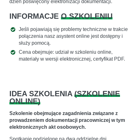
dzień poświęcony elektronizacji dokumentacji.
INFORMACJE
O SZKOLENIU
Jeśli pojawiają się problemy techniczne w trakcie
połączenia nasz asystent online jest dostępny i
służy pomocą.
Cena obejmuje: udział w szkoleniu online,
materiały w wersji elektronicznej, certyfikat PDF.
IDEA SZKOLENIA
(
SZKOLENIE
ONLINE
)
Szkolenie obejmujące zagadnienia związane z
prowadzeniem dokumentacji pracowniczej w tym
elektronicznych akt osobowych.
Spotkanie podzielone na dwa oddzielne dni.