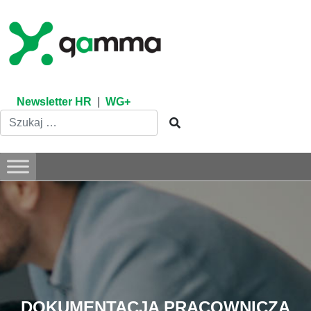
Skip
to
content
Newsletter HR
|
WG+
DOKUMENTACJA PRACOWNICZA