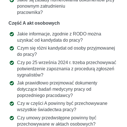
ponownym zatrudnieniu
pracownika?
Część A akt osobowych
Jakie informacje, zgodnie z RODO można
uzyskać od kandydata do pracy?
Czym się różni kandydat od osoby przyjmowanej
do pracy?
Czy po 25 września 2024 r. trzeba przechowywać
potwierdzenie zapoznania z procedurą zgłoszeń
sygnalistów?
Jak prawidłowo przejmować dokumenty
dotyczące badań medycyny pracy od
poprzedniego pracodawcy?
Czy w części A powinny być przechowywane
wszystkie świadectwa pracy?
Czy umowy przedwstępne powinny być
przechowywane w aktach osobowych?