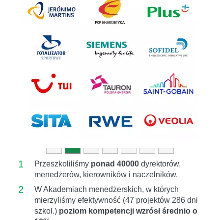
Previous
Next
1
Przeszkoliliśmy
ponad 40000
dyrektorów,
menedżerów, kierowników i naczelników.
2
W Akademiach menedżerskich, w których
mierzyliśmy efektywność (47 projektów 286 dni
szkol.)
poziom kompetencji wzrósł średnio o