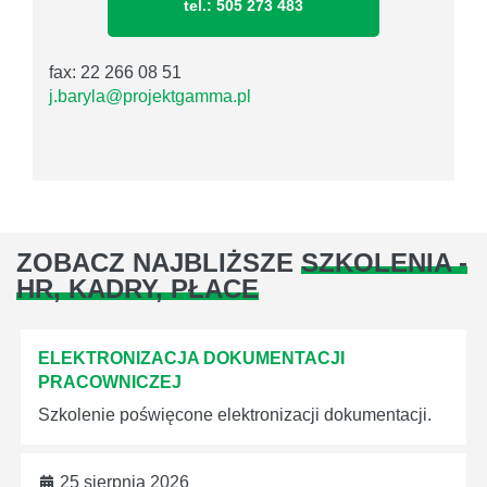
tel.: 505 273 483
fax: 22 266 08 51
j.baryla@projektgamma.pl
ZOBACZ NAJBLIŻSZE
SZKOLENIA -
HR, KADRY, PŁACE
ELEKTRONIZACJA DOKUMENTACJI
PRACOWNICZEJ
Szkolenie poświęcone elektronizacji dokumentacji.
25 sierpnia 2026