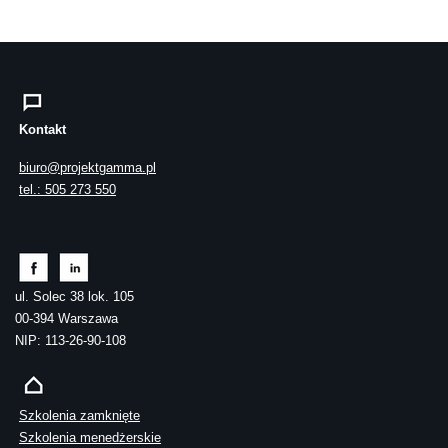
Kontakt
biuro@projektgamma.pl
tel.: 505 273 550
ul. Solec 38 lok. 105
00-394 Warszawa
NIP: 113-26-90-108
Szkolenia zamknięte
Szkolenia menedżerskie