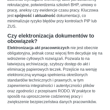
rekrutacyjne, potwierdzenia szkoleń BHP, umowy o
pracę, aneksy czy ewidencje czasu pracy. Kluczowa
jest
spójność i aktualność
dokumentacji, co
minimalizuje ryzyko błędów przy kontrolach PIP lub
ZUS.
Czy elektronizacja dokumentów to
obowiązek?
Elektronizacja akt pracowniczych
nie jest obecnie
obligatoryjna, jednak coraz więcej firm decyduje się na
wdrożenie cyfrowych rozwiązań. Pozwala to na
łatwiejszą archiwizację, szybszy dostęp do akt i
eliminację papierowych teczek. Przejście na wersję
elektroniczną wymaga spełnienia określonych
standardów technicznych i prawnych, w tym
zapewnienia integralności i autentyczności plików
oraz zgodności z przepisami RODO. W praktyce to
sposób na uproszczenie codziennej pracy i
zwiększenie bezpieczeństwa danych pracowników.