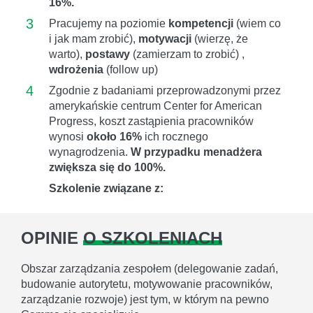
16%.
3
Pracujemy na poziomie
kompetencji
(wiem co
i jak mam zrobić),
motywacji
(wierzę, że
warto),
postawy
(zamierzam to zrobić) ,
wdrożenia
(follow up)
4
Zgodnie z badaniami przeprowadzonymi przez
amerykańskie centrum Center for American
Progress, koszt zastąpienia pracowników
wynosi
około 16%
ich rocznego
wynagrodzenia.
W przypadku menadżera
zwiększa się do 100%.
Szkolenie związane z:
OPINIE
O SZKOLENIACH
Obszar zarządzania zespołem (delegowanie zadań,
budowanie autorytetu, motywowanie pracowników,
zarządzanie rozwoje) jest tym, w którym na pewno