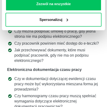
Zezwól na wszystkie
Czy możliwe jest prowadzenie elektronicznie
teczek personalnych tylko nowo zatrudnianych
pracowników?
Spersonalizuj
Czy e-teczka musi mieć wykaz dokumentów?
Czy można podpisać umowę o pracę, gdy jedna
strona nie ma podpisu elektronicznego?
Czy pracownik powinien mieć dostęp do e-teczki?
Jak przechowywać dokumenty, które musi
podpisać pracownik, gdy nie ma on podpisu
elektronicznego?
Elektroniczna dokumentacja czasu pracy
Czy w dokumentacji dotyczącej ewidencji czasu
pracy może być wykorzystana mieszana forma jej
prowadzenia?
Czy harmonogramy czasu pracy muszą spełniać
wymagania dotyczące elektronicznej
dokumentacji pracowniczej?