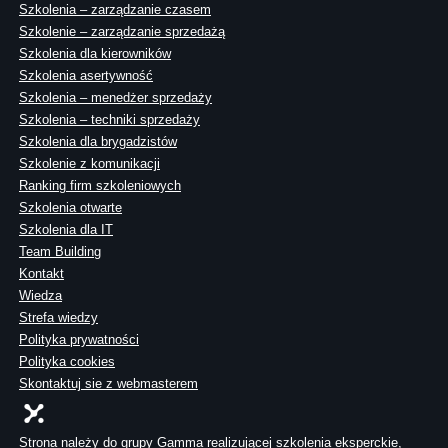
Szkolenia – zarządzanie czasem
Szkolenie – zarządzanie sprzedażą
Szkolenia dla kierowników
Szkolenia asertywność
Szkolenia – menedżer sprzedaży
Szkolenia – techniki sprzedaży
Szkolenia dla brygadzistów
Szkolenie z komunikacji
Ranking firm szkoleniowych
Szkolenia otwarte
Szkolenia dla IT
Team Building
Kontakt
Wiedza
Strefa wiedzy
Polityka prywatności
Polityka cookies
Skontaktuj sie z webmasterem
Strona należy do grupy Gamma realizującej szkolenia eksperckie,