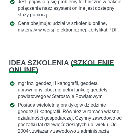
Jeśli pojawiają się problemy techniczne w trakcie
połączenia nasz asystent online jest dostępny i
służy pomocą.
Cena obejmuje: udział w szkoleniu online,
materiały w wersji elektronicznej, certyfikat PDF.
IDEA SZKOLENIA
(
SZKOLENIE
ONLINE
)
mgr inż. geodezji i kartografii, geodeta
uprawniony, obecnie pełni funkcję geodety
powiatowego w Starostwie Powiatowym.
Posiada wieloletnią praktykę w dziedzinie
geodezji i kartografii. Również w ramach własnej
działalności gospodarczej. Czynny zawodowo od
początku lat dziewięćdziesiątych ub. wieku. Od
2004r. związany zawodowo z administracją