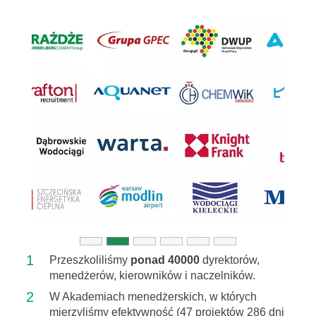
Previous
Next
1
Przeszkoliliśmy
ponad 40000
dyrektorów,
menedżerów, kierowników i naczelników.
2
W Akademiach menedżerskich, w których
mierzyliśmy efektywność (47 projektów 286 dni