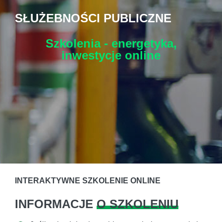
SŁUŻEBNOŚCI PUBLICZNE
Szkolenia - energetyka,
inwestycje
online
INTERAKTYWNE SZKOLENIE ONLINE
INFORMACJE
O SZKOLENIU