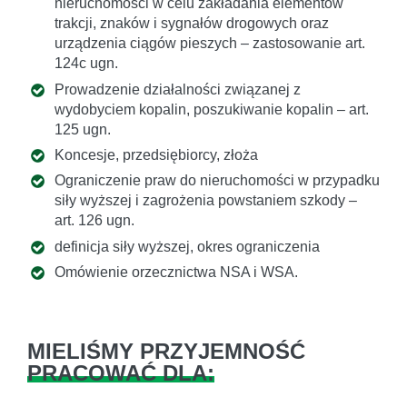
nieruchomości w celu zakładania elementów
trakcji, znaków i sygnałów drogowych oraz
urządzenia ciągów pieszych – zastosowanie art.
124c ugn.
Prowadzenie działalności związanej z
wydobyciem kopalin, poszukiwanie kopalin – art.
125 ugn.
Koncesje, przedsiębiorcy, złoża
Ograniczenie praw do nieruchomości w przypadku
siły wyższej i zagrożenia powstaniem szkody –
art. 126 ugn.
definicja siły wyższej, okres ograniczenia
Omówienie orzecznictwa NSA i WSA.
MIELIŚMY PRZYJEMNOŚĆ
PRACOWAĆ DLA: