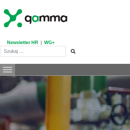
Skip
to
content
Newsletter HR
|
WG+