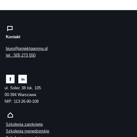
Kontakt
biuro@projektgamma.pl
tel.: 505 273 550
ul. Solec 38 lok. 105
00-394 Warszawa
NIP: 113-26-90-108
Szkolenia zamknięte
Szkolenia menedżerskie