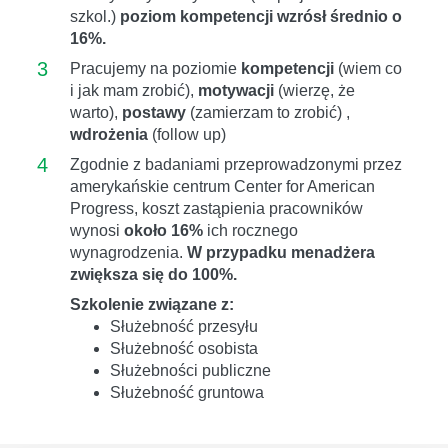
szkol.)
poziom kompetencji wzrósł średnio o
16%.
3
Pracujemy na poziomie
kompetencji
(wiem co
i jak mam zrobić),
motywacji
(wierzę, że
warto),
postawy
(zamierzam to zrobić) ,
wdrożenia
(follow up)
4
Zgodnie z badaniami przeprowadzonymi przez
amerykańskie centrum Center for American
Progress, koszt zastąpienia pracowników
wynosi
około 16%
ich rocznego
wynagrodzenia.
W przypadku menadżera
zwiększa się do 100%.
Szkolenie związane z:
Służebność przesyłu
Służebność osobista
Służebności publiczne
Służebność gruntowa