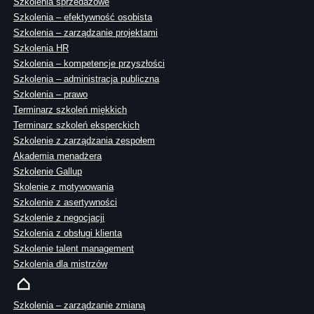
Szkolenia sprzedażowe
Szkolenia – efektywność osobista
Szkolenia – zarządzanie projektami
Szkolenia HR
Szkolenia – kompetencje przyszłości
Szkolenia – administracja publiczna
Szkolenia – prawo
Terminarz szkoleń miękkich
Terminarz szkoleń eksperckich
Szkolenie z zarządzania zespołem
Akademia menadżera
Szkolenie Gallup
Skolenie z motywowania
Szkolenie z asertywności
Szkolenie z negocjacji
Szkolenia z obsługi klienta
Szkolenie talent management
Szkolenia dla mistrzów
Szkolenia – zarządzanie zmianą