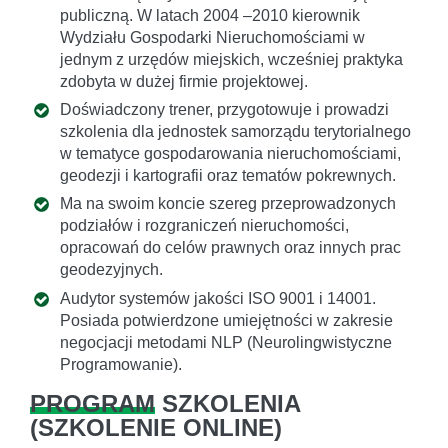
publiczną. W latach 2004 –2010 kierownik
Wydziału Gospodarki Nieruchomościami w
jednym z urzędów miejskich, wcześniej praktyka
zdobyta w dużej firmie projektowej.
Doświadczony trener, przygotowuje i prowadzi
szkolenia dla jednostek samorządu terytorialnego
w tematyce gospodarowania nieruchomościami,
geodezji i kartografii oraz tematów pokrewnych.
Ma na swoim koncie szereg przeprowadzonych
podziałów i rozgraniczeń nieruchomości,
opracowań do celów prawnych oraz innych prac
geodezyjnych.
Audytor systemów jakości ISO 9001 i 14001.
Posiada potwierdzone umiejętności w zakresie
negocjacji metodami NLP (Neurolingwistyczne
Programowanie).
PROGRAM
SZKOLENIA
(
SZKOLENIE ONLINE
)