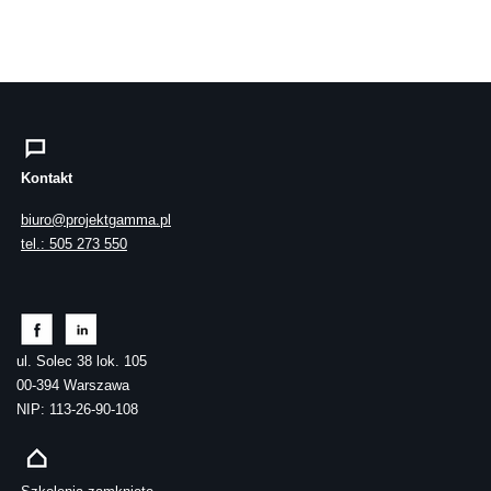
Kontakt
biuro@projektgamma.pl
tel.: 505 273 550
ul. Solec 38 lok. 105
00-394 Warszawa
NIP: 113-26-90-108