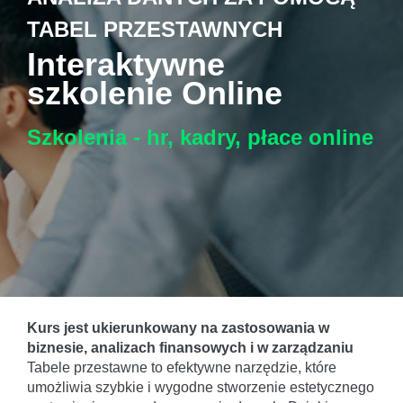
TABEL PRZESTAWNYCH
Interaktywne
szkolenie Online
Szkolenia - hr, kadry, płace
online
Kurs jest ukierunkowany na zastosowania w
biznesie, analizach finansowych i w zarządzaniu
Tabele przestawne to efektywne narzędzie, które
umożliwia szybkie i wygodne stworzenie estetycznego