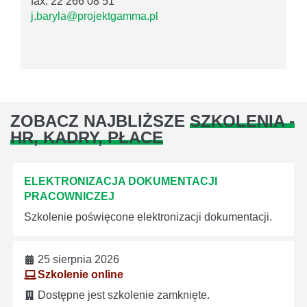
fax: 22 266 08 51
j.baryla@projektgamma.pl
ZOBACZ NAJBLIŻSZE
SZKOLENIA -
HR, KADRY, PŁACE
ELEKTRONIZACJA DOKUMENTACJI
PRACOWNICZEJ
Szkolenie poświęcone elektronizacji dokumentacji.
25 sierpnia 2026
Szkolenie online
Dostępne jest szkolenie zamknięte.