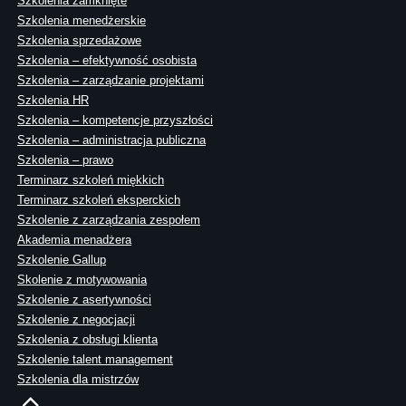
Szkolenia zamknięte
Szkolenia menedżerskie
Szkolenia sprzedażowe
Szkolenia – efektywność osobista
Szkolenia – zarządzanie projektami
Szkolenia HR
Szkolenia – kompetencje przyszłości
Szkolenia – administracja publiczna
Szkolenia – prawo
Terminarz szkoleń miękkich
Terminarz szkoleń eksperckich
Szkolenie z zarządzania zespołem
Akademia menadżera
Szkolenie Gallup
Skolenie z motywowania
Szkolenie z asertywności
Szkolenie z negocjacji
Szkolenia z obsługi klienta
Szkolenie talent management
Szkolenia dla mistrzów