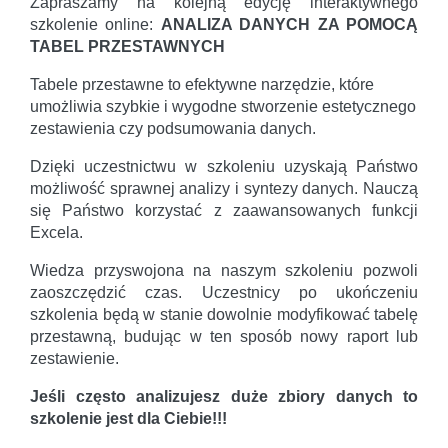
Zapraszamy na kolejną edycję interaktywnego
szkolenie online:
ANALIZA DANYCH ZA POMOCĄ
TABEL
PRZESTAWNYCH
Tabele przestawne to efektywne narzędzie, które
umożliwia szybkie i wygodne stworzenie estetycznego
zestawienia czy podsumowania danych.
Dzięki uczestnictwu w szkoleniu uzyskają Państwo
możliwość sprawnej analizy i syntezy danych. Nauczą
się Państwo korzystać z zaawansowanych funkcji
Excela.
Wiedza przyswojona na naszym szkoleniu pozwoli
zaoszczędzić czas. Uczestnicy po ukończeniu
szkolenia będą w stanie dowolnie modyfikować tabelę
przestawną, budując w ten sposób nowy raport lub
zestawienie.
Jeśli często analizujesz duże zbiory danych to
szkolenie jest dla Ciebie!!!