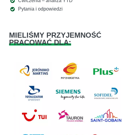
Ćwiczenia – analiza YTD
Pytania i odpowiedzi
MIELIŚMY PRZYJEMNOŚĆ
PRACOWAĆ DLA:
Previous
Next