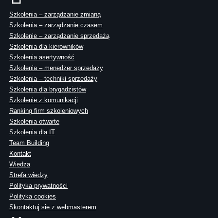
Szkolenia – zarządzanie zmianą
Szkolenia – zarządzanie czasem
Szkolenie – zarządzanie sprzedażą
Szkolenia dla kierowników
Szkolenia asertywność
Szkolenia – menedżer sprzedaży
Szkolenia – techniki sprzedaży
Szkolenia dla brygadzistów
Szkolenie z komunikacji
Ranking firm szkoleniowych
Szkolenia otwarte
Szkolenia dla IT
Team Building
Kontakt
Wiedza
Strefa wiedzy
Polityka prywatności
Polityka cookies
Skontaktuj sie z webmasterem