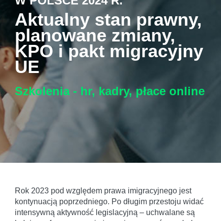
W POLSCE 2024 R.
Aktualny stan prawny,
planowane zmiany,
KPO i pakt migracyjny
UE
Szkolenia - hr, kadry, płace
online
Rok 2023 pod względem prawa imigracyjnego jest
kontynuacją poprzedniego. Po długim przestoju widać
intensywną aktywność legislacyjną – uchwalane są