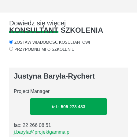
Dowiedz się więcej
KONSULTANT
SZKOLENIA
ZOSTAW WIADOMOŚĆ KOSULTANTOWI
PRZYPOMNIJ MI O SZKOLENIU
Justyna Baryła-Rychert
Project Manager
tel.: 505 273 483
fax: 22 266 08 51
j.baryla@projektgamma.pl