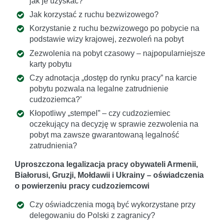
jak je uzyskać?
Jak korzystać z ruchu bezwizowego?
Korzystanie z ruchu bezwizowego po pobycie na
podstawie wizy krajowej, zezwoleń na pobyt
Zezwolenia na pobyt czasowy – najpopularniejsze
karty pobytu
Czy adnotacja „dostęp do rynku pracy” na karcie
pobytu pozwala na legalne zatrudnienie
cudzoziemca?’
Kłopotliwy „stempel” – czy cudzoziemiec
oczekujący na decyzję w sprawie zezwolenia na
pobyt ma zawsze gwarantowaną legalność
zatrudnienia?
Uproszczona legalizacja pracy obywateli Armenii,
Białorusi, Gruzji, Mołdawii i Ukrainy – oświadczenia
o powierzeniu pracy cudzoziemcowi
Czy oświadczenia mogą być wykorzystane przy
delegowaniu do Polski z zagranicy?