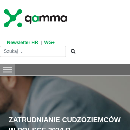
Skip
to
content
Newsletter HR
|
WG+
ZATRUDNIANIE CUDZOZIEMCÓW