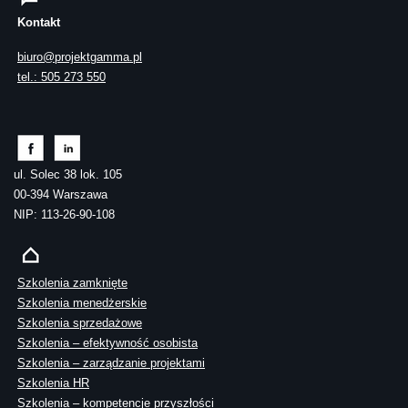
Kontakt
biuro@projektgamma.pl
tel.: 505 273 550
ul. Solec 38 lok. 105
00-394 Warszawa
NIP: 113-26-90-108
Szkolenia zamknięte
Szkolenia menedżerskie
Szkolenia sprzedażowe
Szkolenia – efektywność osobista
Szkolenia – zarządzanie projektami
Szkolenia HR
Szkolenia – kompetencje przyszłości