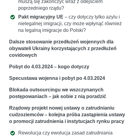
muszą się zakończyć wraz z odejściem
poprzedniego rządu?
Pakt migracyjny UE
– czy dotyczy tylko azylu i
nielegalnej imigracji, czy może wpłynąć również
na legalną imigracje do Polski?
Dalsze stosowanie przedłużeń wojennych dla
obywateli Ukrainy korzystających z przedłużeń
covidowych
Pobyt do 4.03.2024 – kogo dotyczy
Specustawa wojenna i pobyt po 4.03.2024
Blokada outsourcingu we wszczynanych
postępowaniach – jak sobie z nią poradzić
Rządowy projekt nowej ustawy o zatrudnianiu
cudzoziemców – kolejna
próba zastąpienia ustawy
o promocji zatrudnienia i instytucjach rynku
pracy
Rewolucja czy ewolucja zasad zatrudniania