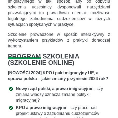
imigracyjnego w taki sposób, aby po odbyciu
szkolenia uczestnicy dysponowali narzędziami
pozwalającymi im prawidłowo oceniać możliwość
legalnego zatrudnienia cudzoziemców w różnych
sytuacjach spotykanych w praktyce.
Szkolenie prowadzone w sposób interaktywny z
wykorzystaniem przykładów z praktyki doradczej
trenera.
PROGRAM
SZKOLENIA
(
SZKOLENIE ONLINE
)
[NOWOŚCI 2024] KPO i pakt migracyjny UE, a
sprawa polska – jakie zmiany przyniesie 2024 rok?
Nowy rząd polski, a prawo imigracyjne
– czy
zmiana władzy oznacza zmianę polityki
migracyjnej?
KPO a prawo imigracyjne
– czy prace nad
projekt ustawy o zatrudnianiu cudzoziemców