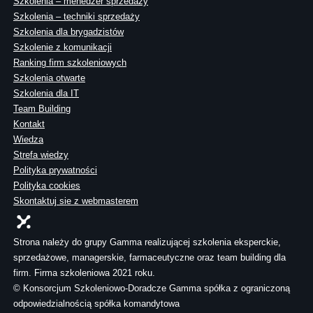
Szkolenia – menedżer sprzedaży
Szkolenia – techniki sprzedaży
Szkolenia dla brygadzistów
Szkolenie z komunikacji
Ranking firm szkoleniowych
Szkolenia otwarte
Szkolenia dla IT
Team Building
Kontakt
Wiedza
Strefa wiedzy
Polityka prywatności
Polityka cookies
Skontaktuj sie z webmasterem
Strona należy do grupy Gamma realizującej szkolenia eksperckie,
sprzedażowe, managerskie, farmaceutyczne oraz team building dla
firm. Firma szkoleniowa 2021 roku.
© Konsorcjum Szkoleniowo-Doradcze Gamma spółka z ograniczoną
odpowiedzialnością spółka komandytowa