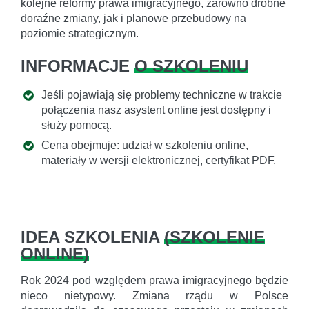
kolejne reformy prawa imigracyjnego, zarówno drobne
doraźne zmiany, jak i planowe przebudowy na
poziomie strategicznym.
INFORMACJE
O SZKOLENIU
Jeśli pojawiają się problemy techniczne w trakcie
połączenia nasz asystent online jest dostępny i
służy pomocą.
Cena obejmuje: udział w szkoleniu online,
materiały w wersji elektronicznej, certyfikat PDF.
IDEA SZKOLENIA
(
SZKOLENIE
ONLINE
)
Rok 2024 pod względem prawa imigracyjnego będzie
nieco nietypowy. Zmiana rządu w Polsce