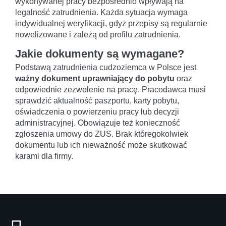
wykonywanej pracy bezpośrednio wpływają na
legalność zatrudnienia. Każda sytuacja wymaga
indywidualnej weryfikacji, gdyż przepisy są regularnie
nowelizowane i zależą od profilu zatrudnienia.
Jakie dokumenty są wymagane?
Podstawą zatrudnienia cudzoziemca w Polsce jest
ważny dokument uprawniający do pobytu
oraz
odpowiednie zezwolenie na pracę. Pracodawca musi
sprawdzić aktualność paszportu, karty pobytu,
oświadczenia o powierzeniu pracy lub decyzji
administracyjnej. Obowiązuje też konieczność
zgłoszenia umowy do ZUS. Brak któregokolwiek
dokumentu lub ich nieważność może skutkować
karami dla firmy.