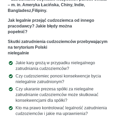
– m. in. Ameryka Łacińska, Chiny, Indie,
Bangladesz,Filipiny.
Jak legalnie przejąć cudzoziemca od innego
pracodawcy? Jakie błędy można
popełnić?
Skutki zatrudnienia cudzoziemców przebywającym
na terytorium Polski
nielegalnie
Jakie kary grożą w przypadku nielegalnego
zatrudniania cudzoziemców?
Czy cudzoziemiec ponosi konsekwencje bycia
nielegalnie zatrudnionym?
Czy ukaranie prezesa spółki za nielegalne
zatrudnianie cudzoziemców może skutkować
konsekwencjami dla spółki?
Kto ma prawo kontrolować legalność zatrudnienia
cudzoziemców i jakie ma uprawnienia?