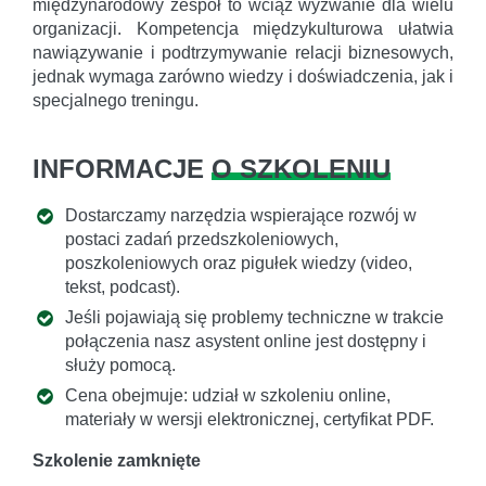
międzynarodowy zespół to wciąż wyzwanie dla wielu
organizacji. Kompetencja międzykulturowa ułatwia
nawiązywanie i podtrzymywanie relacji biznesowych,
jednak wymaga zarówno wiedzy i doświadczenia, jak i
specjalnego treningu.
INFORMACJE
O SZKOLENIU
Dostarczamy narzędzia wspierające rozwój w
postaci zadań przedszkoleniowych,
poszkoleniowych oraz pigułek wiedzy (video,
tekst, podcast).
Jeśli pojawiają się problemy techniczne w trakcie
połączenia nasz asystent online jest dostępny i
służy pomocą.
Cena obejmuje: udział w szkoleniu online,
materiały w wersji elektronicznej, certyfikat PDF.
Szkolenie zamknięte