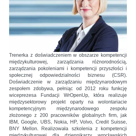
Trenerka z doświadczeniem w obszarze kompetencji
międzykulturowej, zarządzania różnorodnością,
zarządzania pokoleniami i kompetencji przyszłości i
społecznej odpowiedzialności biznesu (CSR).
Doświadczenie w zarządzaniu międzynarodowym
zespołem zdobywa, pełniąc od 2012 roku funkcję
wiceprezesa Fundacji WrOpenUp, która realizuje
międzysektorowy projekt oparty na wolontariacie
kompetencyjnym międzynarodowego zespołu
złożonego z 200 pracowników globalnych firm, jak
IBM, Google, UBS, Nokia, HP, Volvo, Credit Suisse,
BNY Mellon. Realizowała szkolenia z kompetencji
międzykulturowej dla dziennikarzy wrocławskich