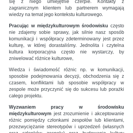
się z niego umiejętnie czerpie. Kontakty z
zagranicznym klientem lub partnerem wymagają
wiedzy na temat jego kontekstu kulturowego.
Pracując w międzykulturowym środowisku
często
nie zdajemy sobie sprawy, jak silnie nasz sposób
komunikacji i współpracy zdeterminowany jest przez
kulturę, w której dorastaliśmy. Jednolita i czytelna
kultura korporacyjna często nie wystarczy, by
zniwelować różnice kulturowe,
Wiedza i świadomość różnic np. w komunikacji,
sposobie podejmowania decyzji, obchodzenia się z
czasem, konfliktami lub sposobie współpracy w
zespole może przyczynić się do sukcesu lub porażki
całego projektu.
Wyzwaniem pracy w środowisku
międzykulturowym
jest zrozumienie i akceptowanie
różnic pomiędzy członkami zespołów lub klientami,
przezwyciężanie stereotypów i uprzedzeń (własnych