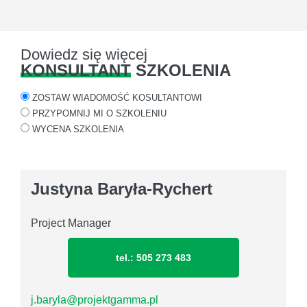
Dowiedz się więcej
KONSULTANT
SZKOLENIA
ZOSTAW WIADOMOŚĆ KOSULTANTOWI
PRZYPOMNIJ MI O SZKOLENIU
WYCENA SZKOLENIA
Justyna Baryła-Rychert
Project Manager
tel.: 505 273 483
j.baryla@projektgamma.pl