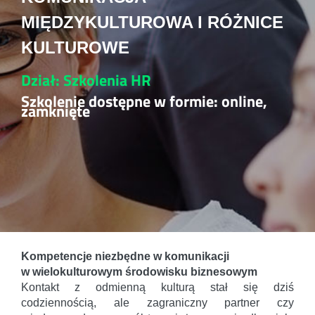
MIĘDZYKULTUROWA I RÓŻNICE
KULTUROWE
Dział: Szkolenia HR
Szkolenie dostępne w formie: online,
zamknięte
Kompetencje niezbędne w komunikacji
w wielokulturowym środowisku biznesowym
Kontakt z odmienną kulturą stał się dziś
codziennością, ale zagraniczny partner czy