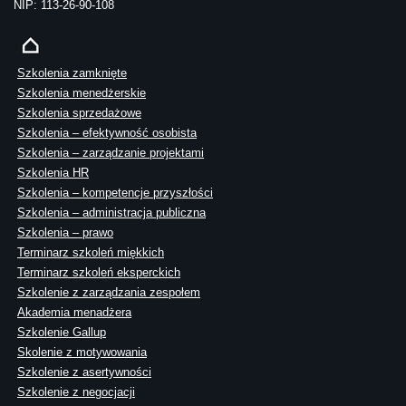
NIP: 113-26-90-108
Szkolenia zamknięte
Szkolenia menedżerskie
Szkolenia sprzedażowe
Szkolenia – efektywność osobista
Szkolenia – zarządzanie projektami
Szkolenia HR
Szkolenia – kompetencje przyszłości
Szkolenia – administracja publiczna
Szkolenia – prawo
Terminarz szkoleń miękkich
Terminarz szkoleń eksperckich
Szkolenie z zarządzania zespołem
Akademia menadżera
Szkolenie Gallup
Skolenie z motywowania
Szkolenie z asertywności
Szkolenie z negocjacji