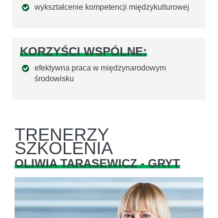
wykształcenie kompetencji międzykulturowej
KORZYŚCI WSPÓLNE:
efektywna praca w międzynarodowym
środowisku
TRENERZY
SZKOLENIA
OLIWIA TARASEWICZ - GRYT