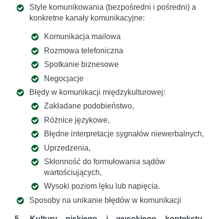
Style komunikowania (bezpośredni i pośredni) a
konkretne kanały komunikacyjne:
Komunikacja mailowa
Rozmowa telefoniczna
Spotkanie biznesowe
Negocjacje
Błędy w komunikacji międzykulturowej:
Zakładane podobieństwo,
Różnice językowe,
Błędne interpretacje sygnałów niewerbalnych,
Uprzedzenia,
Skłonność do formułowania sądów
wartościujących,
Wysoki poziom lęku lub napięcia.
Sposoby na unikanie błędów w komunikacji
5. Kultury niskiego i wysokiego kontekstu.