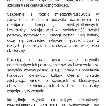
oraz członków zespołu) oraz budowanie kultury
szacunku i akceptacji różnorodności.
Szkolenie z różnic międzykulturowych
w
zarządzaniu zespołem pozwala uczestnikom na
rozwijanie kompetencji międzykulturowych.
Uczestnicy zyskują większą świadomość swojej
postawy, nastawienia i emocji wobec innej kultury,
uczą się postrzegać sytuacje międzykulturowe z
różnych perspektyw i zachowywać się w sposób
elastyczny.
Poznają kulturowo uwarunkowane czynniki
determinujące ich postrzeganie świata i tworzenie tzw.
skryptów, którymi posługują się w pracy. Na podstawie
koncepcji wymiarów kultury Geerta Hofstede
zdobywają wiedzę o różnicach w kluczowych
obszarach, determinujących ich zachowanie i sposoby
współpracy w zespole.
Identyfikują czynniki utrudniające komunikację
międzykulturową, korzystają ze wskazówek, jak