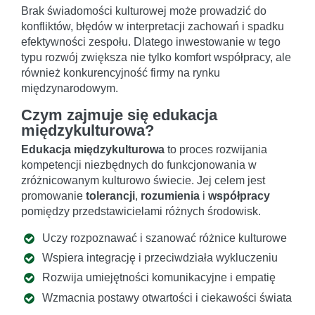
Brak świadomości kulturowej może prowadzić do
konfliktów, błędów w interpretacji zachowań i spadku
efektywności zespołu. Dlatego inwestowanie w tego
typu rozwój zwiększa nie tylko komfort współpracy, ale
również konkurencyjność firmy na rynku
międzynarodowym.
Czym zajmuje się edukacja
międzykulturowa?
Edukacja międzykulturowa
to proces rozwijania
kompetencji niezbędnych do funkcjonowania w
zróżnicowanym kulturowo świecie. Jej celem jest
promowanie
tolerancji
,
rozumienia
i
współpracy
pomiędzy przedstawicielami różnych środowisk.
Uczy rozpoznawać i szanować różnice kulturowe
Wspiera integrację i przeciwdziała wykluczeniu
Rozwija umiejętności komunikacyjne i empatię
Wzmacnia postawy otwartości i ciekawości świata