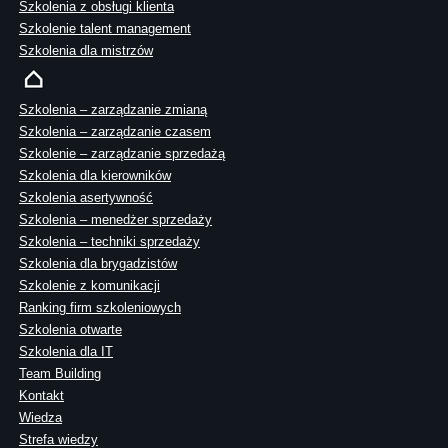
Szkolenia z obsługi klienta
Szkolenie talent management
Szkolenia dla mistrzów
Szkolenia – zarządzanie zmianą
Szkolenia – zarządzanie czasem
Szkolenie – zarządzanie sprzedażą
Szkolenia dla kierowników
Szkolenia asertywność
Szkolenia – menedżer sprzedaży
Szkolenia – techniki sprzedaży
Szkolenia dla brygadzistów
Szkolenie z komunikacji
Ranking firm szkoleniowych
Szkolenia otwarte
Szkolenia dla IT
Team Building
Kontakt
Wiedza
Strefa wiedzy