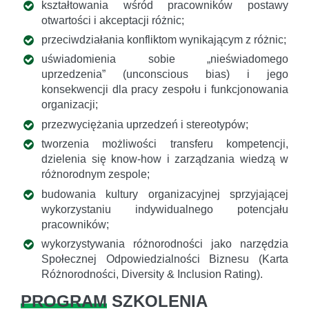
kształtowania wśród pracowników postawy
otwartości i akceptacji różnic;
przeciwdziałania konfliktom wynikającym z różnic;
uświadomienia sobie „nieświadomego
uprzedzenia” (unconscious bias) i jego
konsekwencji dla pracy zespołu i funkcjonowania
organizacji;
przezwyciężania uprzedzeń i stereotypów;
tworzenia możliwości transferu kompetencji,
dzielenia się know-how i zarządzania wiedzą w
różnorodnym zespole;
budowania kultury organizacyjnej sprzyjającej
wykorzystaniu indywidualnego potencjału
pracowników;
wykorzystywania różnorodności jako narzędzia
Społecznej Odpowiedzialności Biznesu (Karta
Różnorodności, Diversity & Inclusion Rating).
PROGRAM
SZKOLENIA