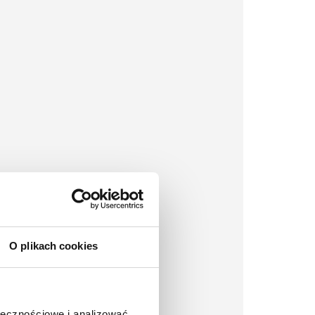
O plikach cookies
ołecznościowe i analizować