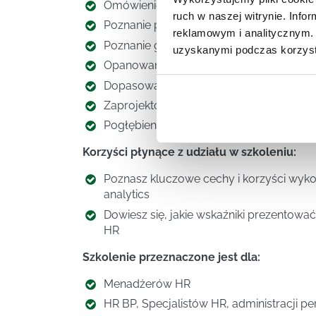
Omówienie korzyści wynikających z wdro
ruch w naszej witrynie. Inf
Poznanie praktyki stosowania liczb w HR
reklamowym i analitycznym. 
Poznanie głównych wskaźników – strate
uzyskanymi podczas korzysta
Opanowanie metod liczenia i interpretac
Dopasowanie wskaźników do potrzeb org
Zaprojektowanie własnych wskaźników
Pogłębienie umiejętności prezentowan
Korzyści płynące z udziału w szkoleniu:
Poznasz kluczowe cechy i korzyści wykor
analytics
Dowiesz się, jakie wskaźniki prezentow
HR
Szkolenie przeznaczone jest dla:
Menadżerów HR
HR BP, Specjalistów HR, administracji per