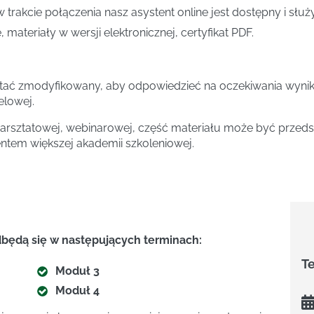
w trakcie połączenia nasz asystent online jest dostępny i słu
 materiały w wersji elektronicznej, certyfikat PDF.
tać zmodyfikowany, aby odpowiedzieć na oczekiwania wynika
elowej.
rsztatowej, webinarowej, część materiału może być przedst
entem większej akademii szkoleniowej.
dbędą się w następujących terminach:
T
Moduł 3
Moduł 4