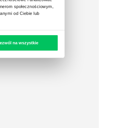
artnerom społecznościowym,
anymi od Ciebie lub
ezwól na wszystkie