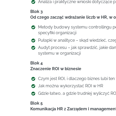
Analiza i praktyczne wnioski dotyczące
Blok 3
Od czego zacząć wdrażanie liczb w HR, w o
Metody budowy systemu controllingu pe
specyfiki organizacji
Pułapki w analityce – skąd wiedzieć, cze
Audyt procesu – jak sprawdzić, jakie da
systemu w organizacji
Blok 4
Znaczenie ROI w biznesie
Czym jest ROI, i dlaczego biznes lubi ten
Jak można wykorzystać ROI w HR
Gdzie łatwo, a gdzie trudniej wyliczyć R
Blok 5
Komunikacja HR z Zarządem i manageme