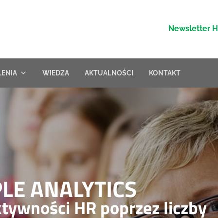
Newsletter 
LENIA
WIEDZA
AKTUALNOŚCI
KONTAKT
LE ANALYTICS
ktywności HR poprzez liczby