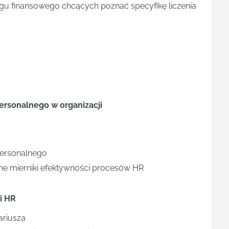
gu finansowego chcących poznać specyfikę liczenia
personalnego w organizacji
personalnego
rne mierniki efektywności procesów HR
i HR
ariusza