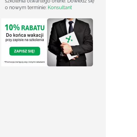
szkolenia otwartego online. Dowiedz się
o nowym terminie:
Konsultant