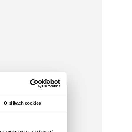
O plikach cookies
ołecznościowe i analizować