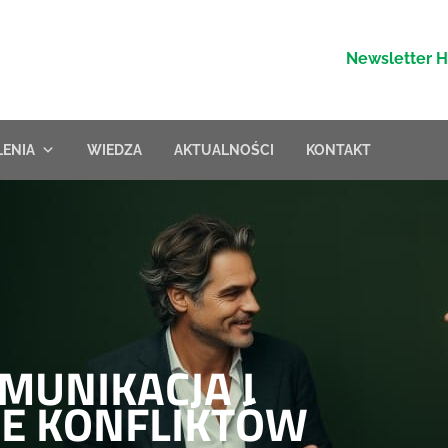
Newsletter 
LENIA
WIEDZA
AKTUALNOŚCI
KONTAKT
MUNIKACJA I
E KONFLIKTÓW