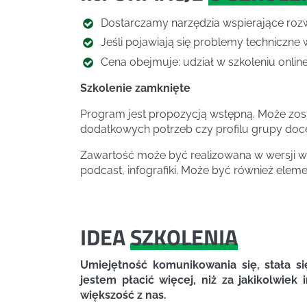
Dostarczamy narzędzia wspierające rozw
Jeśli pojawiają się problemy techniczne 
Cena obejmuje: udział w szkoleniu online,
Szkolenie zamknięte
Program jest propozycją wstępną. Może zos
dodatkowych potrzeb czy profilu grupy doc
Zawartość może być realizowana w wersji wa
podcast, infografiki. Może być również elem
IDEA
SZKOLENIA
Umiejętność komunikowania się, stała s
jestem płacić więcej, niż za jakikolwiek
większość z nas.