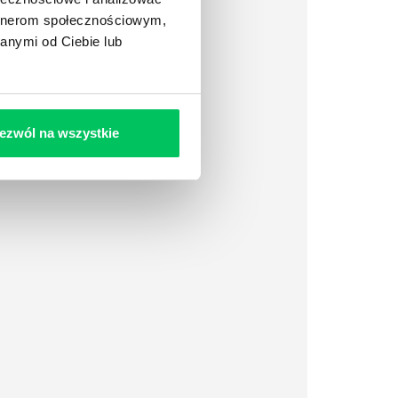
artnerom społecznościowym,
anymi od Ciebie lub
ezwól na wszystkie