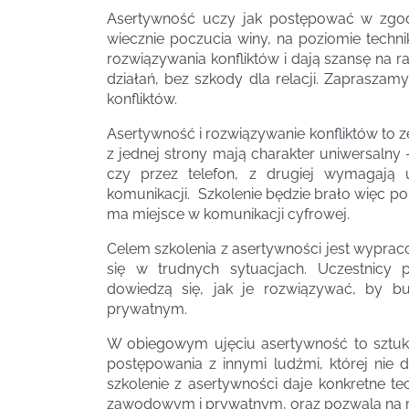
Asertywność uczy jak postępować w zgod
wiecznie poczucia winy, na poziomie techn
rozwiązywania konfliktów i dają szansę na 
działań, bez szkody dla relacji. Zapraszamy
konfliktów.
Asertywność i rozwiązywanie konfliktów to z
z jednej strony mają charakter uniwersalny
czy przez telefon, z drugiej wymagają
komunikacji. Szkolenie będzie brało więc pop
ma miejsce w komunikacji cyfrowej.
Celem szkolenia z asertywności jest wypr
się w trudnych sytuacjach. Uczestnicy 
dowiedzą się, jak je rozwiązywać, by 
prywatnym.
W obiegowym ujęciu asertywność to sztuk
postępowania z innymi ludźmi, której nie
szkolenie z asertywności daje konkretne t
zawodowym i prywatnym, oraz pozwala na ro