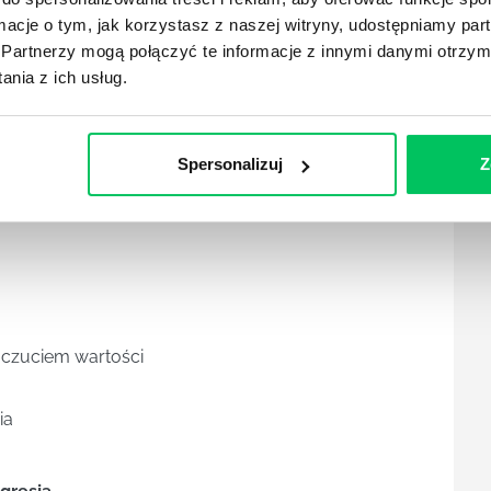
ormacje o tym, jak korzystasz z naszej witryny, udostępniamy p
ści
Partnerzy mogą połączyć te informacje z innymi danymi otrzym
nia z ich usług.
Spersonalizuj
Z
czuciem wartości
ia