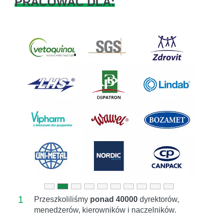
PRACOWAĆ DLA:
Previous
Next
1
Przeszkoliliśmy
ponad 40000
dyrektorów,
menedżerów, kierowników i naczelników.