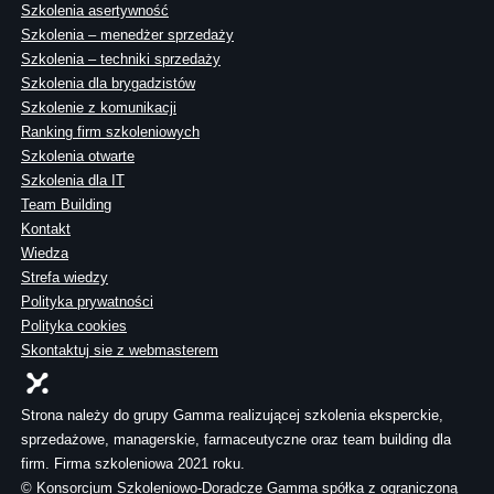
Szkolenia asertywność
Szkolenia – menedżer sprzedaży
Szkolenia – techniki sprzedaży
Szkolenia dla brygadzistów
Szkolenie z komunikacji
Ranking firm szkoleniowych
Szkolenia otwarte
Szkolenia dla IT
Team Building
Kontakt
Wiedza
Strefa wiedzy
Polityka prywatności
Polityka cookies
Skontaktuj sie z webmasterem
Strona należy do grupy Gamma realizującej szkolenia eksperckie,
sprzedażowe, managerskie, farmaceutyczne oraz team building dla
firm. Firma szkoleniowa 2021 roku.
© Konsorcjum Szkoleniowo-Doradcze Gamma spółka z ograniczoną