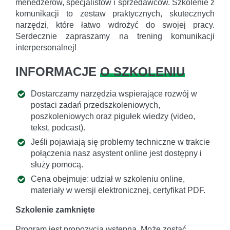
menedżerów, specjalistów i sprzedawców. Szkolenie z
komunikacji to zestaw praktycznych, skutecznych
narzędzi, które łatwo wdrożyć do swojej pracy.
Serdecznie zapraszamy na trening komunikacji
interpersonalnej!
INFORMACJE
O SZKOLENIU
Dostarczamy narzędzia wspierające rozwój w
postaci zadań przedszkoleniowych,
poszkoleniowych oraz pigułek wiedzy (video,
tekst, podcast).
Jeśli pojawiają się problemy techniczne w trakcie
połączenia nasz asystent online jest dostępny i
służy pomocą.
Cena obejmuje: udział w szkoleniu online,
materiały w wersji elektronicznej, certyfikat PDF.
Szkolenie zamknięte
Program jest propozycją wstępną. Może zostać