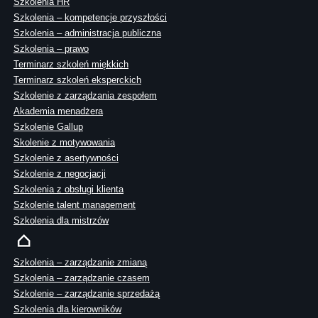
Szkolenia HR
Szkolenia – kompetencje przyszłości
Szkolenia – administracja publiczna
Szkolenia – prawo
Terminarz szkoleń miękkich
Terminarz szkoleń eksperckich
Szkolenie z zarządzania zespołem
Akademia menadżera
Szkolenie Gallup
Skolenie z motywowania
Szkolenie z asertywności
Szkolenie z negocjacji
Szkolenia z obsługi klienta
Szkolenie talent management
Szkolenia dla mistrzów
Szkolenia – zarządzanie zmianą
Szkolenia – zarządzanie czasem
Szkolenie – zarządzanie sprzedażą
Szkolenia dla kierowników