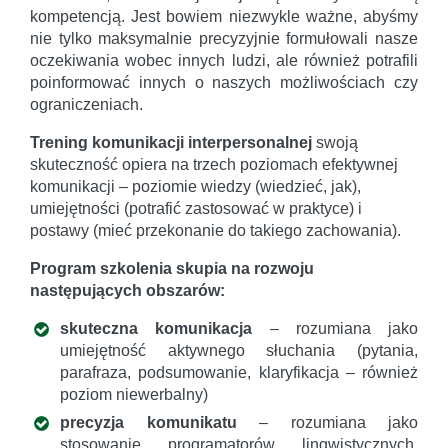
kompetencją. Jest bowiem niezwykle ważne, abyśmy
nie tylko maksymalnie precyzyjnie formułowali nasze
oczekiwania wobec innych ludzi, ale również potrafili
poinformować innych o naszych możliwościach czy
ograniczeniach.
Trening komunikacji interpersonalnej
swoją
skuteczność opiera na trzech poziomach efektywnej
komunikacji – poziomie wiedzy (wiedzieć, jak),
umiejętności (potrafić zastosować w praktyce) i
postawy (mieć przekonanie do takiego zachowania).
Program szkolenia skupia na rozwoju
następujących obszarów:
skuteczna komunikacja
– rozumiana jako
umiejętność aktywnego słuchania (pytania,
parafraza, podsumowanie, klaryfikacja – również
poziom niewerbalny)
precyzja komunikatu
– rozumiana jako
stosowanie programatorów lingwistycznych,