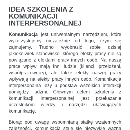
IDEA SZKOLENIA Z
KOMUNIKACJI
INTERPERSONALNEJ
Komunikacja
jest uniwersalnym narzędziem, które
wykorzystujemy niezależnie od tego, czym się
zajmujemy. Trudno wyobrazić sobie dzisiaj
jakiekolwiek stanowisko, którego efekty pracy nie są
powiązane z efektami pracy innych osób. Na naszą
pracę wpływ mają inni ludzie (klienci, przełożeni,
współpracownicy), ale także efekty naszej pracy
wpływają na efekty pracy innych osób. Komunikacja
interpersonalna leży u podstaw wszelkich interakcji
pomiędzy ludźmi. Głównym celem szkolenia z
komunikacji interpersonalnej jest przekazanie
uczestnikom wiedzy i narzędzi ułatwiających
komunikację.
Biorąc pod uwagę wspomnianą siatkę wzajemnych
zależności, komunikacja staje się niezwykle ważną