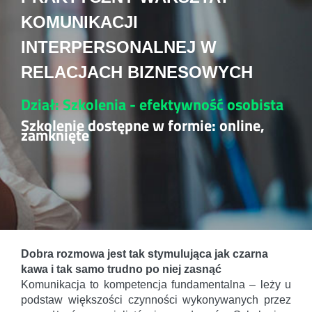
KOMUNIKACJI
INTERPERSONALNEJ W
RELACJACH BIZNESOWYCH
Dział: Szkolenia - efektywność osobista
Szkolenie dostępne w formie: online,
zamknięte
Dobra rozmowa jest tak stymulująca jak czarna
kawa i tak samo trudno po niej zasnąć
Komunikacja to kompetencja fundamentalna – leży u
podstaw większości czynności wykonywanych przez