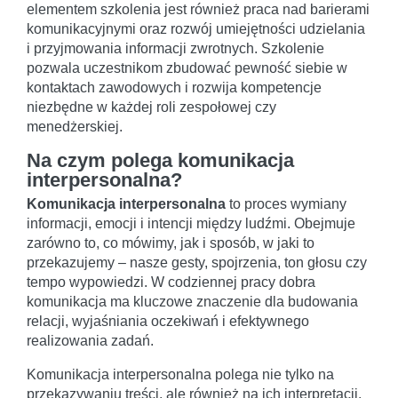
elementem szkolenia jest również praca nad barierami
komunikacyjnymi oraz rozwój umiejętności udzielania
i przyjmowania informacji zwrotnych. Szkolenie
pozwala uczestnikom zbudować pewność siebie w
kontaktach zawodowych i rozwija kompetencje
niezbędne w każdej roli zespołowej czy
menedżerskiej.
Na czym polega komunikacja
interpersonalna?
Komunikacja interpersonalna
to proces wymiany
informacji, emocji i intencji między ludźmi. Obejmuje
zarówno to, co mówimy, jak i sposób, w jaki to
przekazujemy – nasze gesty, spojrzenia, ton głosu czy
tempo wypowiedzi. W codziennej pracy dobra
komunikacja ma kluczowe znaczenie dla budowania
relacji, wyjaśniania oczekiwań i efektywnego
realizowania zadań.
Komunikacja interpersonalna polega nie tylko na
przekazywaniu treści, ale również na ich interpretacji.