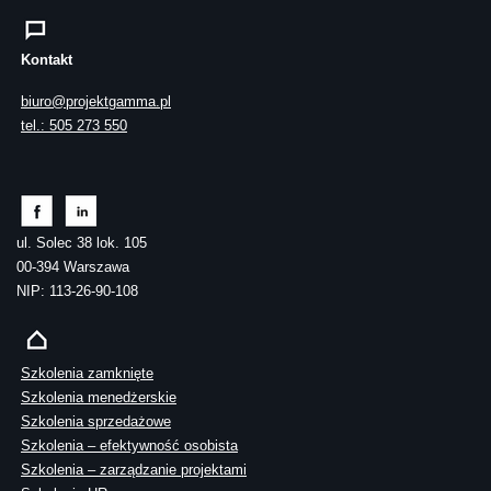
Kontakt
biuro@projektgamma.pl
tel.: 505 273 550
ul. Solec 38 lok. 105
00-394 Warszawa
NIP: 113-26-90-108
Szkolenia zamknięte
Szkolenia menedżerskie
Szkolenia sprzedażowe
Szkolenia – efektywność osobista
Szkolenia – zarządzanie projektami