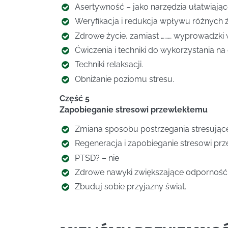
Asertywność – jako narzędzia ułatwiając
Weryfikacja i redukcja wpływu różnych ź
Zdrowe życie, zamiast ……… wyprowadzki 
Ćwiczenia i techniki do wykorzystania na 
Techniki relaksacji.
Obniżanie poziomu stresu.
Część 5
Zapobieganie stresowi przewlekłemu
Zmiana sposobu postrzegania stresującej
Regeneracja i zapobieganie stresowi pr
PTSD? – nie
Zdrowe nawyki zwiększające odporność 
Zbuduj sobie przyjazny świat.