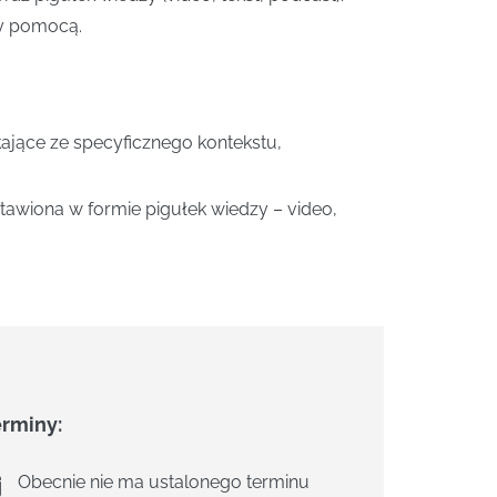
ży pomocą.
jące ze specyficznego kontekstu,
awiona w formie pigułek wiedzy – video,
erminy:
Obecnie nie ma ustalonego terminu