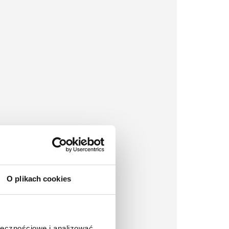
O plikach cookies
ołecznościowe i analizować