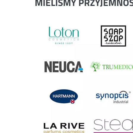
MIELIŚMY PRZYJEMNO
Previous