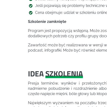
Jeśli pojawiają się problemy techniczne 
Cena obejmuje: udział w szkoleniu online,
Szkolenie zamknięte
Program jest propozycją wstępną. Może zos
dodatkowych potrzeb czy profilu grupy doc
Zawartość może być realizowana w wersji wa
podcast, infografiki. Może być również elem
IDEA
SZKOLENIA
Presja terminów, wyników i przełożonyc
nadmierne pobudzenie i rozdrażnienie albo
częste napięcie mięśni, bóle głowy lub kłop
Największym wyzwaniem na początku trzecie