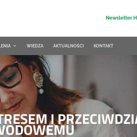
Newsletter 
LENIA
WIEDZA
AKTUALNOŚCI
KONTAKT
TRESEM I PRZECIWDZI
AWODOWEMU