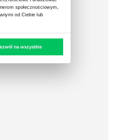
artnerom społecznościowym,
anymi od Ciebie lub
ezwól na wszystkie