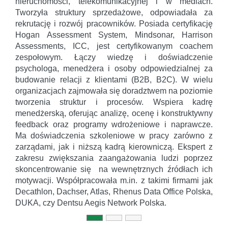
nieruchomości, telekomunikacyjnej i w mediach.
Tworzyła struktury sprzedażowe, odpowiadała za
rekrutację i rozwój pracowników. Posiada certyfikację
Hogan Assessment System, Mindsonar, Harrison
Assessments, ICC, jest certyfikowanym coachem
zespołowym. Łączy wiedzę i doświadczenie
psychologa, menedżera i osoby odpowiedzialnej za
budowanie relacji z klientami (B2B, B2C). W wielu
organizacjach zajmowała się doradztwem na poziomie
tworzenia struktur i procesów. Wspiera kadrę
menedżerską, oferując analizę, ocenę i konstruktywny
feedback oraz programy wdrożeniowe i naprawcze.
Ma doświadczenia szkoleniowe w pracy zarówno z
zarządami, jak i niższą kadrą kierowniczą. Ekspert z
zakresu zwiększania zaangażowania ludzi poprzez
skoncentrowanie się na wewnętrznych źródłach ich
motywacji. Współpracowała m.in. z takimi firmami jak
Decathlon, Dachser, Atlas, Rhenus Data Office Polska,
DUKA, czy Dentsu Aegis Network Polska.