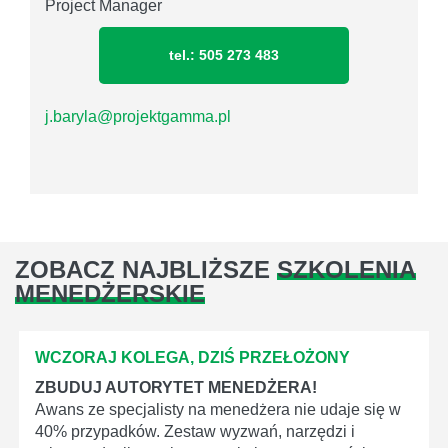
Project Manager
tel.: 505 273 483
j.baryla@projektgamma.pl
ZOBACZ NAJBLIŻSZE
SZKOLENIA
MENEDŻERSKIE
WCZORAJ KOLEGA, DZIŚ PRZEŁOŻONY
ZBUDUJ AUTORYTET MENEDŻERA!
Awans ze specjalisty na menedżera nie udaje się w
40% przypadków. Zestaw wyzwań, narzędzi i