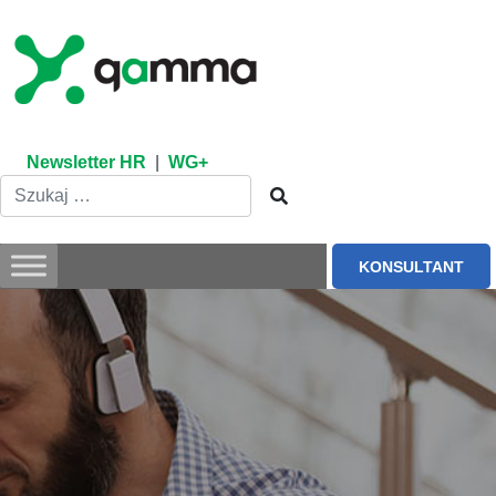
Skip
to
content
Newsletter HR
|
WG+
KONSULTANT