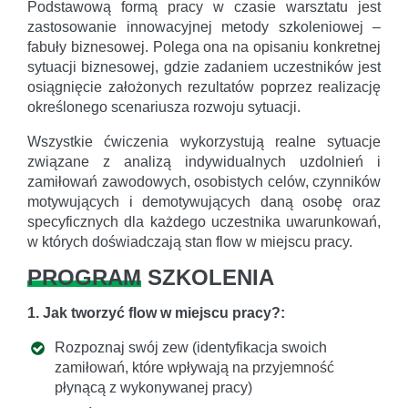
Podstawową formą pracy w czasie warsztatu jest
zastosowanie innowacyjnej metody szkoleniowej –
fabuły biznesowej. Polega ona na opisaniu konkretnej
sytuacji biznesowej, gdzie zadaniem uczestników jest
osiągnięcie założonych rezultatów poprzez realizację
określonego scenariusza rozwoju sytuacji.
Wszystkie ćwiczenia wykorzystują realne sytuacje
związane z analizą indywidualnych uzdolnień i
zamiłowań zawodowych, osobistych celów, czynników
motywujących i demotywujących daną osobę oraz
specyficznych dla każdego uczestnika uwarunkowań,
w których doświadczają stan flow w miejscu pracy.
PROGRAM
SZKOLENIA
1. Jak tworzyć flow w miejscu pracy?:
Rozpoznaj swój zew (identyfikacja swoich
zamiłowań, które wpływają na przyjemność
płynącą z wykonywanej pracy)