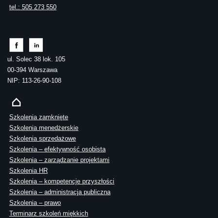
tel.: 505 273 550
ul. Solec 38 lok. 105
00-394 Warszawa
NIP: 113-26-90-108
Szkolenia zamknięte
Szkolenia menedżerskie
Szkolenia sprzedażowe
Szkolenia – efektywność osobista
Szkolenia – zarządzanie projektami
Szkolenia HR
Szkolenia – kompetencje przyszłości
Szkolenia – administracja publiczna
Szkolenia – prawo
Terminarz szkoleń miękkich