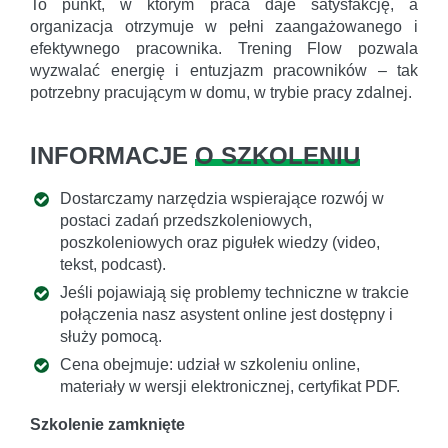
To punkt, w którym praca daje satysfakcję, a
organizacja otrzymuje w pełni zaangażowanego i
efektywnego pracownika. Trening Flow pozwala
wyzwalać energię i entuzjazm pracowników – tak
potrzebny pracującym w domu, w trybie pracy zdalnej.
INFORMACJE
O SZKOLENIU
Dostarczamy narzędzia wspierające rozwój w
postaci zadań przedszkoleniowych,
poszkoleniowych oraz pigułek wiedzy (video,
tekst, podcast).
Jeśli pojawiają się problemy techniczne w trakcie
połączenia nasz asystent online jest dostępny i
służy pomocą.
Cena obejmuje: udział w szkoleniu online,
materiały w wersji elektronicznej, certyfikat PDF.
Szkolenie zamknięte