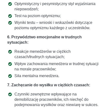
Optymistyczny i pesymistyczny styl wyjaśniania
niepowodzeń;
Test na poziom optymizmu;
Wyniki testu – wnioski i wskazówki dotyczące
poziomu optymizmu każdego z uczestników.
6. Przywództwo emocjonalne w trudnych
sytuacjach:
Reakcje menedżerów w ciężkich
czasach/trudnych sytuacjach;
Wpływ zachowania menedżera w trudnej sytuacji
na morale pracowników;
Siła mentalna menedżera.
7. Zachęcanie do wysiłku w ciężkich czasach:
Czynniki zewnętrzne wpływające na
demobilizację pracowników, ich niechęć do
podejmowania wysiłków oraz niewiarę w sukces.