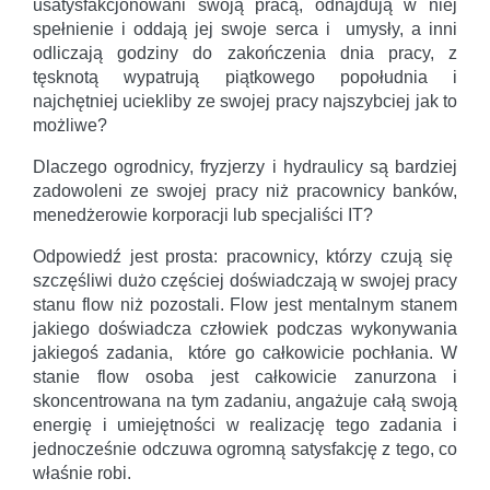
usatysfakcjonowani swoją pracą, odnajdują w niej
spełnienie i oddają jej swoje serca i umysły, a inni
odliczają godziny do zakończenia dnia pracy, z
tęsknotą wypatrują piątkowego popołudnia i
najchętniej uciekliby ze swojej pracy najszybciej jak to
możliwe?
Dlaczego ogrodnicy, fryzjerzy i hydraulicy są bardziej
zadowoleni ze swojej pracy niż pracownicy banków,
menedżerowie korporacji lub specjaliści IT?
Odpowiedź jest prosta: pracownicy, którzy czują się
szczęśliwi dużo częściej doświadczają w swojej pracy
stanu flow niż pozostali. Flow jest mentalnym stanem
jakiego doświadcza człowiek podczas wykonywania
jakiegoś zadania, które go całkowicie pochłania. W
stanie flow osoba jest całkowicie zanurzona i
skoncentrowana na tym zadaniu, angażuje całą swoją
energię i umiejętności w realizację tego zadania i
jednocześnie odczuwa ogromną satysfakcję z tego, co
właśnie robi.