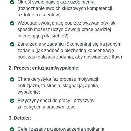
Określ swoje największe uzdolnienia
(rozpoznanie swoich kluczowych kompetencji,
uzdolnień i talentów)
Wzbogać swoją pracę poprzez wyzwanie(w jaki
sposób możesz uczynić swoją pracę bardziej
interesującą dla siebie?)
Zanurzenie w zadaniu -Skoncentruj się na jednym
zadaniu (jak zadbać o niezbędną koncentrację
podczas realizacji zadania, aby doświadczyć flow)
2. Proces: entuzjazm/wypalenie:
Charakterystyka faz procesu motywacji:
entuzjazm, frustracja, stagnacja, apatia,
wypalenie;
Przyczyny chęci do pracy i przyczyny
zniechęcenia pracowników.
3. Detoks:
Cele i zasady przeprowadzenia spotkania