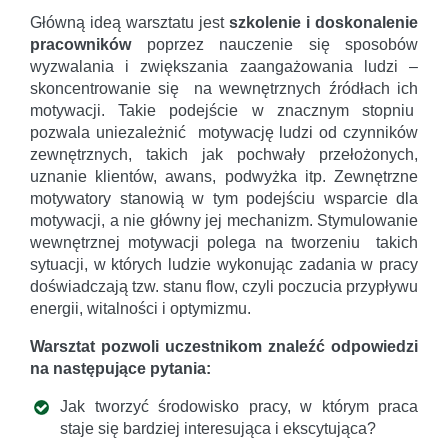
Główną ideą warsztatu jest
szkolenie i doskonalenie
pracowników
poprzez nauczenie się sposobów
wyzwalania i zwiększania zaangażowania ludzi –
skoncentrowanie się na wewnętrznych źródłach ich
motywacji. Takie podejście w znacznym stopniu
pozwala uniezależnić motywację ludzi od czynników
zewnętrznych, takich jak pochwały przełożonych,
uznanie klientów, awans, podwyżka itp. Zewnętrzne
motywatory stanowią w tym podejściu wsparcie dla
motywacji, a nie główny jej mechanizm. Stymulowanie
wewnętrznej motywacji polega na tworzeniu takich
sytuacji, w których ludzie wykonując zadania w pracy
doświadczają tzw. stanu flow, czyli poczucia przypływu
energii, witalności i optymizmu.
Warsztat pozwoli uczestnikom znaleźć odpowiedzi
na następujące pytania:
Jak tworzyć środowisko pracy, w którym praca
staje się bardziej interesująca i ekscytująca?