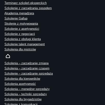
Terminarz szkoleń eksperckich
Szkolenie z zarządzania zespołem
Akademia menadżera
Szkolenie Gallup
Skolenie z motywowania
Szkolenie z asertywności
Szkolenie z negocjacji
Szkolenia z obsługi klienta
Szkolenie talent management
Szkolenia dla mistrzów
Szkolenia – zarządzanie zmianą
Szkolenia – zarządzanie czasem
Szkolenie – zarządzanie sprzedażą
Szkolenia dla kierowników
Szkolenia asertywność
Szkolenia – menedżer sprzedaży
Szkolenia – techniki sprzedaży
Szkolenia dla brygadzistów
Szkolenie z komunikacji