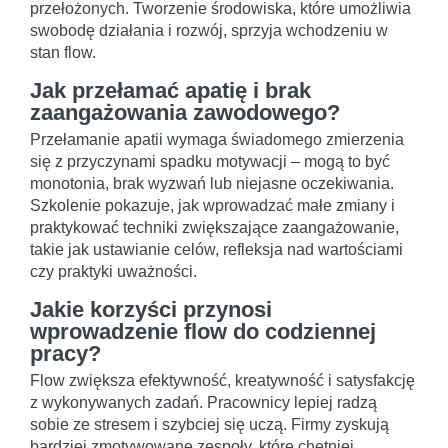
przełożonych. Tworzenie środowiska, które umożliwia
swobodę działania i rozwój, sprzyja wchodzeniu w
stan flow.
Jak przełamać apatię i brak
zaangażowania zawodowego?
Przełamanie apatii wymaga świadomego zmierzenia
się z przyczynami spadku motywacji – mogą to być
monotonia, brak wyzwań lub niejasne oczekiwania.
Szkolenie pokazuje, jak wprowadzać małe zmiany i
praktykować techniki zwiększające zaangażowanie,
takie jak ustawianie celów, refleksja nad wartościami
czy praktyki uważności.
Jakie korzyści przynosi
wprowadzenie flow do codziennej
pracy?
Flow zwiększa efektywność, kreatywność i satysfakcję
z wykonywanych zadań. Pracownicy lepiej radzą
sobie ze stresem i szybciej się uczą. Firmy zyskują
bardziej zmotywowane zespoły, które chętniej