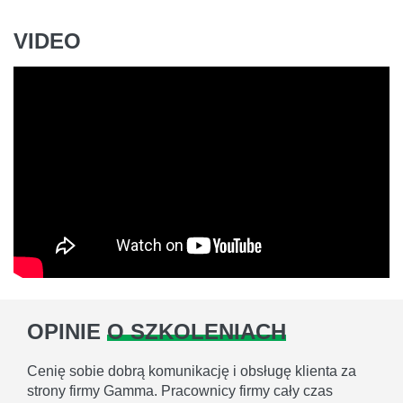
VIDEO
OPINIE
O SZKOLENIACH
Cenię sobie dobrą komunikację i obsługę klienta za
strony firmy Gamma. Pracownicy firmy cały czas