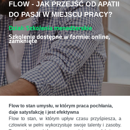
FLOW - JAK PRZEJŚĆ OD APATII
DO PASJI W MIEJSCU PRACY?
Dział: Szkolenia menedżerskie
Szkolenie dostępne w formie: online,
zamknięte
Flow to stan umysłu, w którym praca pochłania,
daje satysfakcję i jest efektywna
Flow to stan, w którym upływ czasu przyśpiesza, a
człowiek w pełni wykorzystuje swoje talenty i zasoby.