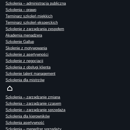
Szkolenia – administracja publiczna
Szkolenia – prawo
Terminarz szkoleń miękkich
Terminarz szkoleń eksperckich
Szkolenie z zarządzania zespołem
Akademia menadżera
Szkolenie Gallup
Skolenie z motywowania
Szkolenie z asertywności
Szkolenie z negocjacji
Szkolenia z obsługi klienta
Szkolenie talent management
Szkolenia dla mistrzów
Szkolenia – zarządzanie zmianą
Szkolenia – zarządzanie czasem
Szkolenie – zarządzanie sprzedażą
Szkolenia dla kierowników
Szkolenia asertywność
Szkolenia – menedżer sprzedaży