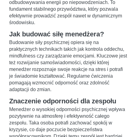
odbudowywania energii po niepowodzeniach. To
fundament stabilnego przywództwa, który pozwala
efektywnie prowadzić zespół nawet w dynamicznym
środowisku.
Jak budować siłę menedżera?
Budowanie siły psychicznej opiera się na
praktycznych technikach takich jak kontrola oddechu,
mindfulness czy zarządzanie emocjami. Kluczowe jest
też rozwijanie samoświadomości, dzięki której
menedżer rozpoznaje swoje reakcje na stres i potrafi
je świadomie kształtować. Regularne ćwiczenia
pomagają wzmocnić odporność oraz zdolność
adaptacji do zmian.
Znaczenie odporności dla zespołu
Menedżer o wysokiej odporności psychicznej wpływa
pozytywnie na atmosferę i efektywność całego
zespołu. Taka osoba potrafi zachować spokój w
kryzysie, co daje poczucie bezpieczeństwa
współpracownikom. Dzięki temu zespół jest bardziej