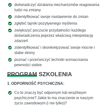
doświadczyć działania mechanizmów reagowania
ludzi na zmiany
zidentyfikować swoje nastawienie do zmian
zgłębić tajniki pozytywnego myślenia
zwiększyć poczucie przydatności każdego
doświadczenia poprzez właściwą interpretację
zdarzeń
zidentyfikować i skonkretyzować swoje mocne i
słabe strony
poznać i przećwiczyć techniki wzmacniania
pewności siebie
PROGRAM
SZKOLENIA
1. ODPORNOŚĆ PSYCHICZNA:
Co to znaczy być odpornym lub wrażliwym
psychicznie? Jakie to ma znaczenie w naszym
życiu zawodowym (i nie tylko)?