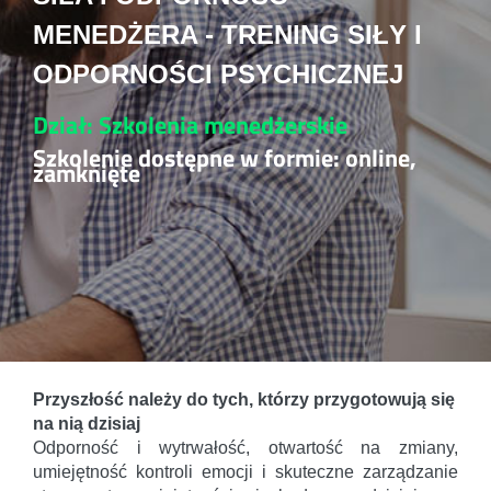
MENEDŻERA - TRENING SIŁY I
ODPORNOŚCI PSYCHICZNEJ
Dział: Szkolenia menedżerskie
Szkolenie dostępne w formie: online,
zamknięte
Przyszłość należy do tych, którzy przygotowują się
na nią dzisiaj
Odporność i wytrwałość, otwartość na zmiany,
umiejętność kontroli emocji i skuteczne zarządzanie