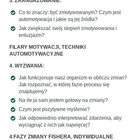
3. ZAANGAŻOWANIE:
Co to znaczy: być zmotywowanym? Czym jest
automotywacja i jakie są jej źródła?
Jak zwiększać swój stopień zmotywowania i
entuzjazm?
FILARY MOTYWACJI, TECHNIKI
AUTOMOTYWACYJNE
4. WYZWANIA:
Jak funkcjonuje nasz organizm w obliczu zmian?
Jak rozpoznać, w której fazie procesu się
znajdujemy?
Na ile ja sam jestem gotowy na zmiany?
Czym jest pozytywne myślenie?
Jak odpowiednio interpretować zdarzenia, aby
wyciągnąć z nich jak najwięcej?
4 FAZY ZMIANY FISHERA, INDYWIDUALNE