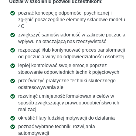
Udział w szkoleniu pozwoli uczestnikom:
poznać koncepcję odporności psychicznej i
zgłębić poszczególne elementy składowe modelu
4C
zwiększyć samoświadomość w zakresie poczucia
wpływu na otaczającą nas rzeczywistość
rozpocząć i/lub kontynuować proces transformacji
od poczucia winy do odpowiedzialności osobistej
lepiej kontrolować swoje emocje poprzez
stosowanie odpowiednich technik pojęciowych
przećwiczyć praktyczne techniki skutecznego
odstresowywania się
rozwinąć umiejętność formułowania celów w
sposób zwiększający prawdopodobieństwo ich
realizacji
określić filary ludzkiej motywacji do działania
poznać wybrane techniki rozwijania
automotywacji