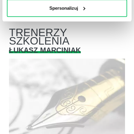
Spersonalizuj
TRENERZY
SZKOLENIA
ŁUKASZ MARCINIAK