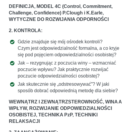
DEFINICJA, MODEL 4C (Control, Commitment,
Challenge, Confidence) P.Clough i K.Earle,
WYTYCZNE DO ROZWIJANIA ODPORNOŚCI
2. KONTROLA:
Gdzie znajduje się mój ośrodek kontroli?
Czym jest odpowiedzialność formalna, a co kryje
się pod pojęciem odpowiedzialności osobistej?
Jak – rezygnując z poczucia winy – wzmacniać
poczucie wpływu? Jak praktycznie rozwijać
poczucie odpowiedzialności osobistej?
Jak skutecznie się „odstresowywać”? W jaki
sposób dobrać odpowiednią metodę dla siebie?
WEWNĄTRZ I ZEWNĄTRZSTEROWNOŚĆ, WINA A
WPŁYW, ROZWIJANIE ODPOWIEDZIALNOŚCI
OSOBISTEJ, TECHNIKA PzP, TECHNIKI
RELAKSACJI