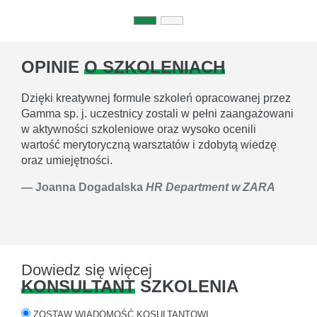
OPINIE
O SZKOLENIACH
Dzięki kreatywnej formule szkoleń opracowanej przez
Gamma sp. j. uczestnicy zostali w pełni zaangażowani
w aktywności szkoleniowe oraz wysoko ocenili
wartość merytoryczną warsztatów i zdobytą wiedzę
oraz umiejętności.
Joanna Dogadalska
HR Department w ZARA
Dowiedz się więcej
KONSULTANT
SZKOLENIA
ZOSTAW WIADOMOŚĆ KOSULTANTOWI