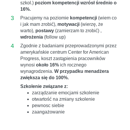
szkol.)
poziom kompetencji wzrósł średnio o
16%.
3
Pracujemy na poziomie
kompetencji
(wiem co
i jak mam zrobić),
motywacji
(wierzę, że
warto),
postawy
(zamierzam to zrobić) ,
wdrożenia
(follow up)
4
Zgodnie z badaniami przeprowadzonymi przez
amerykańskie centrum Center for American
Progress, koszt zastąpienia pracowników
wynosi
około 16%
ich rocznego
wynagrodzenia.
W przypadku menadżera
zwiększa się do 100%.
Szkolenie związane z:
zarządzanie emocjami szkolenie
otwartość na zmiany szkolenie
pewnosc siebie
zaangażowanie