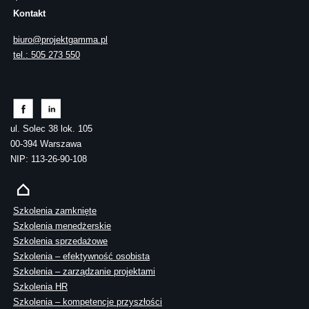
Kontakt
biuro@projektgamma.pl
tel.: 505 273 550
ul. Solec 38 lok. 105
00-394 Warszawa
NIP: 113-26-90-108
Szkolenia zamknięte
Szkolenia menedżerskie
Szkolenia sprzedażowe
Szkolenia – efektywność osobista
Szkolenia – zarządzanie projektami
Szkolenia HR
Szkolenia – kompetencje przyszłości