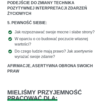
PODEJŚCIE DO ZMIANY TECHNIKA
POZYTYWNEJ INTERPRETACJI ZDARZEŃ
ŻYCIOWYCH
5. PEWNOŚĆ SIEBIE:
Jak rozpoznawać swoje mocne i słabe strony?
W oparciu o co budować poczucie własnej
wartości?
Do czego ludzie mają prawo? Jak asertywnie
wyrażać swoje zdanie?
AFIRMACJE, ASERTYWNA OBRONA SWOICH
PRAW
MIELIŚMY PRZYJEMNOŚĆ
PRACOWAĆ DLA: