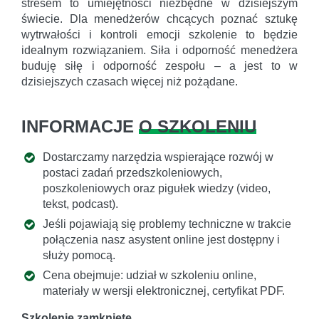
stresem to umiejętności niezbędne w dzisiejszym
świecie. Dla menedżerów chcących poznać sztukę
wytrwałości i kontroli emocji szkolenie to będzie
idealnym rozwiązaniem. Siła i odporność menedżera
buduję siłę i odporność zespołu – a jest to w
dzisiejszych czasach więcej niż pożądane.
INFORMACJE
O SZKOLENIU
Dostarczamy narzędzia wspierające rozwój w
postaci zadań przedszkoleniowych,
poszkoleniowych oraz pigułek wiedzy (video,
tekst, podcast).
Jeśli pojawiają się problemy techniczne w trakcie
połączenia nasz asystent online jest dostępny i
służy pomocą.
Cena obejmuje: udział w szkoleniu online,
materiały w wersji elektronicznej, certyfikat PDF.
Szkolenie zamknięte