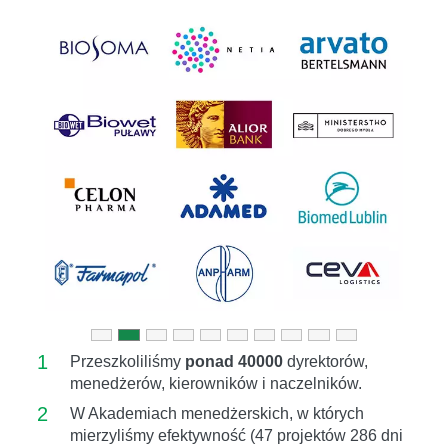
Previous
Next
1
Przeszkoliliśmy
ponad 40000
dyrektorów,
menedżerów, kierowników i naczelników.
2
W Akademiach menedżerskich, w których
mierzyliśmy efektywność (47 projektów 286 dni