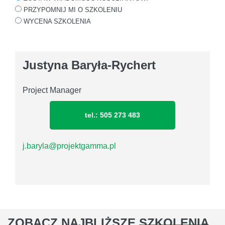
PRZYPOMNIJ MI O SZKOLENIU
WYCENA SZKOLENIA
Justyna Baryła-Rychert
Project Manager
tel.: 505 273 483
j.baryla@projektgamma.pl
ZOBACZ NAJBLIŻSZE
SZKOLENIA