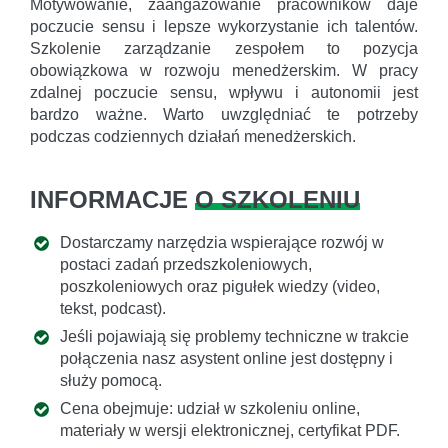
Motywowanie, zaangażowanie pracowników daje
poczucie sensu i lepsze wykorzystanie ich talentów.
Szkolenie zarządzanie zespołem to pozycja
obowiązkowa w rozwoju menedżerskim. W pracy
zdalnej poczucie sensu, wpływu i autonomii jest
bardzo ważne. Warto uwzględniać te potrzeby
podczas codziennych działań menedżerskich.
INFORMACJE
O SZKOLENIU
Dostarczamy narzędzia wspierające rozwój w
postaci zadań przedszkoleniowych,
poszkoleniowych oraz pigułek wiedzy (video,
tekst, podcast).
Jeśli pojawiają się problemy techniczne w trakcie
połączenia nasz asystent online jest dostępny i
służy pomocą.
Cena obejmuje: udział w szkoleniu online,
materiały w wersji elektronicznej, certyfikat PDF.