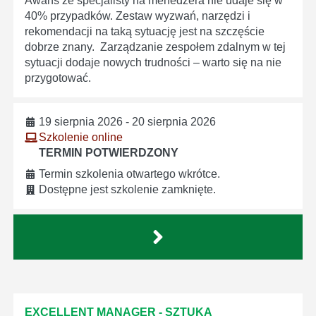
Awans ze specjalisty na menedżera nie udaje się w
40% przypadków. Zestaw wyzwań, narzędzi i
rekomendacji na taką sytuację jest na szczęście
dobrze znany. Zarządzanie zespołem zdalnym w tej
sytuacji dodaje nowych trudności – warto się na nie
przygotować.
19 sierpnia 2026 - 20 sierpnia 2026
Szkolenie online
TERMIN POTWIERDZONY
Termin szkolenia otwartego wkrótce.
Dostępne jest szkolenie zamknięte.
EXCELLENT MANAGER - SZTUKA