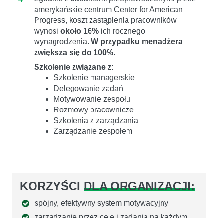
amerykańskie centrum Center for American
Progress, koszt zastąpienia pracowników
wynosi
około 16%
ich rocznego
wynagrodzenia.
W przypadku menadżera
zwiększa się do 100%.
Szkolenie związane z:
Szkolenie managerskie
Delegowanie zadań
Motywowanie zespołu
Rozmowy pracownicze
Szkolenia z zarządzania
Zarządzanie zespołem
KORZYŚCI
DLA ORGANIZACJI:
spójny, efektywny system motywacyjny
zarządzanie przez cele i zadania na każdym