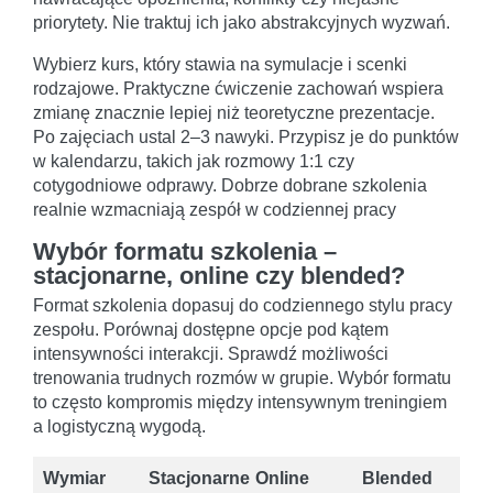
priorytety. Nie traktuj ich jako abstrakcyjnych wyzwań.
Wybierz kurs, który stawia na symulacje i scenki
rodzajowe. Praktyczne ćwiczenie zachowań wspiera
zmianę znacznie lepiej niż teoretyczne prezentacje.
Po zajęciach ustal 2–3 nawyki. Przypisz je do punktów
w kalendarzu, takich jak rozmowy 1:1 czy
cotygodniowe odprawy. Dobrze dobrane szkolenia
realnie wzmacniają zespół w codziennej pracy
Wybór formatu szkolenia –
stacjonarne, online czy blended?
Format szkolenia dopasuj do codziennego stylu pracy
zespołu. Porównaj dostępne opcje pod kątem
intensywności interakcji. Sprawdź możliwości
trenowania trudnych rozmów w grupie. Wybór formatu
to często kompromis między intensywnym treningiem
a logistyczną wygodą.
Wymiar
Stacjonarne
Online
Blended