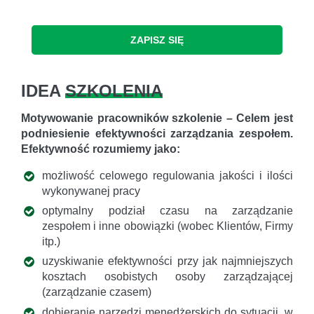
ZAPISZ SIĘ
IDEA
SZKOLENIA
Motywowanie pracowników szkolenie – Celem jest
podniesienie efektywności zarządzania zespołem.
Efektywność rozumiemy jako:
możliwość celowego regulowania jakości i ilości
wykonywanej pracy
optymalny podział czasu na zarządzanie
zespołem i inne obowiązki (wobec Klientów, Firmy
itp.)
uzyskiwanie efektywności przy jak najmniejszych
kosztach osobistych osoby zarządzającej
(zarządzanie czasem)
dobieranie narzędzi menedżerskich do sytuacji, w