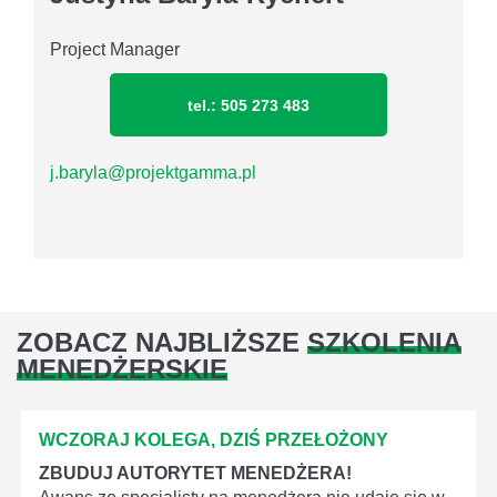
Project Manager
tel.: 505 273 483
j.baryla@projektgamma.pl
ZOBACZ NAJBLIŻSZE
SZKOLENIA
MENEDŻERSKIE
WCZORAJ KOLEGA, DZIŚ PRZEŁOŻONY
ZBUDUJ AUTORYTET MENEDŻERA!