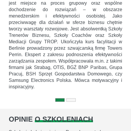
jest miejsce na proces grupowy oraz wspólne
dochodzenie do rozwiązań – w obszarze
menedżerskim i efektywności osobistej. Jako
przeciwwagę dla działań w sferze biznesu chętnie
tworzy warsztaty rozwojowe. Jest absolwentką Szkoły
Trenerów Biznesu, Szkoły Coachów oraz Szkoły
Mediacji Grupy TROP. Ukończyła kurs facylitacji w
Berlinie prowadzony przez szwajcarską firmę Towers
Perrin. Ekspert z zakresu podnoszenia efektywności
zarządzania zespołem. Współpracowała m.in. z takimi
firmami jak Strabag, OTIS, BGŻ BNP Paribas, Grupa
Pracuj, BSH Sprzęt Gospodarstwa Domowego, czy
Samsung Electronics Polska. Mówca motywacyjny i
inspiracyjny.
OPINIE
O SZKOLENIACH