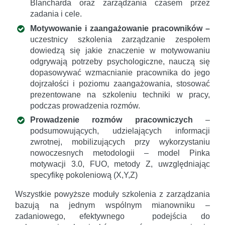
Blancharda oraz zarządzania czasem przez
zadania i cele.
Motywowanie i zaangażowanie pracowników –
uczestnicy szkolenia zarządzanie zespołem
dowiedzą się jakie znaczenie w motywowaniu
odgrywają potrzeby psychologiczne, nauczą się
dopasowywać wzmacnianie pracownika do jego
dojrzałości i poziomu zaangażowania, stosować
prezentowane na szkoleniu techniki w pracy,
podczas prowadzenia rozmów.
Prowadzenie rozmów pracowniczych
–
podsumowujących, udzielających informacji
zwrotnej, mobilizujących przy wykorzystaniu
nowoczesnych metodologii – model Pinka
motywacji 3.0, FUO, metody Z, uwzględniając
specyfikę pokoleniową (X,Y,Z)
Wszystkie powyższe moduły szkolenia z zarządzania
bazują na jednym wspólnym mianowniku –
zadaniowego, efektywnego podejścia do