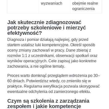
wyzwaniach
obejmie realne
ograniczenia
Jak skutecznie zdiagnozować
potrzeby szkoleniowe i mierzyć
efektywność?
Diagnoza i pomiar działają najlepiej, gdy przed
startem ustalisz luki kompetencyjne. Określ sposób
oceny zmiany zachowań w pracy. Dane zbieraj z
rozmów 1:1 z uczestnikami, obserwacji spotkań oraz
wyników operacyjnych. Cele zapisuj jako konkretne
zachowania, a nie ogólne tematy.
Proces warto domknąć przeglądem wdrożenia po 30–
60 dniach. Potwierdzisz wtedy, co zmieniło się w
praktyce. Regularna weryfikacja pozwala skorygować
ewentualne odchylenia od zamierzonego efektu.
Czym są szkolenia z zarządzania
zespołem i jakie kompetencje