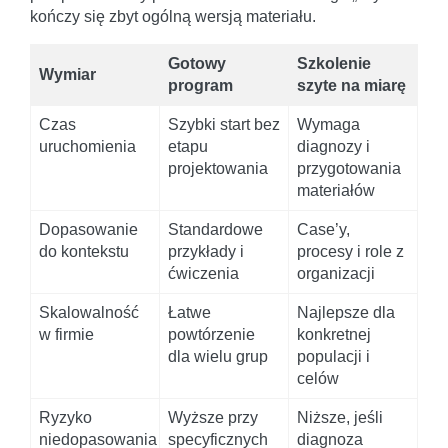
kończy się zbyt ogólną wersją materiału.
Gotowy
Szkolenie
Wymiar
program
szyte na miarę
Czas
Szybki start bez
Wymaga
uruchomienia
etapu
diagnozy i
projektowania
przygotowania
materiałów
Dopasowanie
Standardowe
Case’y,
do kontekstu
przykłady i
procesy i role z
ćwiczenia
organizacji
Skalowalność
Łatwe
Najlepsze dla
w firmie
powtórzenie
konkretnej
dla wielu grup
populacji i
celów
Ryzyko
Wyższe przy
Niższe, jeśli
niedopasowania
specyficznych
diagnoza