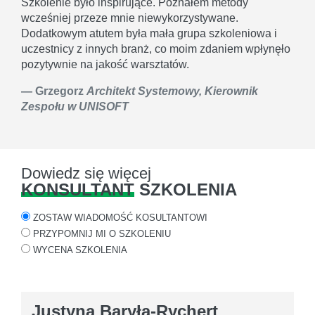
Szkolenie było inspirujące. Poznałem metody
wcześniej przeze mnie niewykorzystywane.
Dodatkowym atutem była mała grupa szkoleniowa i
uczestnicy z innych branż, co moim zdaniem wpłynęło
pozytywnie na jakość warsztatów.
Grzegorz
Architekt Systemowy, Kierownik
Zespołu w UNISOFT
Dowiedz się więcej
KONSULTANT
SZKOLENIA
ZOSTAW WIADOMOŚĆ KOSULTANTOWI
PRZYPOMNIJ MI O SZKOLENIU
WYCENA SZKOLENIA
Justyna Baryła-Rychert