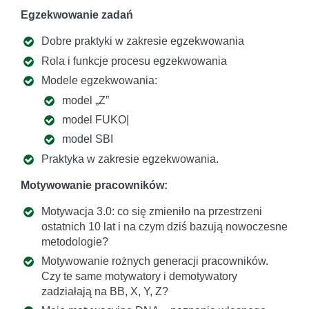
Egzekwowanie zadań
Dobre praktyki w zakresie egzekwowania
Rola i funkcje procesu egzekwowania
Modele egzekwowania:
model „Z”
model FUKO|
model SBI
Praktyka w zakresie egzekwowania.
Motywowanie pracowników:
Motywacja 3.0: co się zmieniło na przestrzeni
ostatnich 10 lat i na czym dziś bazują nowoczesne
metodologie?
Motywowanie rożnych generacji pracowników.
Czy te same motywatory i demotywatory
zadziałają na BB, X, Y, Z?