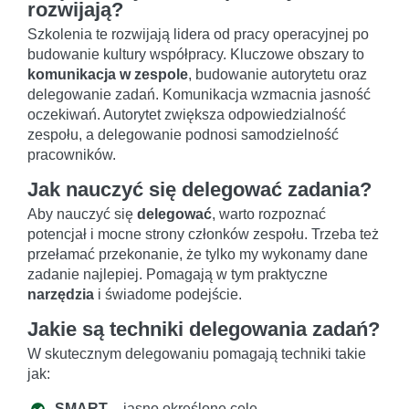
rozwijają?
Szkolenia te rozwijają lidera od pracy operacyjnej po
budowanie kultury współpracy. Kluczowe obszary to
komunikacja w zespole
, budowanie autorytetu oraz
delegowanie zadań. Komunikacja wzmacnia jasność
oczekiwań. Autorytet zwiększa odpowiedzialność
zespołu, a delegowanie podnosi samodzielność
pracowników.
Jak nauczyć się delegować zadania?
Aby nauczyć się
delegować
, warto rozpoznać
potencjał i mocne strony członków zespołu. Trzeba też
przełamać przekonanie, że tylko my wykonamy dane
zadanie najlepiej. Pomagają w tym praktyczne
narzędzia
i świadome podejście.
Jakie są techniki delegowania zadań?
W skutecznym delegowaniu pomagają techniki takie
jak:
SMART
– jasno określone cele