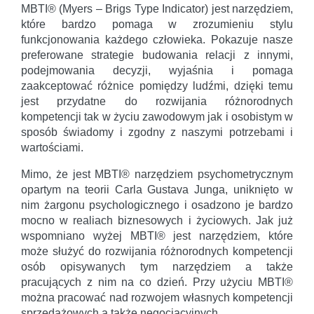
MBTI® (Myers – Brigs Type Indicator) jest narzędziem,
które bardzo pomaga w zrozumieniu stylu
funkcjonowania każdego człowieka. Pokazuje nasze
preferowane strategie budowania relacji z innymi,
podejmowania decyzji, wyjaśnia i pomaga
zaakceptować różnice pomiędzy ludźmi, dzięki temu
jest przydatne do rozwijania różnorodnych
kompetencji tak w życiu zawodowym jak i osobistym w
sposób świadomy i zgodny z naszymi potrzebami i
wartościami.
Mimo, że jest MBTI® narzędziem psychometrycznym
opartym na teorii Carla Gustava Junga, uniknięto w
nim żargonu psychologicznego i osadzono je bardzo
mocno w realiach biznesowych i życiowych. Jak już
wspomniano wyżej MBTI® jest narzędziem, które
może służyć do rozwijania różnorodnych kompetencji
osób opisywanych tym narzędziem a także
pracujących z nim na co dzień. Przy użyciu MBTI®
można pracować nad rozwojem własnych kompetencji
sprzedażowych a także negocjacyjnych.