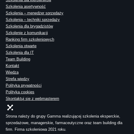
Szkolenia asertywność
Szkolenia – menedżer sprzedaży
Szkolenia – techniki sprzedaży
Szkolenia dla brygadzistów
Szkolenie z komunikacji
Ranking firm szkoleniowych
Szkolenia otwarte
Szkolenia dla IT
Team Building
Kontakt
Wiedza
Strefa wiedzy
Polityka prywatności
Polityka cookies
Skontaktuj sie z webmasterem
Strona należy do grupy Gamma realizującej szkolenia eksperckie,
sprzedażowe, managerskie, farmaceutyczne oraz team building dla
firm. Firma szkoleniowa 2021 roku.