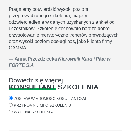
Pragniemy potwierdzić wysoki poziom
przeprowadzonego szkolenia, mający
odzwierciedlenie w danych uzyskanych z ankiet od
uczestników. Szkolenie cechowało bardzo dobre
przygotowanie merytoryczne trenerów prowadzących
oraz wysoki poziom obsługi nas, jako klienta firmy
GAMMA.
Anna Przezdziecka
Kierownik Kard i Płac w
FORTE S.A
Dowiedz się więcej
KONSULTANT
SZKOLENIA
ZOSTAW WIADOMOŚĆ KOSULTANTOWI
PRZYPOMNIJ MI O SZKOLENIU
WYCENA SZKOLENIA