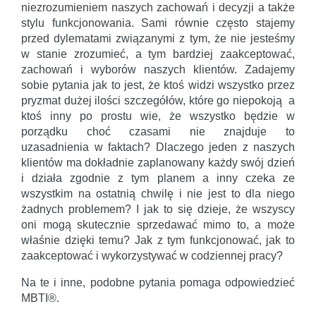
niezrozumieniem naszych zachowań i decyzji a także
stylu funkcjonowania. Sami równie często stajemy
przed dylematami związanymi z tym, że nie jesteśmy
w stanie zrozumieć, a tym bardziej zaakceptować,
zachowań i wyborów naszych klientów. Zadajemy
sobie pytania jak to jest, że ktoś widzi wszystko przez
pryzmat dużej ilości szczegółów, które go niepokoją a
ktoś inny po prostu wie, że wszystko będzie w
porządku choć czasami nie znajduje to
uzasadnienia w faktach? Dlaczego jeden z naszych
klientów ma dokładnie zaplanowany każdy swój dzień
i działa zgodnie z tym planem a inny czeka ze
wszystkim na ostatnią chwilę i nie jest to dla niego
żadnych problemem? I jak to się dzieje, że wszyscy
oni mogą skutecznie sprzedawać mimo to, a może
właśnie dzięki temu? Jak z tym funkcjonować, jak to
zaakceptować i wykorzystywać w codziennej pracy?
Na te i inne, podobne pytania pomaga odpowiedzieć
MBTI®.