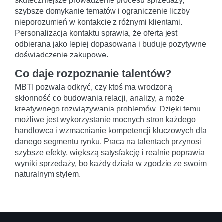
skuteczniejsze prowadzenie procesu sprzedaży,
szybsze domykanie tematów i ograniczenie liczby
nieporozumień w kontakcie z różnymi klientami.
Personalizacja kontaktu sprawia, że oferta jest
odbierana jako lepiej dopasowana i buduje pozytywne
doświadczenie zakupowe.
Co daje rozpoznanie talentów?
MBTI pozwala odkryć, czy ktoś ma wrodzoną
skłonność do budowania relacji, analizy, a może
kreatywnego rozwiązywania problemów. Dzięki temu
możliwe jest wykorzystanie mocnych stron każdego
handlowca i wzmacnianie kompetencji kluczowych dla
danego segmentu rynku. Praca na talentach przynosi
szybsze efekty, większą satysfakcję i realnie poprawia
wyniki sprzedaży, bo każdy działa w zgodzie ze swoim
naturalnym stylem.