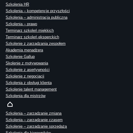
Szkolenia HR
Szkolenia – kompetencje przyszłości
Szkolenia – administracja publiczna
Szkolenia – prawo
Terminarz szkoleń miękkich
Terminarz szkoleń eksperckich
Szkolenie z zarządzania zespołem
Akademia menadżera
Szkolenie Gallup
Skolenie z motywowania
Szkolenie z asertywności
Szkolenie z negocjacji
Szkolenia z obsługi klienta
Szkolenie talent management
Szkolenia dla mistrzów
Szkolenia – zarządzanie zmianą
Szkolenia – zarządzanie czasem
Szkolenie – zarządzanie sprzedażą
Szkolenia dla kierowników