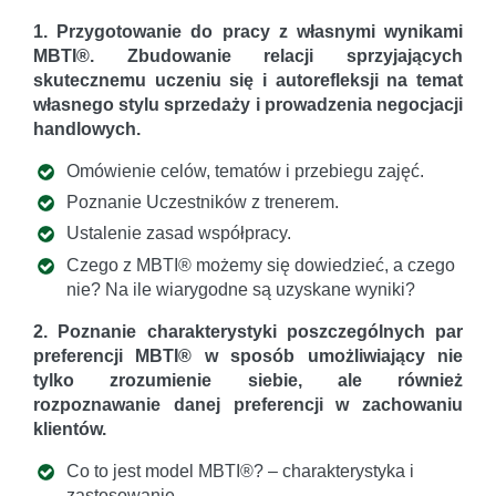
1. Przygotowanie do pracy z własnymi wynikami
MBTI®. Zbudowanie relacji sprzyjających
skutecznemu uczeniu się i autorefleksji na temat
własnego stylu sprzedaży i prowadzenia negocjacji
handlowych.
Omówienie celów, tematów i przebiegu zajęć.
Poznanie Uczestników z trenerem.
Ustalenie zasad współpracy.
Czego z MBTI® możemy się dowiedzieć, a czego
nie? Na ile wiarygodne są uzyskane wyniki?
2. Poznanie charakterystyki poszczególnych par
preferencji MBTI® w sposób umożliwiający nie
tylko zrozumienie siebie, ale również
rozpoznawanie danej preferencji w zachowaniu
klientów.
Co to jest model MBTI®? – charakterystyka i
zastosowanie.