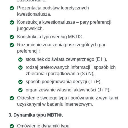
Prezentacja podstaw teoretycznych
kwestionariusza.
Konstrukcja kwestionariusza – pary preferencji
jungowskich.
Konstrukcja typu według MBTI®.
Rozumienie znaczenia poszczególnych par
preferencji:
stosunek do świata zewnętrznego (E i I),
rodzaj preferowanych informacji i sposób ich
zbierania i porządkowania (S i N),
sposób podejmowania decyzji (T i F),
organizowanie własnej aktywności (J i P).
Określenie swojego typu i porównanie z wynikami
uzyskanymi w badaniu internetowym.
3. Dynamika typu MBTI®.
Omówienie dynamiki typu.