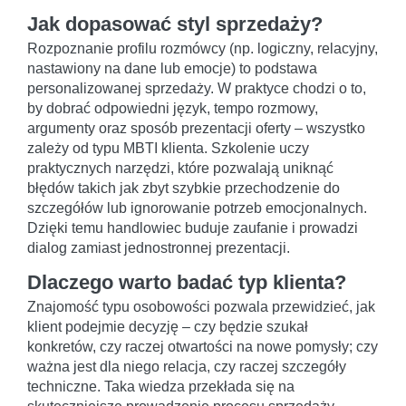
Jak dopasować styl sprzedaży?
Rozpoznanie profilu rozmówcy (np. logiczny, relacyjny,
nastawiony na dane lub emocje) to podstawa
personalizowanej sprzedaży. W praktyce chodzi o to,
by dobrać odpowiedni język, tempo rozmowy,
argumenty oraz sposób prezentacji oferty – wszystko
zależy od typu MBTI klienta. Szkolenie uczy
praktycznych narzędzi, które pozwalają uniknąć
błędów takich jak zbyt szybkie przechodzenie do
szczegółów lub ignorowanie potrzeb emocjonalnych.
Dzięki temu handlowiec buduje zaufanie i prowadzi
dialog zamiast jednostronnej prezentacji.
Dlaczego warto badać typ klienta?
Znajomość typu osobowości pozwala przewidzieć, jak
klient podejmie decyzję – czy będzie szukał
konkretów, czy raczej otwartości na nowe pomysły; czy
ważna jest dla niego relacja, czy raczej szczegóły
techniczne. Taka wiedza przekłada się na