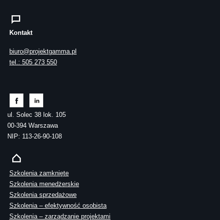
Kontakt
biuro@projektgamma.pl
tel.: 505 273 550
ul. Solec 38 lok. 105
00-394 Warszawa
NIP: 113-26-90-108
Szkolenia zamknięte
Szkolenia menedżerskie
Szkolenia sprzedażowe
Szkolenia – efektywność osobista
Szkolenia – zarządzanie projektami