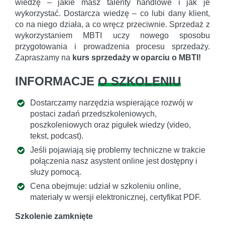
wiedzę – jakie masz talenty handlowe i jak je
wykorzystać. Dostarcza wiedzę – co lubi dany klient,
co na niego działa, a co wręcz przeciwnie. Sprzedaż z
wykorzystaniem MBTI uczy nowego sposobu
przygotowania i prowadzenia procesu sprzedaży.
Zapraszamy na
kurs sprzedaży w oparciu o MBTI!
INFORMACJE
O SZKOLENIU
Dostarczamy narzędzia wspierające rozwój w
postaci zadań przedszkoleniowych,
poszkoleniowych oraz pigułek wiedzy (video,
tekst, podcast).
Jeśli pojawiają się problemy techniczne w trakcie
połączenia nasz asystent online jest dostępny i
służy pomocą.
Cena obejmuje: udział w szkoleniu online,
materiały w wersji elektronicznej, certyfikat PDF.
Szkolenie zamknięte