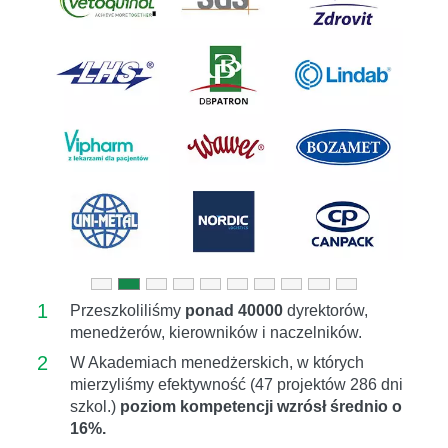
Previous
Next
1
Przeszkoliliśmy
ponad 40000
dyrektorów,
menedżerów, kierowników i naczelników.
2
W Akademiach menedżerskich, w których
mierzyliśmy efektywność (47 projektów 286 dni
szkol.)
poziom kompetencji wzrósł średnio o
16%.