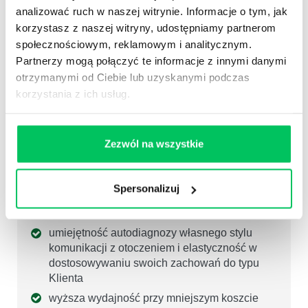
analizować ruch w naszej witrynie. Informacje o tym, jak
wzrost wskaźników biznesowych dzięki
korzystasz z naszej witryny, udostępniamy partnerom
efektywności każdego członka zespołu
społecznościowym, reklamowym i analitycznym.
wzmocnienie dobrego wizerunku firmy na
Partnerzy mogą połączyć te informacje z innymi danymi
rynku (jako grupy profesjonalistów)
otrzymanymi od Ciebie lub uzyskanymi podczas
zmniejszenie kosztów współpracy z klientami
korzystania z ich usług.
lepsza efektywność działu handlowego
Zezwól na wszystkie
KORZYŚCI
DLA PRACOWNIKA:
Spersonalizuj
umiejętność skutecznego diagnozowania typu
osobowościowego Klienta
umiejętność autodiagnozy własnego stylu
komunikacji z otoczeniem i elastyczność w
dostosowywaniu swoich zachowań do typu
Klienta
wyższa wydajność przy mniejszym koszcie