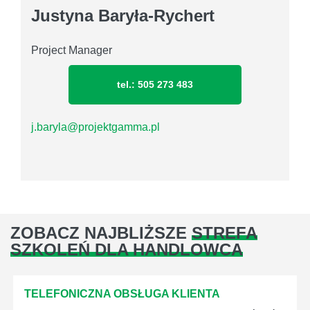
Justyna Baryła-Rychert
Project Manager
tel.: 505 273 483
j.baryla@projektgamma.pl
ZOBACZ NAJBLIŻSZE
STREFA
SZKOLEŃ DLA HANDLOWCA
TELEFONICZNA OBSŁUGA KLIENTA