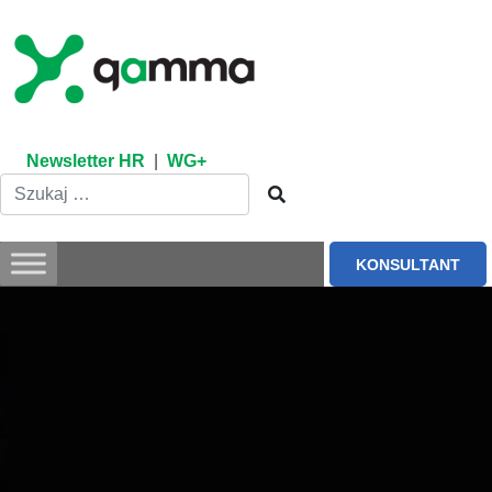
Skip
to
content
Newsletter HR
|
WG+
KONSULTANT