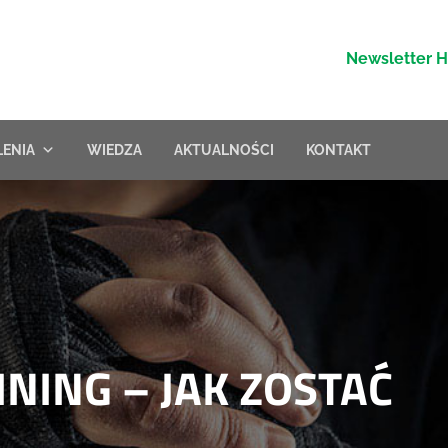
Newsletter 
LENIA
WIEDZA
AKTUALNOŚCI
KONTAKT
NING – JAK ZOSTAĆ