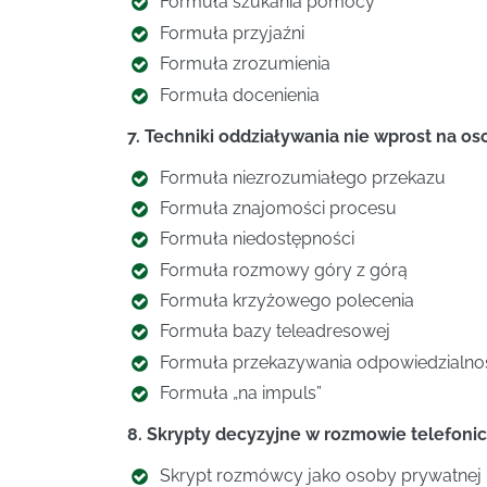
­Formuła szukania pomocy
­Formuła przyjaźni
­Formuła zrozumienia
­Formuła docenienia
7. Techniki oddziaływania nie wprost na os
­Formuła niezrozumiałego przekazu
­Formuła znajomości procesu
­Formuła niedostępności
­Formuła rozmowy góry z górą
­Formuła krzyżowego polecenia
­Formuła bazy teleadresowej
­Formuła przekazywania odpowiedzialno
­Formuła „na impuls”
8. Skrypty decyzyjne w rozmowie telefonic
Skrypt rozmówcy jako osoby prywatnej