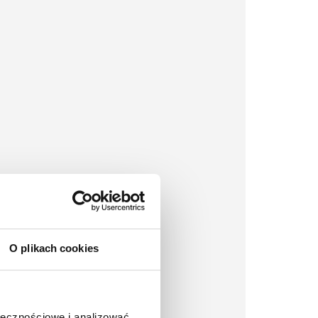
O plikach cookies
ołecznościowe i analizować