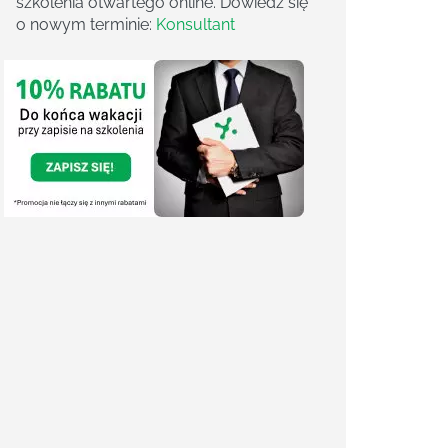
szkolenia otwartego online. Dowiedz się
o nowym terminie:
Konsultant