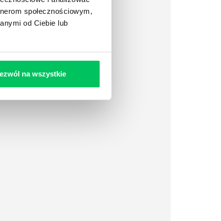
artnerom społecznościowym,
anymi od Ciebie lub
ezwól na wszystkie