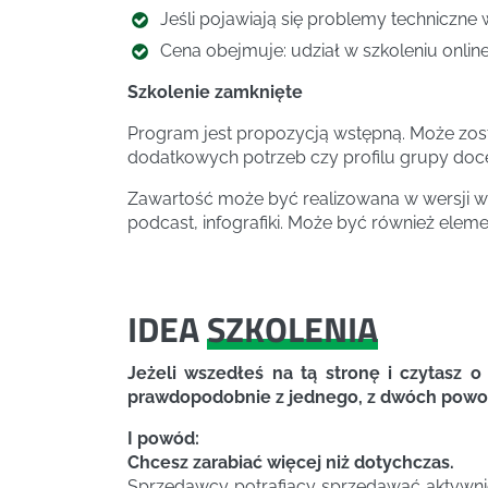
Jeśli pojawiają się problemy techniczne 
Cena obejmuje: udział w szkoleniu online,
Szkolenie zamknięte
Program jest propozycją wstępną. Może zos
dodatkowych potrzeb czy profilu grupy doc
Zawartość może być realizowana w wersji wa
podcast, infografiki. Może być również elem
IDEA
SZKOLENIA
Jeżeli wszedłeś na tą stronę i czytasz 
prawdopodobnie z jednego, z dwóch pow
I powód:
Chcesz zarabiać więcej niż dotychczas.
Sprzedawcy potrafiący sprzedawać aktywnie