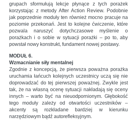
grupach sformułują lekcje płynące z tych porażek
korzystając z metody After Action Review. Podobnie
jak poprzednie moduły ten również mocno pracuje na
poziomie przekonań. Jest to kolejne ćwiczenie, które
pozwala naruszyć dotychczasowe myślenie o
porażkach i o sobie w sytuacji porażki – po to, aby
powstał nowy konstrukt, fundament nowej postawy.
MODUŁ 6.
Wzmacnianie siły mentalnej
Zgodnie z koncepcją, że pierwsza poważna porażka
uruchamia łańcuch kolejnych uczestnicy uczą się nie
doprowadzać do tej pierwszej poważnej. Zwykle jest
tak, że na własną ocenę sytuacji nakładają się oceny
innych – warto być na nieuodpornionym. Głębokość
tego moduły zależy od otwartości uczestników –
akcenty są rozkładane bardziej w kierunku
narzędziowym bądź autorefleksyjnym.