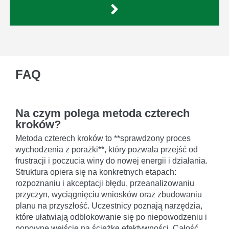
FAQ
Na czym polega metoda czterech
kroków?
Metoda czterech kroków to **sprawdzony proces
wychodzenia z porażki**, który pozwala przejść od
frustracji i poczucia winy do nowej energii i działania.
Struktura opiera się na konkretnych etapach:
rozpoznaniu i akceptacji błędu, przeanalizowaniu
przyczyn, wyciągnięciu wniosków oraz zbudowaniu
planu na przyszłość. Uczestnicy poznają narzędzia,
które ułatwiają odblokowanie się po niepowodzeniu i
ponowne wejście na ścieżkę efektywności. Całość