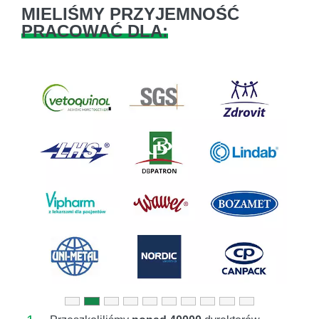
MIELIŚMY PRZYJEMNOŚĆ
PRACOWAĆ DLA:
Previous
Next