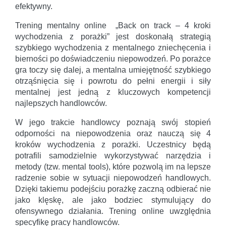
efektywny.
Trening mentalny online „Back on track – 4 kroki
wychodzenia z porażki” jest doskonałą strategią
szybkiego wychodzenia z mentalnego zniechęcenia i
bierności po doświadczeniu niepowodzeń. Po porażce
gra toczy się dalej, a mentalna umiejętność szybkiego
otrząśnięcia się i powrotu do pełni energii i siły
mentalnej jest jedną z kluczowych kompetencji
najlepszych handlowców.
W jego trakcie handlowcy poznają swój stopień
odporności na niepowodzenia oraz nauczą się 4
kroków wychodzenia z porażki. Uczestnicy będą
potrafili samodzielnie wykorzystywać narzędzia i
metody (tzw. mental tools), które pozwolą im na lepsze
radzenie sobie w sytuacji niepowodzeń handlowych.
Dzięki takiemu podejściu porażkę zaczną odbierać nie
jako klęskę, ale jako bodziec stymulujący do
ofensywnego działania. Trening online uwzględnia
specyfikę pracy handlowców.