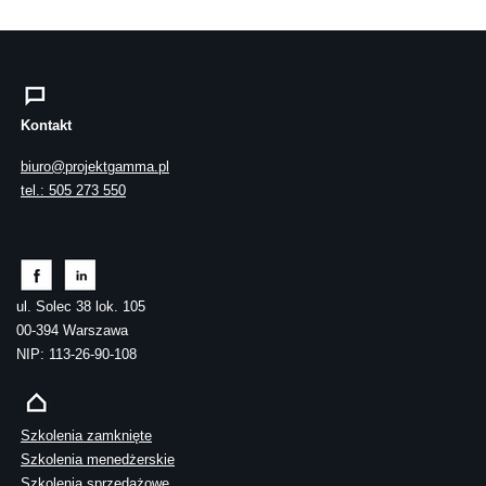
Kontakt
biuro@projektgamma.pl
tel.: 505 273 550
ul. Solec 38 lok. 105
00-394 Warszawa
NIP: 113-26-90-108
Szkolenia zamknięte
Szkolenia menedżerskie
Szkolenia sprzedażowe