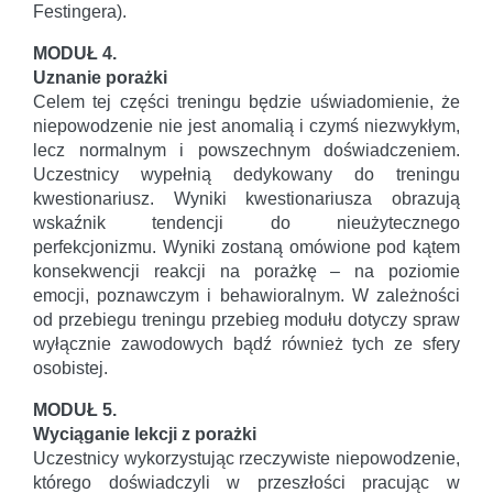
Festingera).
MODUŁ 4.
Uznanie porażki
Celem tej części treningu będzie uświadomienie, że
niepowodzenie nie jest anomalią i czymś niezwykłym,
lecz normalnym i powszechnym doświadczeniem.
Uczestnicy wypełnią dedykowany do treningu
kwestionariusz. Wyniki kwestionariusza obrazują
wskaźnik tendencji do nieużytecznego
perfekcjonizmu. Wyniki zostaną omówione pod kątem
konsekwencji reakcji na porażkę – na poziomie
emocji, poznawczym i behawioralnym. W zależności
od przebiegu treningu przebieg modułu dotyczy spraw
wyłącznie zawodowych bądź również tych ze sfery
osobistej.
MODUŁ 5.
Wyciąganie lekcji z porażki
Uczestnicy wykorzystując rzeczywiste niepowodzenie,
którego doświadczyli w przeszłości pracując w