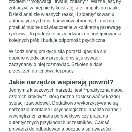
źródłem **motywacji i trwałej zmiany**. Ważne jest, by
zobaczyć w niej nie tylko stratę, ale i impuls do nauki.
Dzięki analizie własnych reakcji i zidentyfikowaniu
automatycznych mechanizmów obronnych, można
przekuć trudne doświadczenie w konkretną przewagę
rynkową. To podejście uczy odwagi do podejmowania
kolejnych prób i buduje odporność psychiczną.
W codziennej praktyce siła porażki ujawnia się
dopiero wtedy, gdy przestajemy ją ukrywać i
zaczynamy o niej rozmawiać. Szkolenie daje
przestrzeń do tej otwartej pracy.
Jakie narzędzia wspierają powrót?
Jednym z kluczowych narzędzi jest **praktyczna mapa
czterech kroków**, którą można zastosować w każdej
sytuacji zawodowej. Dodatkowo wykorzystywane są
narzędzia mentalne i psychologiczne: analiza narracji
wewnętrznej, zmiana perspektywy czy praca na
autentycznych przykładach uczestników. Całość
prowadzi do odbudowania poczucia sprawczości i