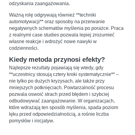
odzyskania zaangażowania.
Ważną rolę odgrywają również **techniki
automotywacji** oraz sposoby na przerwanie
negatywnych schematów myślenia po porażce. Praca
z realnymi case studies pozwala lepiej zrozumieć
własne reakcje i wdrożyć nowe nawyki w
codzienności.
Kiedy metoda przynosi efekty?
Najlepsze rezultaty pojawiają się wtedy, gdy
**uczestnicy stosują cztery kroki systematycznie** –
nie tylko po dużych kryzysach, ale także przy
mniejszych potknięciach. Powtarzalność procesu
pozwala oswoić strach przed błędem i szybciej
odbudowywać zaangażowanie. W organizacjach,
które wdrażają ten sposób myślenia, spada poziom
lęku przed odpowiedzialnością, a rośnie liczba
pomysłów i inicjatyw.