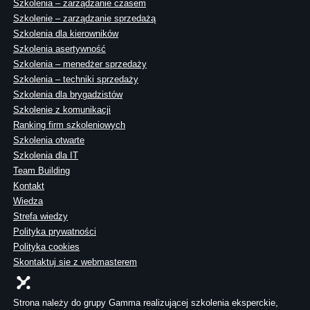
Szkolenia – zarządzanie czasem
Szkolenie – zarządzanie sprzedażą
Szkolenia dla kierowników
Szkolenia asertywność
Szkolenia – menedżer sprzedaży
Szkolenia – techniki sprzedaży
Szkolenia dla brygadzistów
Szkolenie z komunikacji
Ranking firm szkoleniowych
Szkolenia otwarte
Szkolenia dla IT
Team Building
Kontakt
Wiedza
Strefa wiedzy
Polityka prywatności
Polityka cookies
Skontaktuj sie z webmasterem
Strona należy do grupy Gamma realizującej szkolenia eksperckie,