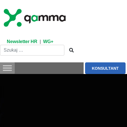
Skip
to
content
Newsletter HR
|
WG+
KONSULTANT