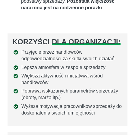
podstawy sprzedaży.
Pozostała większość
narażona jest na codzienne porażki
.
KORZYŚCI
DLA ORGANIZACJI:
Przyjęcie przez handlowców
odpowiedzialności za skutki swoich działań
Lepsza atmosfera w zespole sprzedaży
Większa aktywność i inicjatywa wśród
handlowców
Poprawa wskazanych parametrów sprzedaży
(obroty, marża itp.)
Wyższa motywacja pracowników sprzedaży do
doskonalenia swoich umiejętności