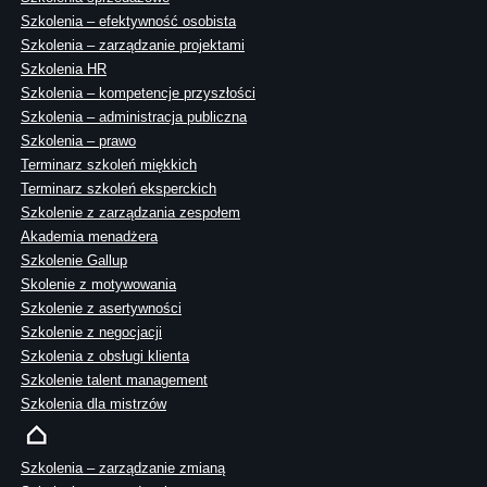
Szkolenia – efektywność osobista
Szkolenia – zarządzanie projektami
Szkolenia HR
Szkolenia – kompetencje przyszłości
Szkolenia – administracja publiczna
Szkolenia – prawo
Terminarz szkoleń miękkich
Terminarz szkoleń eksperckich
Szkolenie z zarządzania zespołem
Akademia menadżera
Szkolenie Gallup
Skolenie z motywowania
Szkolenie z asertywności
Szkolenie z negocjacji
Szkolenia z obsługi klienta
Szkolenie talent management
Szkolenia dla mistrzów
Szkolenia – zarządzanie zmianą