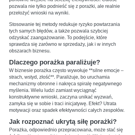
pozwala nie tylko podnieść się z porażki, ale realnie
przełożyć wnioski na wyniki.
Stosowanie tej metody redukuje ryzyko powtarzania
tych samych błędów, a także pozwala szybciej
odzyskać zaangażowanie. To podejście, które
sprawdza się zarówno w sprzedaży, jak i w innych
obszarach biznesu.
Dlaczego porażka paraliżuje?
W biznesie porażka często wywołuje **silne emocje –
strach, wstyd, złość**. Paraliżuje, bo uruchamia
mechanizmy obronne i nakręca spiralę negatywnego
myślenia. Wielu ludzi zamiast wyciągnąć
konstruktywne wnioski, zaczyna unikać wyzwań,
zamyka się w sobie i traci inicjatywę. Efekt? Utrata
motywacji oraz spadek efektywności całych zespołów.
Jak rozpoznać ukrytą siłę porażki?
Porażka, odpowiednio przepracowana, może stać się