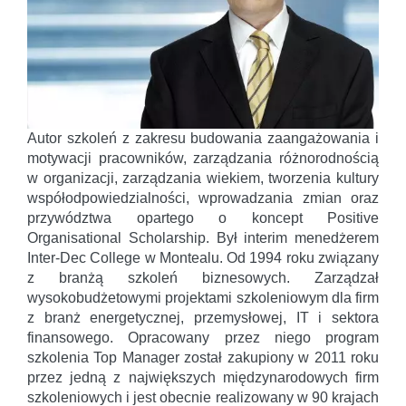
Autor szkoleń z zakresu budowania zaangażowania i
motywacji pracowników, zarządzania różnorodnością
w organizacji, zarządzania wiekiem, tworzenia kultury
współodpowiedzialności, wprowadzania zmian oraz
przywództwa opartego o koncept Positive
Organisational Scholarship. Był interim menedżerem
Inter-Dec College w Montealu. Od 1994 roku związany
z branżą szkoleń biznesowych. Zarządzał
wysokobudżetowymi projektami szkoleniowym dla firm
z branż energetycznej, przemysłowej, IT i sektora
finansowego. Opracowany przez niego program
szkolenia Top Manager został zakupiony w 2011 roku
przez jedną z największych międzynarodowych firm
szkoleniowych i jest obecnie realizowany w 90 krajach