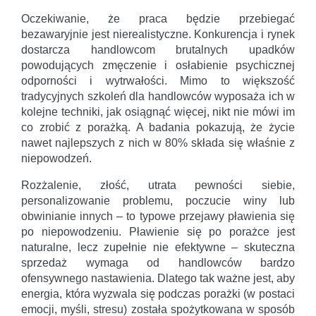
Oczekiwanie, że praca będzie przebiegać
bezawaryjnie jest nierealistyczne. Konkurencja i rynek
dostarcza handlowcom brutalnych upadków
powodujących zmęczenie i osłabienie psychicznej
odporności i wytrwałości. Mimo to większość
tradycyjnych szkoleń dla handlowców wyposaża ich w
kolejne techniki, jak osiągnąć więcej, nikt nie mówi im
co zrobić z porażką. A badania pokazują, że życie
nawet najlepszych z nich w 80% składa się właśnie z
niepowodzeń.
Rozżalenie, złość, utrata pewności siebie,
personalizowanie problemu, poczucie winy lub
obwinianie innych – to typowe przejawy pławienia się
po niepowodzeniu. Pławienie się po porażce jest
naturalne, lecz zupełnie nie efektywne – skuteczna
sprzedaż wymaga od handlowców bardzo
ofensywnego nastawienia. Dlatego tak ważne jest, aby
energia, która wyzwala się podczas porażki (w postaci
emocji, myśli, stresu) została spożytkowana w sposób