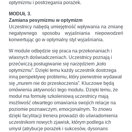
optymizmu i postrzegania porażek.
MODUŁ 3.
Zamiana pesymizmu w optymizm
Uczestnicy nabędą umiejętność wpływania na zmianę
negatywnego sposobu wyjaśniania niepowodzeń
konwertując go w optymalny styl wyjaśniania.
W module odbędzie się praca na przekonaniach i
własnych doświadczeniach. Uczestnicy poznają i
przećwiczą posługiwanie się narzędziem „koło
optymizmu”. Dzięki temu każdy uczestnik dostrzega
inną perspektywę problemu, który pierwotnie wydawał
się „murem nie do przeskoczenia”. Kluczowe będą
omówienia aktywności tego modułu. Dzięki temu, że
moduł ma formułę szkoleniową uczestnicy mają
możliwość otwartego omawiania swojich relacje na
poziomie poznawczym, emocjonalnym. To znowu
dzięki facylitacji trenera prowadzi do uświadomienia
uczestnikom nowych zjawisk, którym podlega ich
umysł (atrybucje porażek i sukcesów, dysonans