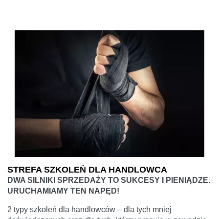
STREFA SZKOLEŃ DLA HANDLOWCA
DWA SILNIKI SPRZEDAŻY TO SUKCESY I PIENIĄDZE.
URUCHAMIAMY TEN NAPĘD!
2 typy szkoleń dla handlowców – dla tych mniej