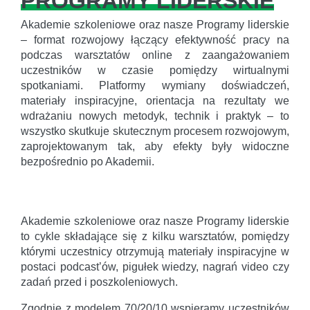
PROGRAMY LIDERSKIE
Akademie szkoleniowe oraz nasze Programy liderskie
– format rozwojowy łączący efektywność pracy na
podczas warsztatów online z zaangażowaniem
uczestników w czasie pomiędzy wirtualnymi
spotkaniami. Platformy wymiany doświadczeń,
materiały inspiracyjne, orientacja na rezultaty we
wdrażaniu nowych metodyk, technik i praktyk – to
wszystko skutkuje skutecznym procesem rozwojowym,
zaprojektowanym tak, aby efekty były widoczne
bezpośrednio po Akademii.
Akademie szkoleniowe oraz nasze Programy liderskie
to cykle składające się z kilku warsztatów, pomiędzy
którymi uczestnicy otrzymują materiały inspiracyjne w
postaci podcast’ów, pigułek wiedzy, nagrań video czy
zadań przed i poszkoleniowych.
Zgodnie z modelem 70/20/10 wspieramy uczestników