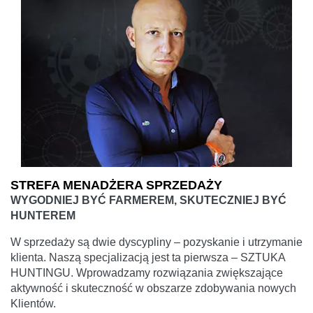
STREFA MENADŻERA SPRZEDAŻY
WYGODNIEJ BYĆ FARMEREM, SKUTECZNIEJ BYĆ
HUNTEREM
W sprzedaży są dwie dyscypliny – pozyskanie i utrzymanie
klienta. Naszą specjalizacją jest ta pierwsza – SZTUKA
HUNTINGU. Wprowadzamy rozwiązania zwiększające
aktywność i skuteczność w obszarze zdobywania nowych
Klientów.