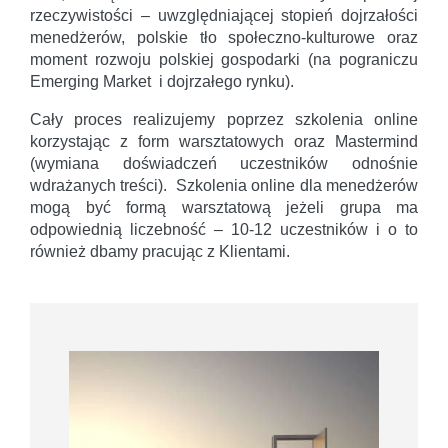
rzeczywistości – uwzględniającej stopień dojrzałości
menedżerów, polskie tło społeczno-kulturowe oraz
moment rozwoju polskiej gospodarki (na pograniczu
Emerging Market i dojrzałego rynku).
Cały proces realizujemy poprzez szkolenia online
korzystając z form warsztatowych oraz Mastermind
(wymiana doświadczeń uczestników odnośnie
wdrażanych treści). Szkolenia online dla menedżerów
mogą być formą warsztatową jeżeli grupa ma
odpowiednią liczebność – 10-12 uczestników i o to
również dbamy pracując z Klientami.