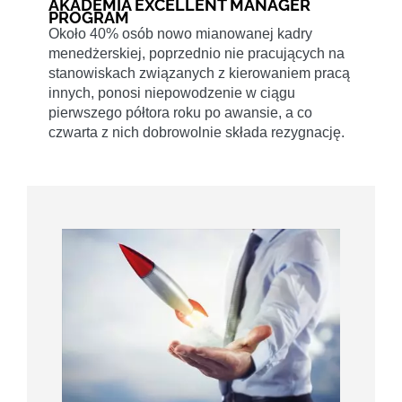
AKADEMIA EXCELLENT MANAGER
PROGRAM
Około 40% osób nowo mianowanej kadry
menedżerskiej, poprzednio nie pracujących na
stanowiskach związanych z kierowaniem pracą
innych, ponosi niepowodzenie w ciągu
pierwszego półtora roku po awansie, a co
czwarta z nich dobrowolnie składa rezygnację.