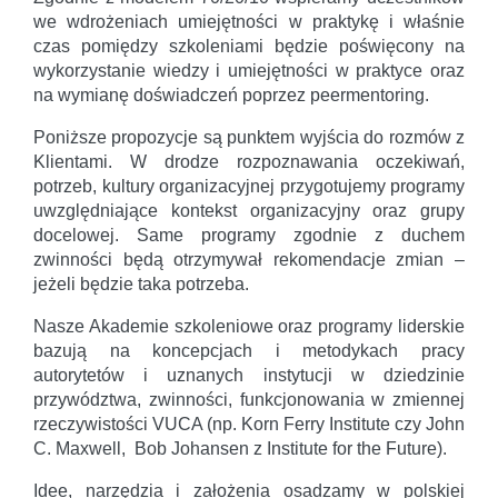
we wdrożeniach umiejętności w praktykę i właśnie
czas pomiędzy szkoleniami będzie poświęcony na
wykorzystanie wiedzy i umiejętności w praktyce oraz
na wymianę doświadczeń poprzez peermentoring.
Poniższe propozycje są punktem wyjścia do rozmów z
Klientami. W drodze rozpoznawania oczekiwań,
potrzeb, kultury organizacyjnej przygotujemy programy
uwzględniające kontekst organizacyjny oraz grupy
docelowej. Same programy zgodnie z duchem
zwinności będą otrzymywał rekomendacje zmian –
jeżeli będzie taka potrzeba.
Nasze Akademie szkoleniowe oraz programy liderskie
bazują na koncepcjach i metodykach pracy
autorytetów i uznanych instytucji w dziedzinie
przywództwa, zwinności, funkcjonowania w zmiennej
rzeczywistości VUCA (np. Korn Ferry Institute czy John
C. Maxwell, Bob Johansen z Institute for the Future).
Idee, narzędzia i założenia osadzamy w polskiej