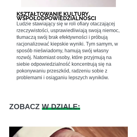
KSZTAŁTOWANIE KULTURY
WSPÓŁODPOWIEDZIALNOŚCI
Ludzie stawiający się w roli ofiary otaczającej
rzeczywistości, usprawiedliwiają swoją niemoc,
tłumaczą swój brak efektywności i próbują
racjonalizować kiepskie wyniki. Tym samym, w
sposób nieświadomy, hamują swój własny
rozwój. Natomiast osoby, które przyjmują na
siebie odpowiedzialność koncentrują się na
pokonywaniu przeszkód, radzeniu sobie z
problemami i osiąganiu lepszych wyników.
ZOBACZ
W DZIALE: