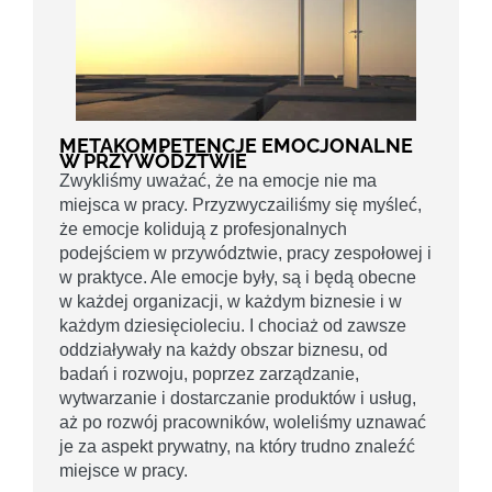
METAKOMPETENCJE EMOCJONALNE
W PRZYWÓDZTWIE
Zwykliśmy uważać, że na emocje nie ma
miejsca w pracy. Przyzwyczailiśmy się myśleć,
że emocje kolidują z profesjonalnych
podejściem w przywództwie, pracy zespołowej i
w praktyce. Ale emocje były, są i będą obecne
w każdej organizacji, w każdym biznesie i w
każdym dziesięcioleciu. I chociaż od zawsze
oddziaływały na każdy obszar biznesu, od
badań i rozwoju, poprzez zarządzanie,
wytwarzanie i dostarczanie produktów i usług,
aż po rozwój pracowników, woleliśmy uznawać
je za aspekt prywatny, na który trudno znaleźć
miejsce w pracy.