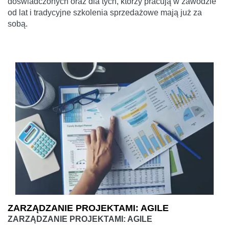
doświadczonych oraz dla tych, którzy pracują w zawodzie
od lat i tradycyjne szkolenia sprzedażowe mają już za
sobą.
ZARZĄDZANIE PROJEKTAMI: AGILE
ZARZĄDZANIE PROJEKTAMI: AGILE