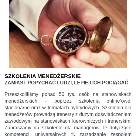
SZKOLENIA MENEDŻERSKIE
ZAMIAST POPYCHAĆ LUDZI, LEPIEJ ICH POCIĄGAĆ
Przeszkoliliśmy ponad 50 tys. osób na stanowiskach
menedżerskich – poprzez szkolenia online‘owe,
stacjonarne oraz w formatach hybrydowych. Szkolenia dla
menedżerów prowadzą trenerzy z dużym doświadczeniem
zawodowym na stanowiskach kierowniczych i trenerskim.
Zapraszamy na szkolenie dla managerów, te dotyczące
kompetencji uniwersalnych tj. zarządzanie zespołem