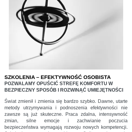
SZKOLENIA – EFEKTYWNOŚĆ OSOBISTA
POZWALAMY OPUŚCIĆ STREFĘ KOMFORTU W
BEZPIECZNY SPOSÓB I ROZWINĄĆ UMIEJĘTNOŚCI
Świat zmienił i zmienia się bardzo szybko. Dawne, utarte
metody utrzymywania i podnoszenia efektywności nie
zawsze są już skuteczne. Praca zdalna, intensywność
zmian, silne emocje i zachwianie poczucia
bezpieczeństwa wymagają rozwoju nowych kompetencji.