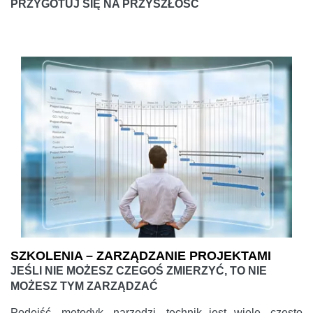
PRZYGOTUJ SIĘ NA PRZYSZŁOŚĆ
SZKOLENIA – ZARZĄDZANIE PROJEKTAMI
JEŚLI NIE MOŻESZ CZEGOŚ ZMIERZYĆ, TO NIE
MOŻESZ TYM ZARZĄDZAĆ
Podejść, metodyk, narzędzi, technik jest wiele, często