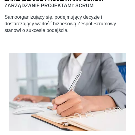
ZARZĄDZANIE PROJEKTAMI: SCRUM
Samoorganizujący się, podejmujący decyzje i
dostarczający wartość biznesową Zespół Scrumowy
stanowi o sukcesie podejścia.