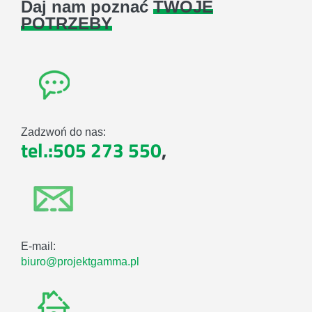
Daj nam poznać
TWOJE
POTRZEBY
Zadzwoń do nas:
tel.:505 273 550
,
E-mail:
biuro@projektgamma.pl