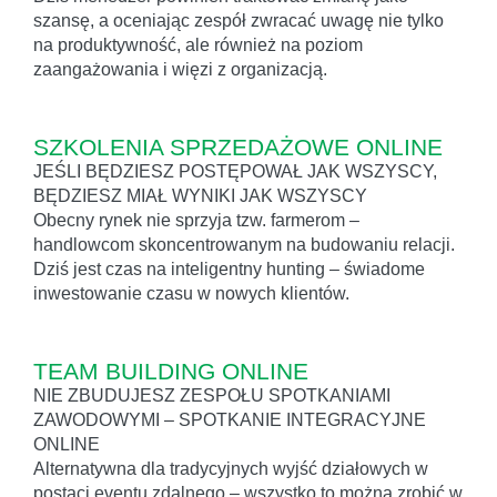
szansę, a oceniając zespół zwracać uwagę nie tylko
na produktywność, ale również na poziom
zaangażowania i więzi z organizacją.
SZKOLENIA SPRZEDAŻOWE ONLINE
JEŚLI BĘDZIESZ POSTĘPOWAŁ JAK WSZYSCY,
BĘDZIESZ MIAŁ WYNIKI JAK WSZYSCY
Obecny rynek nie sprzyja tzw. farmerom –
handlowcom skoncentrowanym na budowaniu relacji.
Dziś jest czas na inteligentny hunting – świadome
inwestowanie czasu w nowych klientów.
TEAM BUILDING ONLINE
NIE ZBUDUJESZ ZESPOŁU SPOTKANIAMI
ZAWODOWYMI – SPOTKANIE INTEGRACYJNE
ONLINE
Alternatywna dla tradycyjnych wyjść działowych w
postaci eventu zdalnego – wszystko to można zrobić w