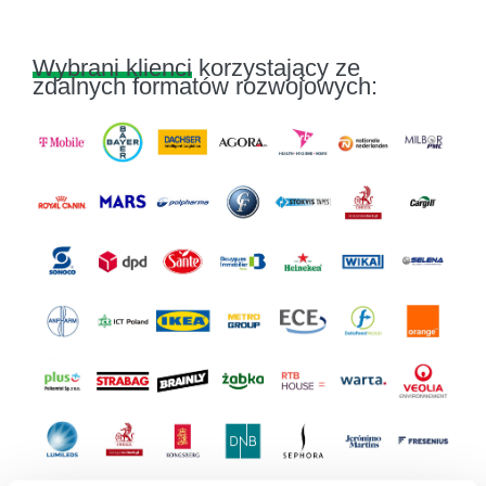
Wybrani klienci
korzystający ze
zdalnych formatów rozwojowych: