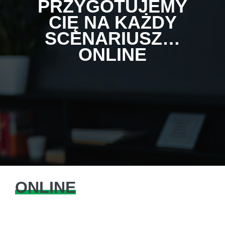
PRZYGOTUJEMY
CIĘ NA KAŻDY
SCENARIUSZ…
ONLINE
ONLINE