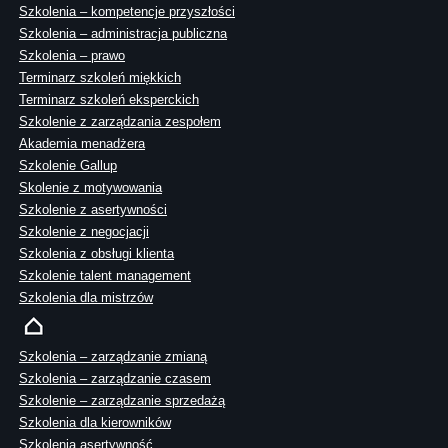
Szkolenia – kompetencje przyszłości
Szkolenia – administracja publiczna
Szkolenia – prawo
Terminarz szkoleń miękkich
Terminarz szkoleń eksperckich
Szkolenie z zarządzania zespołem
Akademia menadżera
Szkolenie Gallup
Skolenie z motywowania
Szkolenie z asertywności
Szkolenie z negocjacji
Szkolenia z obsługi klienta
Szkolenie talent management
Szkolenia dla mistrzów
Szkolenia – zarządzanie zmianą
Szkolenia – zarządzanie czasem
Szkolenie – zarządzanie sprzedażą
Szkolenia dla kierowników
Szkolenia asertywność