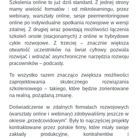
Szkolenia online to już dziś standard. Z jednej strony
mamy wielość formatów : od mikrolearningu, przez
webinary, warsztaty online, sesje peermentoringowe
online po indywidualne spotkania rozwojowe w wersji
zdalnej. Z drugiej wraz powstają możliwości łączenia
szkoleń onsite (stacjonarnych) z online w hybrydowe
cykle rozwojowe. Z trzeciej – znacznie większa
otwartość uczestników na świat cyfrowy pozwala
rozwijać i wdrażać asynchroniczne narzędzia rozwoju
pracowników – podcasty.
To wszystko razem znacząco zwiększa możliwości
zaprojektowania skutecznego rozwiązania
szkoleniowego – takiego, które będzie zorientowane
na realną, pożądaną zmianę.
Doświadczenie w zdalnych formatach rozwojowych
(warsztaty online i webinary) zdobywaliśmy jeszcze w
okresie „przedcovidowym”. Były to najczęściej projekty
kontraktowane przez polskie firmy, które miały swoje
zakłady produkcyjne, kontrahentów i