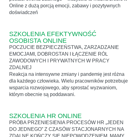
Online z dużą porcją emocji, zabawy i pozytywnych
doświadczeń
SZKOLENIA EFEKTYWNOŚĆ
OSOBISTA ONLINE
POCZUCIE BEZPIECZEŃSTWA, ZARZADZANIE
EMOCJAMI, DOBROSTAN I ŁĄCZENIE RÓL
ZAWODOWYCH I PRYWATNYCH W PRACY
ZDALNEJ
Reakcja na intensywne zmiany i pandemię jest różna
dla każdego człowieka. Wielu pracowników potrzebuje
wsparcia rozwojowego, aby sprostać wyzwaniom,
którym obecnie są poddawani.
SZKOLENIA HR ONLINE
PRÓBA PRZENIESIENIA PROCESÓW HR „JEDEN
DO JEDNEGO” Z CZASÓW STACJONARNYCH NA
ZDALNE KOŃCZY SIĘ NIEPOWODZENIEM. MAMY