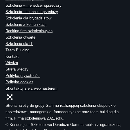
Szkolenia – menedżer sprzedaży
Szkolenia – techniki sprzedaży
Szkolenia dla brygadzistów
Szkolenie z komunikacji
Ranking firm szkoleniowych
Szkolenia otwarte
Szkolenia dla IT
Team Building
Kontakt
Wiedza
Strefa wiedzy
Polityka prywatności
Polityka cookies
Skontaktuj sie z webmasterem
Strona należy do grupy Gamma realizującej szkolenia eksperckie,
sprzedażowe, managerskie, farmaceutyczne oraz team building dla
firm. Firma szkoleniowa 2021 roku.
© Konsorcjum Szkoleniowo-Doradcze Gamma spółka z ograniczoną