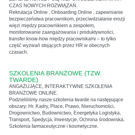
CZAS NOWYCH ROZWIĄZAŃ.
Rekrutacja Online , Onboarding Online , zapewnianie
bezpieczeństwa pracownikom, przeciwdziałanie erozji
więzi między pracownikiem a zespołem,
monitorowanie zaangażowania i produktywności,
transfer know-how między pracownikami – to tylko
część wyzwań stojących przez HR w obecnych
czasach.
SZKOLENIA BRANŻOWE (TZW.
TWARDE)
ANGAŻUJĄCE, INTERAKTYWNE SZKOLENIA
BRANŻOWE ONLINE.
Podzieliliśmy nasze szkolenia twarde na następujące
obszary: Hr, Kadry, Płace, Prawo, Nieruchomości,
Drogownictwo, Budownictwo, Energetyka Logistyka,
Transport, Spedycja, Inwestycje, Ochrona środowiska,
Szkolenia farmaceutyczne i kosmetyczne.