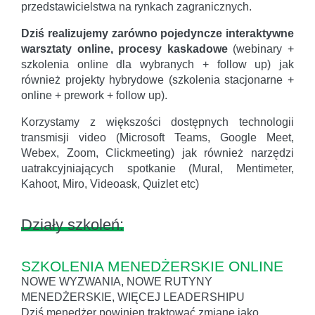
przedstawicielstwa na rynkach zagranicznych.
Dziś realizujemy zarówno pojedyncze interaktywne
warsztaty online, procesy kaskadowe
(webinary +
szkolenia online dla wybranych + follow up) jak
również projekty hybrydowe (szkolenia stacjonarne +
online + prework + follow up).
Korzystamy z większości dostępnych technologii
transmisji video (Microsoft Teams, Google Meet,
Webex, Zoom, Clickmeeting) jak również narzędzi
uatrakcyjniających spotkanie (Mural, Mentimeter,
Kahoot, Miro, Videoask, Quizlet etc)
Działy szkoleń:
SZKOLENIA MENEDŻERSKIE ONLINE
NOWE WYZWANIA, NOWE RUTYNY
MENEDŻERSKIE, WIĘCEJ LEADERSHIPU
Dziś menedżer powinien traktować zmianę jako