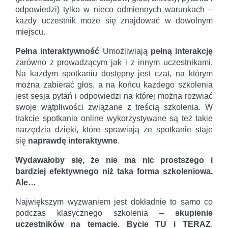
odpowiedzi) tylko w nieco odmiennych warunkach –
każdy uczestnik może się znajdować w dowolnym
miejscu.
Pełna interaktywność
Umożliwiają
pełną interakcję
zarówno z prowadzącym jak i z innym uczestnikami.
Na każdym spotkaniu dostępny jest czat, na którym
można zabierać głos, a na końcu każdego szkolenia
jest sesja pytań i odpowiedzi na której można rozwiać
swoje wątpliwości związane z treścią szkolenia. W
trakcie spotkania online wykorzystywane są też takie
narzędzia dzięki, które sprawiają że spotkanie staje
się
naprawdę interaktywne
.
Wydawałoby się, że nie ma nic prostszego i
bardziej efektywnego niż taka forma szkoleniowa.
Ale…
Największym wyzwaniem jest dokładnie to samo co
podczas klasycznego szkolenia –
skupienie
uczestników na temacie. Bycie TU i TERAZ
.