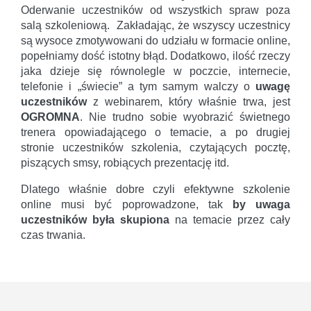
Oderwanie uczestników od wszystkich spraw poza
salą szkoleniową. Zakładając, że wszyscy uczestnicy
są wysoce zmotywowani do udziału w formacie online,
popełniamy dość istotny błąd. Dodatkowo, ilość rzeczy
jaka dzieje się równolegle w poczcie, internecie,
telefonie i „świecie” a tym samym walczy o
uwagę
uczestników
z webinarem, który właśnie trwa, jest
OGROMNA
. Nie trudno sobie wyobrazić świetnego
trenera opowiadającego o temacie, a po drugiej
stronie uczestników szkolenia, czytających pocztę,
piszących smsy, robiących prezentację itd.
Dlatego właśnie dobre czyli efektywne szkolenie
online musi być poprowadzone, tak
by uwaga
uczestników była skupiona
na temacie przez cały
czas trwania.