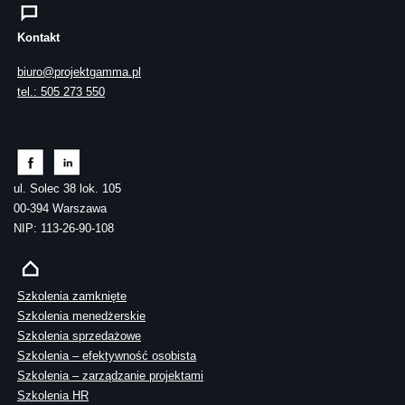
Kontakt
biuro@projektgamma.pl
tel.: 505 273 550
ul. Solec 38 lok. 105
00-394 Warszawa
NIP: 113-26-90-108
Szkolenia zamknięte
Szkolenia menedżerskie
Szkolenia sprzedażowe
Szkolenia – efektywność osobista
Szkolenia – zarządzanie projektami
Szkolenia HR