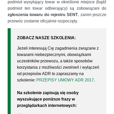
podmiot wysyłający towar w określone miejsce (bądź
podmiot ten towar odbierający) są zobowiązani do
zgłoszenia towaru do rejestru SENT
, zanim jeszcze
przewóz zostanie oficjalnie rozpoczęty.
ZOBACZ NASZE SZKOLENIA:
Jeżeli interesują Cię zagadnienia związane z
towarami niebezpiecznymi, obowiązkami
uczestników przewozu, a także sposobów
korzystania z możliwości zwolnień i wyłączeń
od przepisów ADR to zapraszamy na
szkolenie:
PRZEPISY UMOWY ADR 2017
.
Na szkolenie zapisują się osoby
wyszukujące poniższe frazy w
przeglądarkach internetowych: