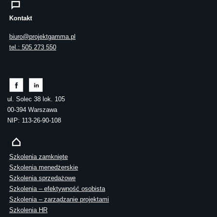
Kontakt
biuro@projektgamma.pl
tel.: 505 273 550
ul. Solec 38 lok. 105
00-394 Warszawa
NIP: 113-26-90-108
Szkolenia zamknięte
Szkolenia menedżerskie
Szkolenia sprzedażowe
Szkolenia – efektywność osobista
Szkolenia – zarządzanie projektami
Szkolenia HR