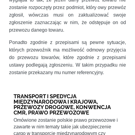
zostanie rozpoczęty przez podmiot, który owy przewóz
zgłosił, wówczas musi on zaktualizować swoje
zgłoszenie zaznaczając w nim, że odstępuje on od
przewozu danego towaru.
Ponadto zgodnie z przepisami są pewne sytuacje,
których przewoźnik ma możliwość odmowy przyjęcia
do przewozu towarów, które zgodnie z przepisami
ustawy podlegają zgłoszeniu. W takim przypadku nie
zostanie przekazany mu numer referencyjny.
TRANSPORT I SPEDYCJA
MIĘDZYNARODOWA I KRAJOWA,
PRZEWOZY DROGOWE, KONWENCJA
CMR, PRAWO PRZEWOZOWE
Omówione zostanie polskie prawo przewozowe i
zawarte w nim tematy takie jak ubezpieczenie
cargo w transporcie międzynarodowym czy