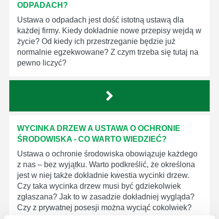
ODPADACH?
Ustawa o odpadach jest dość istotną ustawą dla
każdej firmy. Kiedy dokładnie nowe przepisy wejdą w
życie? Od kiedy ich przestrzeganie będzie już
normalnie egzekwowane? Z czym trzeba się tutaj na
pewno liczyć?
WYCINKA DRZEW A USTAWA O OCHRONIE
ŚRODOWISKA - CO WARTO WIEDZIEĆ?
Ustawa o ochronie środowiska obowiązuje każdego
z nas – bez wyjątku. Warto podkreślić, że określona
jest w niej także dokładnie kwestia wycinki drzew.
Czy taka wycinka drzew musi być gdziekolwiek
zgłaszana? Jak to w zasadzie dokładniej wygląda?
Czy z prywatnej posesji można wyciąć cokolwiek?