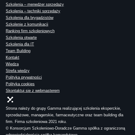
Szkolenia – menedżer sprzedaży
Szkolenia – techniki sprzedaży
Szkolenia dla brygadzistów
Szkolenie z komunikacji
Ranking firm szkoleniowych
Szkolenia otwarte
Szkolenia dla IT
Team Building
Kontakt
Wiedza
Strefa wiedzy
Polityka prywatności
Polityka cookies
Skontaktuj sie z webmasterem
Strona należy do grupy Gamma realizującej szkolenia eksperckie,
sprzedażowe, managerskie, farmaceutyczne oraz team building dla
firm. Firma szkoleniowa 2021 roku.
© Konsorcjum Szkoleniowo-Doradcze Gamma spółka z ograniczoną
odpowiedzialnością spółka komandytowa