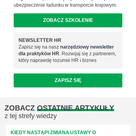
ubezpieczenie ładunku w transporcie krajowym.
ZOBACZ SZKOLENIE
NEWSLETTER HR
Zapisz się na nasz
narzędziowy newsletter
dla praktyków HR
. Rozwijaj się z partnerem,
który naprawdę rozumie HR i biznes
ZAPISZ SIĘ
ZOBACZ
OSTATNIE ARTYKUŁY
z tej strefy wiedzy
KIEDY NASTĄPI ZMIANA USTAWY O