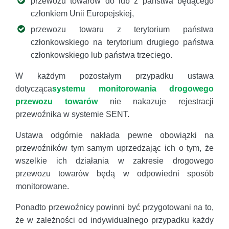
przewozu towarów do lub z państwa będącego
członkiem Unii Europejskiej,
przewozu towaru z terytorium państwa
członkowskiego na terytorium drugiego państwa
członkowskiego lub państwa trzeciego.
W każdym pozostałym przypadku ustawa
dotycząca
systemu
monitorowania drogowego
przewozu towarów
nie nakazuje rejestracji
przewoźnika w systemie SENT.
Ustawa odgórnie nakłada pewne obowiązki na
przewoźników tym samym uprzedzając ich o tym, że
wszelkie ich działania w zakresie drogowego
przewozu towarów będą w odpowiedni sposób
monitorowane.
Ponadto przewoźnicy powinni być przygotowani na to,
że w zależności od indywidualnego przypadku każdy