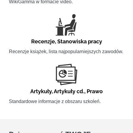
WikiGamma w formacie video.
Recenzje
,
Stanowiska pracy
Recenzje książek, lista najpopularniejszych zawodów.
Artykuły
,
Artykuły cd.
,
Prawo
Standardowe informacje z obszaru szkoleń.