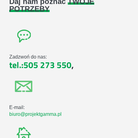
Daj nam poznać
TWOJE
POTRZEBY
Zadzwoń do nas:
tel.:505 273 550
,
E-mail:
biuro@projektgamma.pl