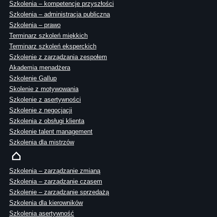
Szkolenia – kompetencje przyszłości
Szkolenia – administracja publiczna
Szkolenia – prawo
Terminarz szkoleń miękkich
Terminarz szkoleń eksperckich
Szkolenie z zarządzania zespołem
Akademia menadżera
Szkolenie Gallup
Skolenie z motywowania
Szkolenie z asertywności
Szkolenie z negocjacji
Szkolenia z obsługi klienta
Szkolenie talent management
Szkolenia dla mistrzów
Szkolenia – zarządzanie zmianą
Szkolenia – zarządzanie czasem
Szkolenie – zarządzanie sprzedażą
Szkolenia dla kierowników
Szkolenia asertywność