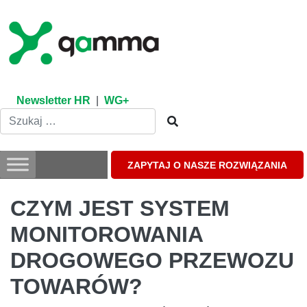
Skip
to
content
Newsletter HR
|
WG+
ZAPYTAJ O NASZE ROZWIĄZANIA
CZYM JEST SYSTEM
MONITOROWANIA
DROGOWEGO PRZEWOZU
TOWARÓW?