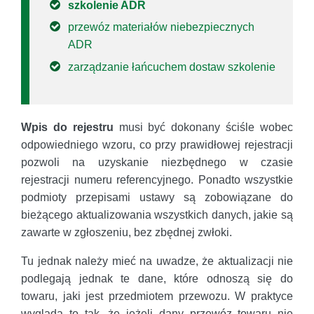
szkolenie ADR
przewóz materiałów niebezpiecznych
ADR
zarządzanie łańcuchem dostaw szkolenie
Wpis do rejestru
musi być dokonany ściśle wobec
odpowiedniego wzoru, co przy prawidłowej rejestracji
pozwoli na uzyskanie niezbędnego w czasie
rejestracji numeru referencyjnego. Ponadto wszystkie
podmioty przepisami ustawy są zobowiązane do
bieżącego aktualizowania wszystkich danych, jakie są
zawarte w zgłoszeniu, bez zbędnej zwłoki.
Tu jednak należy mieć na uwadze, że aktualizacji nie
podlegają jednak te dane, które odnoszą się do
towaru, jaki jest przedmiotem przewozu. W praktyce
wygląda to tak, że jeżeli dany przewóz towaru nie