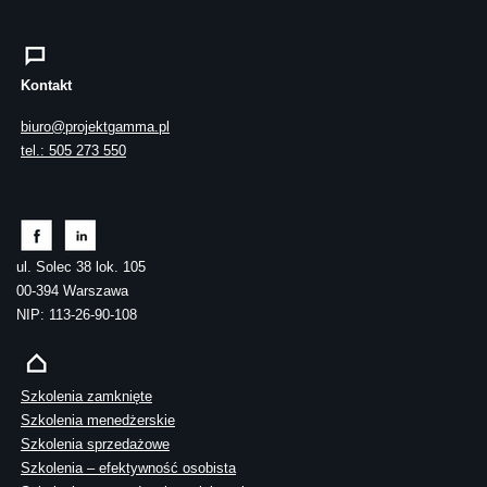
Kontakt
biuro@projektgamma.pl
tel.: 505 273 550
ul. Solec 38 lok. 105
00-394 Warszawa
NIP: 113-26-90-108
Szkolenia zamknięte
Szkolenia menedżerskie
Szkolenia sprzedażowe
Szkolenia – efektywność osobista