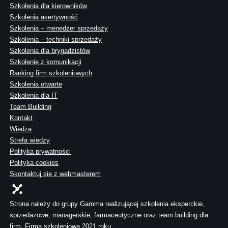
Szkolenia dla kierowników
Szkolenia asertywność
Szkolenia – menedżer sprzedaży
Szkolenia – techniki sprzedaży
Szkolenia dla brygadzistów
Szkolenie z komunikacji
Ranking firm szkoleniowych
Szkolenia otwarte
Szkolenia dla IT
Team Building
Kontakt
Wiedza
Strefa wiedzy
Polityka prywatności
Polityka cookies
Skontaktuj sie z webmasterem
Strona należy do grupy Gamma realizującej szkolenia eksperckie,
sprzedażowe, managerskie, farmaceutyczne oraz team building dla
firm. Firma szkoleniowa 2021 roku.