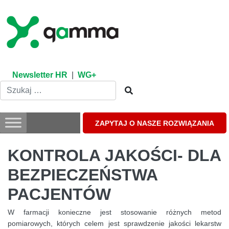
Skip
to
content
Newsletter HR
|
WG+
ZAPYTAJ O NASZE ROZWIĄZANIA
KONTROLA JAKOŚCI- DLA
BEZPIECZEŃSTWA
PACJENTÓW
W farmacji konieczne jest stosowanie różnych metod
pomiarowych, których celem jest sprawdzenie jakości lekarstw