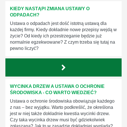
KIEDY NASTĄPI ZMIANA USTAWY O
ODPADACH?
Ustawa o odpadach jest dość istotną ustawą dla
każdej firmy. Kiedy dokładnie nowe przepisy wejdą w
życie? Od kiedy ich przestrzeganie będzie już
normalnie egzekwowane? Z czym trzeba się tutaj na
pewno liczyć?
WYCINKA DRZEW A USTAWA O OCHRONIE
ŚRODOWISKA - CO WARTO WIEDZIEĆ?
Ustawa o ochronie środowiska obowiązuje każdego
z nas – bez wyjątku. Warto podkreślić, że określona
jest w niej także dokładnie kwestia wycinki drzew.
Czy taka wycinka drzew musi być gdziekolwiek
zgłaszana? Jak to w zasadzie dokładniej wygląda?