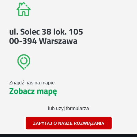
ul. Solec 38 lok. 105
00-394 Warszawa
Znajdź nas na mapie
Zobacz mapę
lub użyj formularza
ZAPYTAJ O NASZE ROZWIĄZANIA