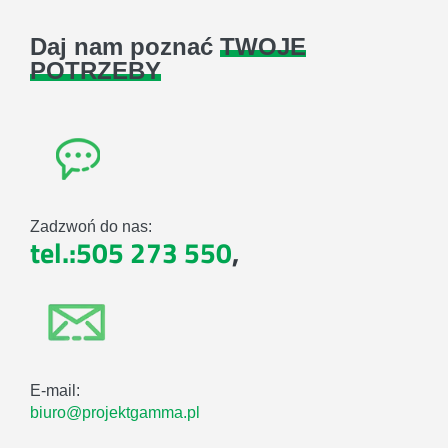
Daj nam poznać
TWOJE
POTRZEBY
Zadzwoń do nas:
tel.:505 273 550
,
E-mail:
biuro@projektgamma.pl