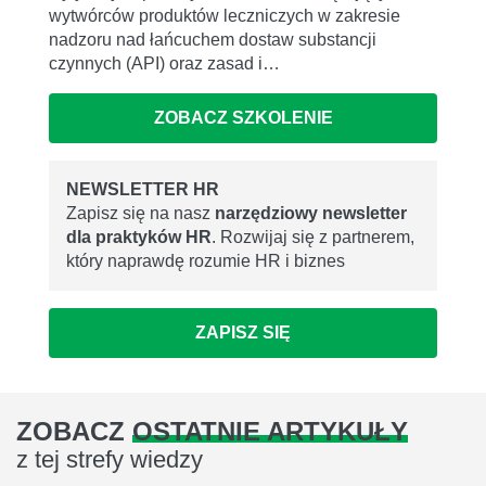
wytwórców produktów leczniczych w zakresie
nadzoru nad łańcuchem dostaw substancji
czynnych (API) oraz zasad i…
ZOBACZ SZKOLENIE
NEWSLETTER HR
Zapisz się na nasz
narzędziowy newsletter
dla praktyków HR
. Rozwijaj się z partnerem,
który naprawdę rozumie HR i biznes
ZAPISZ SIĘ
ZOBACZ
OSTATNIE ARTYKUŁY
z tej strefy wiedzy