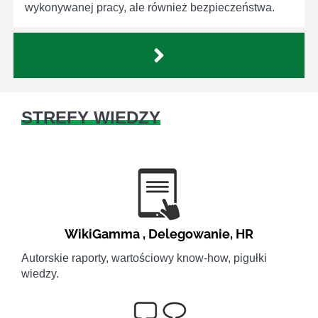
wykonywanej pracy, ale również bezpieczeństwa.
STREFY WIEDZY
WikiGamma
,
Delegowanie
,
HR
Autorskie raporty, wartościowy know-how, pigułki
wiedzy.