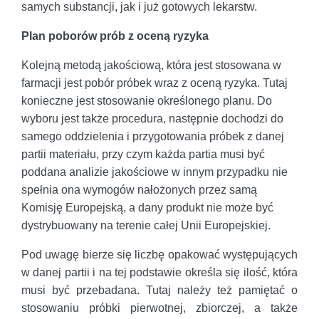
samych substancji, jak i już gotowych lekarstw.
Plan poborów prób z oceną ryzyka
Kolejną metodą jakościową, która jest stosowana w
farmacji jest pobór próbek wraz z oceną ryzyka. Tutaj
konieczne jest stosowanie określonego planu. Do
wyboru jest także procedura, następnie dochodzi do
samego oddzielenia i przygotowania próbek z danej
partii materiału, przy czym każda partia musi być
poddana analizie jakościowe w innym przypadku nie
spełnia ona wymogów nałożonych przez samą
Komisję Europejską, a dany produkt nie może być
dystrybuowany na terenie całej Unii Europejskiej.
Pod uwagę bierze się liczbę opakować występujących
w danej partii i na tej podstawie określa się ilość, która
musi być przebadana. Tutaj należy też pamiętać o
stosowaniu próbki pierwotnej, zbiorczej, a także