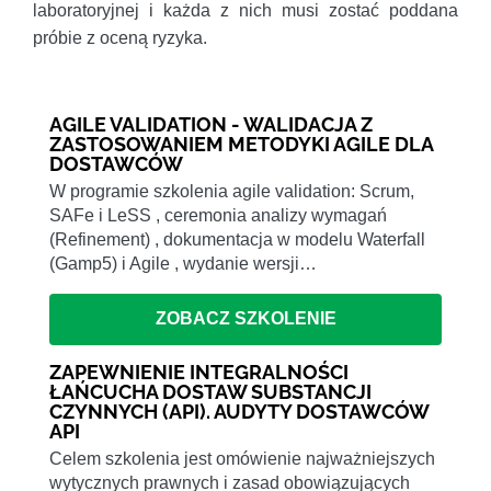
laboratoryjnej i każda z nich musi zostać poddana
próbie z oceną ryzyka.
AGILE VALIDATION - WALIDACJA Z
ZASTOSOWANIEM METODYKI AGILE DLA
DOSTAWCÓW
W programie szkolenia agile validation: Scrum,
SAFe i LeSS , ceremonia analizy wymagań
(Refinement) , dokumentacja w modelu Waterfall
(Gamp5) i Agile , wydanie wersji…
ZOBACZ SZKOLENIE
ZAPEWNIENIE INTEGRALNOŚCI
ŁAŃCUCHA DOSTAW SUBSTANCJI
CZYNNYCH (API). AUDYTY DOSTAWCÓW
API
Celem szkolenia jest omówienie najważniejszych
wytycznych prawnych i zasad obowiązujących