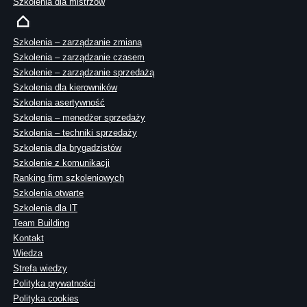
Szkolenia dla mistrzów
Szkolenia – zarządzanie zmianą
Szkolenia – zarządzanie czasem
Szkolenie – zarządzanie sprzedażą
Szkolenia dla kierowników
Szkolenia asertywność
Szkolenia – menedżer sprzedaży
Szkolenia – techniki sprzedaży
Szkolenia dla brygadzistów
Szkolenie z komunikacji
Ranking firm szkoleniowych
Szkolenia otwarte
Szkolenia dla IT
Team Building
Kontakt
Wiedza
Strefa wiedzy
Polityka prywatności
Polityka cookies