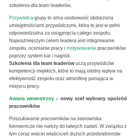
szkolenia dla team leaderów.
Przywódca
grupy to silna osobowość obdarzona
umiejętnościami przywódczymi, która to jest w pełni
odpowiedzialna za osiągnięcia całego zespołu.
Najważniejszym celem leadera jest integrowanie
zespołu, ocenianie pracy i
motywowanie
pracowników
poprzez system kar i nagród.
Szkolenia dla team leaderów
uczą przywódców
kompetencji miękkich, które to mają istotny wpływ na
efektywność zespołu oraz atmosferę panująca w
miejscu pracy.
Awans wewnętrzny
– nowy szef wybrany spośród
pracowników
Poszukiwanie pracowników na stanowiska
kierownicze nie należy do łatwych zadań. W związku z
tym coraz więcej właścicieli dużych przedsiębiorstw