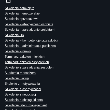
Szkolenia zamknięte
Szkolenia menedżerskie
Szkolenia sprzedażowe
Szkolenia – efektywność osobista
Szkolenia – zarządzanie projektami
Szkolenia HR
Szkolenia – kompetencje przyszłości
Szkolenia – administracja publiczna
Szkolenia – prawo
Terminarz szkoleń miękkich
Terminarz szkoleń eksperckich
Szkolenie z zarządzania zespołem
Akademia menadżera
Szkolenie Gallup
Skolenie z motywowania
Szkolenie z asertywności
Szkolenie z negocjacji
Szkolenia z obsługi klienta
Szkolenie talent management