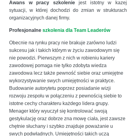
Awans w pracy szkolenie
jest istotny w kazej
sytuacji, w której dochodzi do zmian w strukturach
organizacyjnych danej firmy.
Profesjonalne
szkolenia dla Team Leaderów
Obecnie na rynku pracy nie brakuje zarówno ludzi
sukcesu jak i takich którym w życiu zawodowym się
nie powodzi. Pierwszym z nich w robieniu kariery
zawodowej pomaga nie tylko zdobyta wiedza
zawodowa lecz także pewność siebie oraz umiejętne
wykorzystywanie swych umiejętności w praktyce.
Budowanie autorytetu poprzez posiadanie wizji
rozwoju zespołu w połączeniu z pewnością siebie to
istotne cechy charakteru każdego lidera grupy.
Menager który wyuczył się kontrolować swoją
gestykulację oraz dobrze zna mowę ciała, jest zawsze
chętnie słuchany i szybko znajduje poważanie u
swych podwładnych. Umiejętności takich uczą