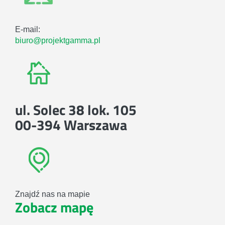
E-mail:
biuro@projektgamma.pl
ul. Solec 38 lok. 105
00-394 Warszawa
Znajdź nas na mapie
Zobacz mapę