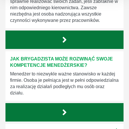
sprawnie realizować swoich zadań, jeśli zabraknie w
nim odpowiedniego kierownictwa. Zawsze
niezbędna jest osoba nadzorująca wszystkie
czynności wykonywane przez pracowników.
JAK BRYGADZISTA MOŻE ROZWINĄĆ SWOJE
KOMPETENCJE MENEDŻERSKIE?
Menedżer to niezwykle ważne stanowisko w każdej
firmie. Osoba je pełniąca jest w pełni odpowiedzialna
za realizację działań podległych mu osób oraz
działu.