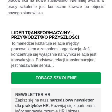
pracownika na nowe stanowisko. Niemniej awans w
pracy szkolenie jest konieczne zawsze po objęciu
nowego stanowiska.
LIDER TRANSFORMACYJNY -
PRZYWÓDZTWO PRZYSZŁOŚCI
To menedżer kształtuje relacje między
pracownikiem a zespołem i organizacją. Jeśli
koncentruje się wyłącznie na wyniku relacja jest
transakcyjna. Podstawą relacji transformacyjnej
jest nadawanie sensu…
ZOBACZ SZKOLENIE
NEWSLETTER HR
Zapisz się na nasz
narzędziowy newsletter
dla praktyków HR
. Rozwijaj się z partnerem,
który naprawdę rozumie HR i biznes