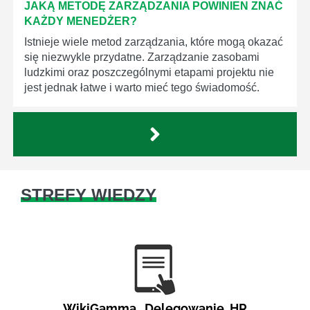
JAKĄ METODĘ ZARZĄDZANIA POWINIEN ZNAĆ
KAŻDY MENEDŻER?
Istnieje wiele metod zarządzania, które mogą okazać
się niezwykle przydatne. Zarządzanie zasobami
ludzkimi oraz poszczególnymi etapami projektu nie
jest jednak łatwe i warto mieć tego świadomość.
STREFY WIEDZY
WikiGamma
,
Delegowanie
,
HR