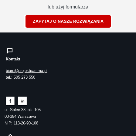
lub użyj formularza
ZAPYTAJ O NASZE ROZWIĄZANIA
Kontakt
biuro@projektgamma.pl
tel.: 505 273 550
ul. Solec 38 lok. 105
00-394 Warszawa
NIP: 113-26-90-108