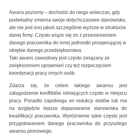
Awans poziomy – dochodzi do niego wówczas, gdy
podwładny zmienia swoje dotychczasowe stanowisko,
ale nie jest ono jakoś szczególnie wyższe w strukturze
danej firmy. Często wiąże się on z przeniesieniem
danego pracownika do innej jednostki prosperującej w
obrębie danego przedsiębiorstwa.
Taki awans zawodowy jest często związany ze
zwiększeniem uprawnień czy też rozpoczęciem
koordynacji pracy innych osób.
Zdarza się, że celem takiego awansu jest
załagodzenie konfliktów istniejących często w miejscu
pracy. Ponadto zapobiega on redukcji etatów lub ma
na względzie lepsze dopasowanie stanowiska do
kwalifikacji pracownika. Wyróżnienie takie często jest
przygotowaniem danego pracownika do przyszłego
awansu pionowego.