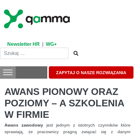
Skip
to
content
Newsletter HR
|
WG+
ZAPYTAJ O NASZE ROZWIĄZANIA
AWANS PIONOWY ORAZ
POZIOMY – A SZKOLENIA
W FIRMIE
Awans zawodowy
jest jednym z istotnych czynników które
sprawiają, że pracownicy pragną związać się z danym