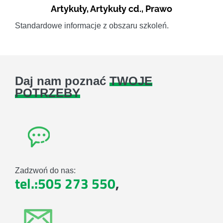
Artykuły
,
Artykuły cd.
,
Prawo
Standardowe informacje z obszaru szkoleń.
Daj nam poznać
TWOJE
POTRZEBY
Zadzwoń do nas:
tel.:505 273 550
,