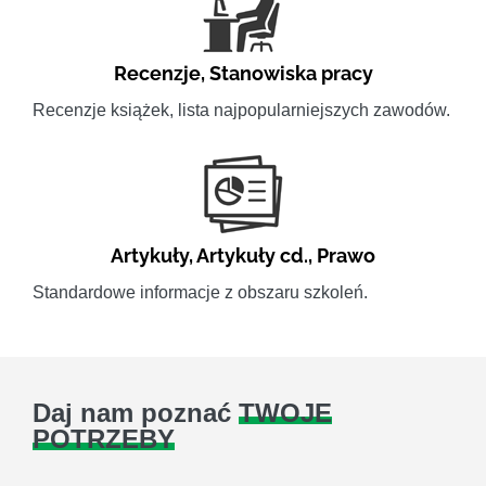
Recenzje
,
Stanowiska pracy
Recenzje książek, lista najpopularniejszych zawodów.
Artykuły
,
Artykuły cd.
,
Prawo
Standardowe informacje z obszaru szkoleń.
Daj nam poznać
TWOJE
POTRZEBY