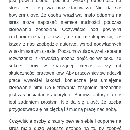
jest pewna siebie, posiada wysoką odporność na
stres, jest cierpliwa oraz stanowcza. Nie da się
bowiem ukryć, że osoba wrażliwa, mało odporna na
stres może napotkać niemałe trudności podczas
kierowania zespołem. Oczywiście nad pewnymi
cechami można pracować, ale nie oszukujmy się, że
każdy z nas zdobędzie autorytet wśród podwładnych
w takim samym czasie. Podsumowując wyżej zebrane
rozważania, z łatwością można dojść do wniosku, że
sukces firmy w znaczącej mierze zależy od
skuteczności pracowników. Aby pracownicy świadczyli
pracę wysokiej jakości, konieczne jest umiejętne
kierowanie nimi. Do kierowania zespołem niezbędne
jest zaś posiadanie autorytetu. Budowa autorytetu nie
jest zadaniem prostym. Nie da się ukryć, że trzeba
przygotować się na ciężką i żmudną pracę nad sobą.
Oczywiście osoby z natury pewne siebie i odporne na
stres mają dużo większe szanse na to, by zdobyć