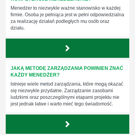
Menedżer to niezwykle ważne stanowisko w każdej
firmie. Osoba je pełniąca jest w pełni odpowiedzialna
za realizację działań podległych mu osób oraz
działu.
JAKĄ METODĘ ZARZĄDZANIA POWINIEN ZNAĆ
KAŻDY MENEDŻER?
Istnieje wiele metod zarządzania, które mogą okazać
się niezwykle przydatne. Zarządzanie zasobami
ludzkimi oraz poszczególnymi etapami projektu nie
jest jednak łatwe i warto mieć tego świadomość.