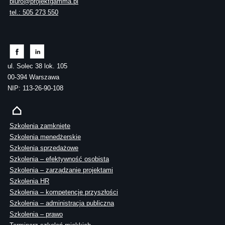
biuro@projektgamma.pl
tel.: 505 273 550
ul. Solec 38 lok. 105
00-394 Warszawa
NIP: 113-26-90-108
Szkolenia zamknięte
Szkolenia menedżerskie
Szkolenia sprzedażowe
Szkolenia – efektywność osobista
Szkolenia – zarządzanie projektami
Szkolenia HR
Szkolenia – kompetencje przyszłości
Szkolenia – administracja publiczna
Szkolenia – prawo