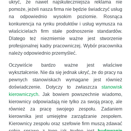
ukryć, że nawet najskuteczniejsza reklama nie
pomoże, jeżeli nasza firma nie będzie świadczyć usług
na odpowiednio wysokim poziomie. Rosnąca
konkurencja na rynku produktów i usług wymusza na
właścicielach firm stałe podnoszenie standardów.
Dlatego też niezmiernie ważne jest stworzenie
profesjonalnej kadry pracowniczej. Wybór pracownika
należy odpowiednio przemyśleć.
Oczywiście bardzo ważne jest właściwe
wykształcenie. Nie da się jednak ukryć, że do pracy na
pewnych stanowiskach wymagane jest również
doświadczenie. Dotyczy to zwłaszcza
stanowisk
kierowniczych
. Jak bowiem powszechnie wiadomo,
kierownicy odpowiadają nie tylko za swoją pracę, ale
również za pracę swojego zespołu. Zadaniem
kierownika jest umiejętne zarządzanie zespołem.
Kierownicy zespołu oraz szefowie firm muszą zdawać
sobie sprawę z tego jak trudne jest
budowanie