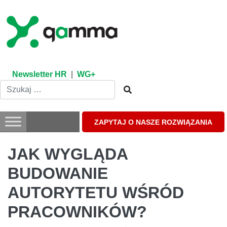
Skip
to
content
Newsletter HR
|
WG+
ZAPYTAJ O NASZE ROZWIĄZANIA
JAK WYGLĄDA
BUDOWANIE
AUTORYTETU WŚRÓD
PRACOWNIKÓW?