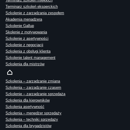
Terminarz szkoleń miękkich
Terminarz szkoleń eksperckich
Szkolenie z zarządzania zespołem
Akademia menadżera
Szkolenie Gallup
Skolenie z motywowania
Szkolenie z asertywności
Szkolenie z negocjacji
Szkolenia z obsługi klienta
Szkolenie talent management
Szkolenia dla mistrzów
Szkolenia – zarządzanie zmianą
Szkolenia – zarządzanie czasem
Szkolenie – zarządzanie sprzedażą
Szkolenia dla kierowników
Szkolenia asertywność
Szkolenia – menedżer sprzedaży
Szkolenia – techniki sprzedaży
Szkolenia dla brygadzistów