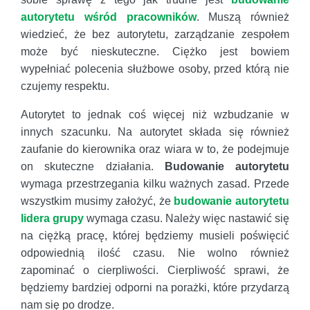
autorytetu wśród pracowników
. Muszą również
wiedzieć, że bez autorytetu, zarządzanie zespołem
może być nieskuteczne. Ciężko jest bowiem
wypełniać polecenia służbowe osoby, przed którą nie
czujemy respektu.
Autorytet to jednak coś więcej niż wzbudzanie w
innych szacunku. Na autorytet składa się również
zaufanie do kierownika oraz wiara w to, że podejmuje
on skuteczne działania.
Budowanie autorytetu
wymaga przestrzegania kilku ważnych zasad. Przede
wszystkim musimy założyć, że
budowanie autorytetu
lidera grupy
wymaga czasu. Należy więc nastawić się
na ciężką pracę, której będziemy musieli poświęcić
odpowiednią ilość czasu. Nie wolno również
zapominać o cierpliwości. Cierpliwość sprawi, że
będziemy bardziej odporni na porażki, które przydarzą
nam się po drodze.