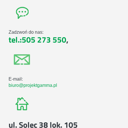
Zadzwoń do nas:
tel.:505 273 550
,
E-mail:
biuro@projektgamma.pl
ul. Solec 38 lok. 105