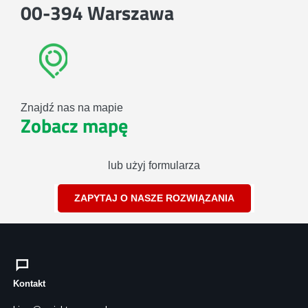
00-394 Warszawa
Znajdź nas na mapie
Zobacz mapę
lub użyj formularza
ZAPYTAJ O NASZE ROZWIĄZANIA
Kontakt