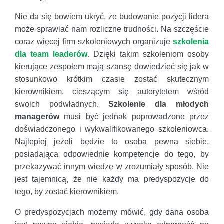
Nie da się bowiem ukryć, że budowanie pozycji lidera
może sprawiać nam rozliczne trudności. Na szczęście
coraz więcej firm szkoleniowych organizuje
szkolenia
dla team leaderów
. Dzięki takim szkoleniom osoby
kierujące zespołem mają szansę dowiedzieć się jak w
stosunkowo krótkim czasie zostać skutecznym
kierownikiem, cieszącym się autorytetem wśród
swoich podwładnych.
Szkolenie dla młodych
managerów
musi być jednak poprowadzone przez
doświadczonego i wykwalifikowanego szkoleniowca.
Najlepiej jeżeli będzie to osoba pewna siebie,
posiadająca odpowiednie kompetencje do tego, by
przekazywać innym wiedzę w zrozumiały sposób. Nie
jest tajemnicą, że nie każdy ma predyspozycje do
tego, by zostać kierownikiem.
O predyspozycjach możemy mówić, gdy dana osoba