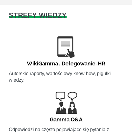
STREFY WIEDZY
WikiGamma
,
Delegowanie
,
HR
Autorskie raporty, wartościowy know-how, pigułki
wiedzy.
Gamma Q&A
Odpowiedzi na często pojawiające się pytania z