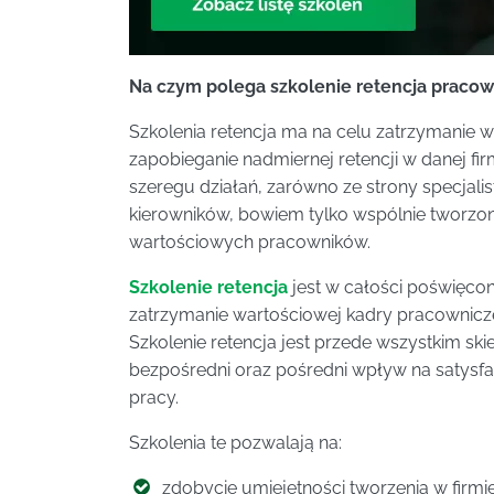
Na czym polega szkolenie retencja praco
Szkolenia retencja ma na celu zatrzymanie 
zapobieganie nadmiernej retencji w danej fi
szeregu działań, zarówno ze strony specjalis
kierowników, bowiem tylko wspólnie tworzo
wartościowych pracowników.
Szkolenie retencja
jest w całości poświęco
zatrzymanie wartościowej kadry pracowniczej
Szkolenie retencja jest przede wszystkim s
bezpośredni oraz pośredni wpływ na satysf
pracy.
Szkolenia te pozwalają na:
zdobycie umiejętności tworzenia w firmi