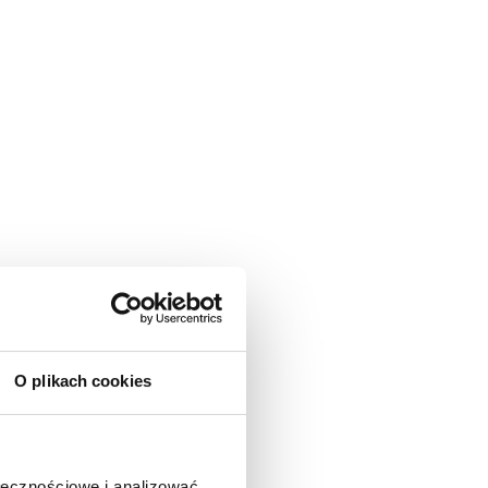
O plikach cookies
ołecznościowe i analizować