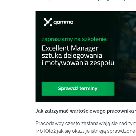
Jak zatrzymać wartościowego pracownika w
Pracodawcy często zastanawiają się nad ty
[/b ]Otóż jak się okazuje istnieją sprawdzon