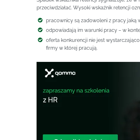
przeciwdziałać. Wysoki wskaźnik retencji ozn
pracownicy są zadowoleni z pracy jaką 
odpowiadają im warunki pracy – w konte
oferta konkurencji nie jest wystarczając
firmy w której pracują.