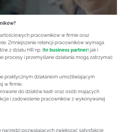
wników?
wartościowych pracowników w firmie oraz
rmie. Zmniejszenie retencji pracowników wymaga
tów z działu HR np. (
hr business partner
) jak i
ne procesy i przemyślane działania mogą zatrzymać
ne praktycznym działaniom umożliwiającym
 w firmie.
kierowane do działów kadr oraz osób mających
akcje i zadowolenie pracowników z wykonywanej
e narzędzi pozwalających zwiększać satysfakcję