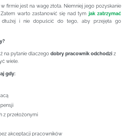
 firmie jest na wagę złota. Niemniej jego pozyskanie
. Zatem warto zastanowić się nad tym
jak zatrzymać
dłużej i nie dopuścić do tego, aby przejęła go
y?
ź na pytanie dlaczego
dobry pracownik odchodzi
z
ć wiele.
aj gdy:
racą
pensji
ch z przełożonymi
bez akceptacji pracowników