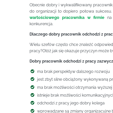
Obecnie dobry i wykwalifikowany pracownik w
do organizacji to dopiero połowa sukcesu
wartościowego pracownika w firmie
na 
konkurencja.
Dlaczego dobry pracownik odchodzi z prac
Wielu szefów często chce znaleźć odpowied
pracy?Otóż jak się okazuje przyczyn może by
Dobry pracownik odchodzi z pracy zazwycz
ma brak perspektyw dalszego rozwoju
jest zbyt silne obciążony wykonywaną p
ma brak możliwości otrzymania wyższej 
istnieje brak możliwości komunikacyjny
odchodzi z pracy jego dobry kolega
wprowadzane są zmiany organizacyjne 