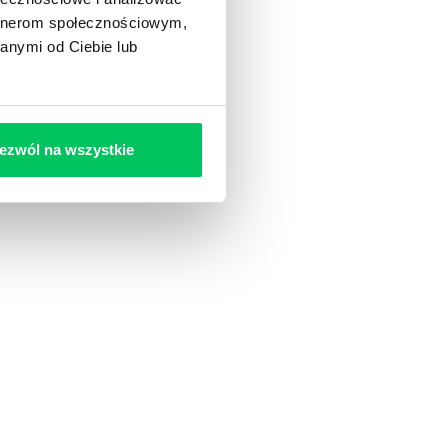
artnerom społecznościowym,
anymi od Ciebie lub
ezwól na wszystkie