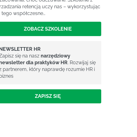
rzadzania retencją uczy nas – wykorzystując
 tego współczesne…
ZOBACZ SZKOLENIE
NEWSLETTER HR
Zapisz się na nasz
narzędziowy
newsletter dla praktyków HR
. Rozwijaj się
z partnerem, który naprawdę rozumie HR i
biznes
ZAPISZ SIĘ