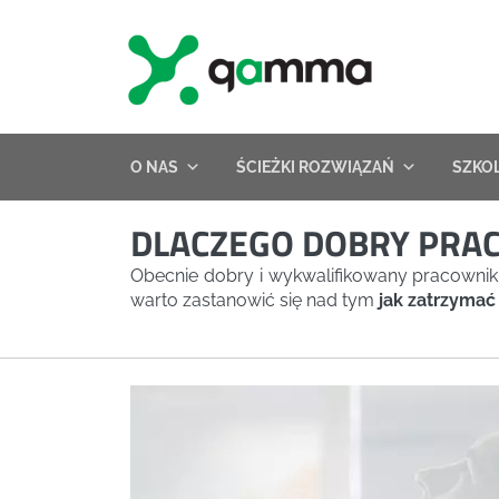
Skip
to
content
O NAS
ŚCIEŻKI ROZWIĄZAŃ
SZKO
DLACZEGO DOBRY PRAC
Obecnie dobry i wykwalifikowany pracownik 
warto zastanowić się nad tym
jak zatrzymać