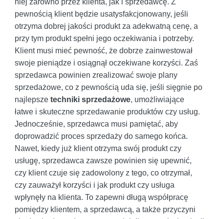
niej zarówno przez klienta, jak i sprzedawcę. Z
pewnością klient będzie usatysfakcjonowany, jeśli
otrzyma dobrej jakości produkt za adekwatną cenę, a
przy tym produkt spełni jego oczekiwania i potrzeby.
Klient musi mieć pewność, że dobrze zainwestował
swoje pieniądze i osiągnął oczekiwane korzyści. Zaś
sprzedawca powinien zrealizować swoje plany
sprzedażowe, co z pewnością uda się, jeśli sięgnie po
najlepsze
techniki sprzedażowe
, umożliwiające
łatwe i skuteczne sprzedawanie produktów czy usług.
Jednocześnie, sprzedawca musi pamiętać, aby
doprowadzić proces sprzedaży do samego końca.
Nawet, kiedy już klient otrzyma swój produkt czy
usługę, sprzedawca zawsze powinien się upewnić,
czy klient czuje się zadowolony z tego, co otrzymał,
czy zauważył korzyści i jak produkt czy usługa
wpłynęły na klienta. To zapewni długą współpracę
pomiędzy klientem, a sprzedawcą, a także przyczyni