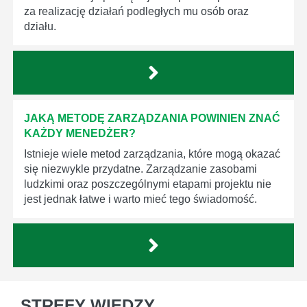
za realizację działań podległych mu osób oraz
działu.
JAKĄ METODĘ ZARZĄDZANIA POWINIEN ZNAĆ
KAŻDY MENEDŻER?
Istnieje wiele metod zarządzania, które mogą okazać
się niezwykle przydatne. Zarządzanie zasobami
ludzkimi oraz poszczególnymi etapami projektu nie
jest jednak łatwe i warto mieć tego świadomość.
STREFY WIEDZY