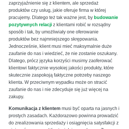
zaprzyjaźnienie się z klientem, ale sprzedaż
produktów czy usług, jakie oferuje firma w której
pracujemy. Dlatego też tak ważne jest, by
budowanie
pozytywnych relacji
z klientami robić w rozsądny
sposób i tak, by umożliwiały one oferowanie
produktów bez najmniejszego skrępowania.
Jednocześnie, klient musi mieć maksymalnie duże
zaufanie do nas i wiedzieć, że nie zostanie oszukany.
Dlatego, prócz języka korzyści musimy zaoferować
klientowi faktycznie wysokiej jakości produkty, które
skutecznie zaspokoją faktyczne potrzeby naszego
klienta. W przeciwnym wypadku może on stracić
zaufanie do nas i nie zdecyduje się już więcej na
zakupy.
Komunikacja z klientem
musi być oparta na jasnych i
prostych zasadach. Każdorazowo powinna prowadzić
do zrealizowania sprzedaży i osiągnięcia satysfakcji z