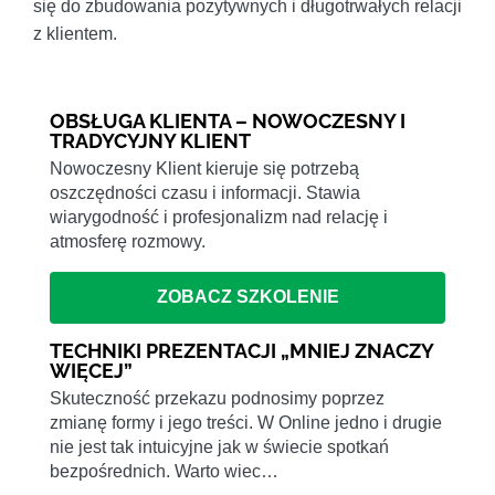
się do zbudowania pozytywnych i długotrwałych relacji
z klientem.
OBSŁUGA KLIENTA – NOWOCZESNY I
TRADYCYJNY KLIENT
Nowoczesny Klient kieruje się potrzebą
oszczędności czasu i informacji. Stawia
wiarygodność i profesjonalizm nad relację i
atmosferę rozmowy.
ZOBACZ SZKOLENIE
TECHNIKI PREZENTACJI „MNIEJ ZNACZY
WIĘCEJ”
Skuteczność przekazu podnosimy poprzez
zmianę formy i jego treści. W Online jedno i drugie
nie jest tak intuicyjne jak w świecie spotkań
bezpośrednich. Warto wiec…