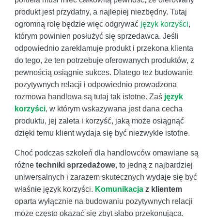
produkt jest przydatny, a najlepiej niezbędny. Tutaj
ogromną rolę będzie więc odgrywać
język korzyści
,
którym powinien posłużyć się sprzedawca. Jeśli
odpowiednio zareklamuje produkt i przekona klienta
do tego, że ten potrzebuje oferowanych produktów, z
pewnością osiągnie sukces. Dlatego też budowanie
pozytywnych relacji i odpowiednio prowadzona
rozmowa handlowa są tutaj tak istotne. Zaś
język
korzyści
, w którym wskazywana jest dana cecha
produktu, jej zaleta i korzyść, jaką może osiągnąć
dzięki temu klient wydaja się być niezwykle istotne.
Choć podczas szkoleń dla handlowców omawiane są
różne
techniki sprzedażowe
, to jedną z najbardziej
uniwersalnych i zarazem skutecznych wydaje się być
właśnie język korzyści.
Komunikacja
z klientem
oparta wyłącznie na budowaniu pozytywnych relacji
może często okazać się zbyt słabo przekonująca.