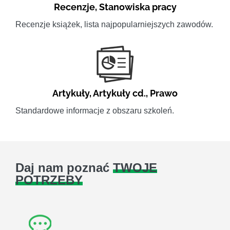
Recenzje
,
Stanowiska pracy
Recenzje książek, lista najpopularniejszych zawodów.
Artykuły
,
Artykuły cd.
,
Prawo
Standardowe informacje z obszaru szkoleń.
Daj nam poznać
TWOJE
POTRZEBY