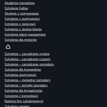
Akademia menadżera
Szkolenie Gallup
Skolenie z motywowania
Szkolenie z asertywności
Szkolenie z negocjacji
Szkolenia z obsługi klienta
Szkolenie talent management
Szkolenia dla mistrzów
Szkolenia – zarządzanie zmianą
Szkolenia – zarządzanie czasem
Szkolenie – zarządzanie sprzedażą
Szkolenia dla kierowników
Szkolenia asertywność
Szkolenia – menedżer sprzedaży
Szkolenia – techniki sprzedaży
Szkolenia dla brygadzistów
Szkolenie z komunikacji
Ranking firm szkoleniowych
Szkolenia otwarte