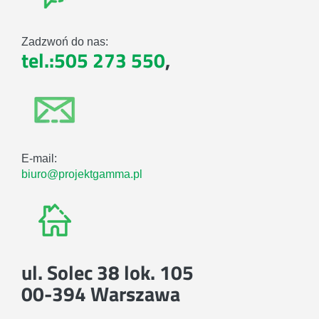
Zadzwoń do nas:
tel.:505 273 550
,
E-mail:
biuro@projektgamma.pl
ul. Solec 38 lok. 105
00-394 Warszawa