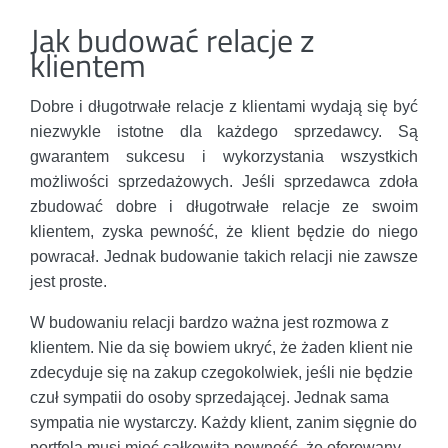
Jak budować relacje z
klientem
Dobre i długotrwałe relacje z klientami wydają się być
niezwykle istotne dla każdego sprzedawcy. Są
gwarantem sukcesu i wykorzystania wszystkich
możliwości sprzedażowych. Jeśli sprzedawca zdoła
zbudować dobre i długotrwałe relacje ze swoim
klientem, zyska pewność, że klient będzie do niego
powracał. Jednak budowanie takich relacji nie zawsze
jest proste.
W budowaniu relacji bardzo ważna jest rozmowa z
klientem. Nie da się bowiem ukryć, że żaden klient nie
zdecyduje się na zakup czegokolwiek, jeśli nie będzie
czuł sympatii do osoby sprzedającej. Jednak sama
sympatia nie wystarczy. Każdy klient, zanim sięgnie do
portfela musi mieć całkowitą pewność, że oferowany