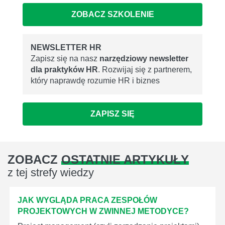
ZOBACZ SZKOLENIE
NEWSLETTER HR
Zapisz się na nasz
narzędziowy newsletter
dla praktyków HR
. Rozwijaj się z partnerem,
który naprawdę rozumie HR i biznes
ZAPISZ SIĘ
ZOBACZ
OSTATNIE ARTYKUŁY
z tej strefy wiedzy
JAK WYGLĄDA PRACA ZESPOŁÓW
PROJEKTOWYCH W ZWINNEJ METODYCE?