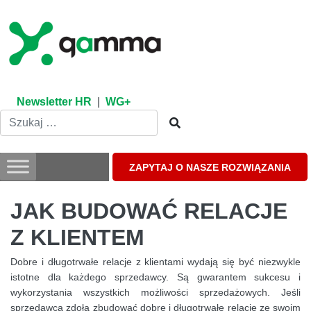
Skip
to
content
Newsletter HR
|
WG+
ZAPYTAJ O NASZE ROZWIĄZANIA
JAK BUDOWAĆ RELACJE
Z KLIENTEM
Dobre i długotrwałe relacje z klientami wydają się być niezwykle
istotne dla każdego sprzedawcy. Są gwarantem sukcesu i
wykorzystania wszystkich możliwości sprzedażowych. Jeśli
sprzedawca zdoła zbudować dobre i długotrwałe relacje ze swoim