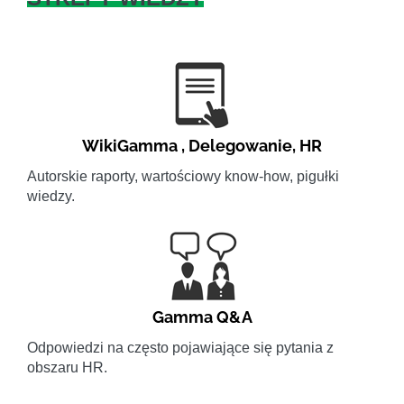
WikiGamma
,
Delegowanie
,
HR
Autorskie raporty, wartościowy know-how, pigułki
wiedzy.
Gamma Q&A
Odpowiedzi na często pojawiające się pytania z
obszaru HR.