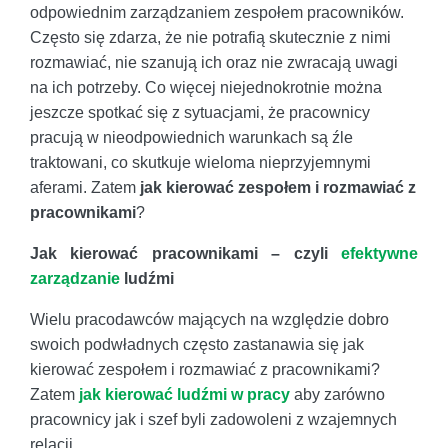
odpowiednim zarządzaniem zespołem pracowników.
Często się zdarza, że nie potrafią skutecznie z nimi
rozmawiać, nie szanują ich oraz nie zwracają uwagi
na ich potrzeby. Co więcej niejednokrotnie można
jeszcze spotkać się z sytuacjami, że pracownicy
pracują w nieodpowiednich warunkach są źle
traktowani, co skutkuje wieloma nieprzyjemnymi
aferami. Zatem
jak kierować zespołem i rozmawiać z
pracownikami
?
Jak kierować pracownikami – czyli
efektywne
zarządzanie
ludźmi
Wielu pracodawców mających na względzie dobro
swoich podwładnych często zastanawia się jak
kierować zespołem i rozmawiać z pracownikami?
Zatem
jak kierować ludźmi w pracy
aby zarówno
pracownicy jak i szef byli zadowoleni z wzajemnych
relacji.