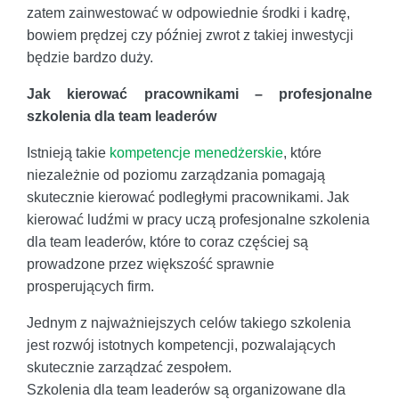
zatem zainwestować w odpowiednie środki i kadrę,
bowiem prędzej czy później zwrot z takiej inwestycji
będzie bardzo duży.
Jak kierować pracownikami – profesjonalne
szkolenia dla team leaderów
Istnieją takie
kompetencje menedżerskie
, które
niezależnie od poziomu zarządzania pomagają
skutecznie kierować podległymi pracownikami. Jak
kierować ludźmi w pracy uczą profesjonalne szkolenia
dla team leaderów, które to coraz częściej są
prowadzone przez większość sprawnie
prosperujących firm.
Jednym z najważniejszych celów takiego szkolenia
jest rozwój istotnych kompetencji, pozwalających
skutecznie zarządzać zespołem.
Szkolenia dla team leaderów są organizowane dla