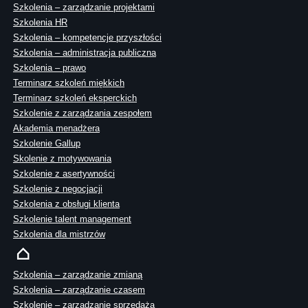
Szkolenia – zarządzanie projektami
Szkolenia HR
Szkolenia – kompetencje przyszłości
Szkolenia – administracja publiczna
Szkolenia – prawo
Terminarz szkoleń miękkich
Terminarz szkoleń eksperckich
Szkolenie z zarządzania zespołem
Akademia menadżera
Szkolenie Gallup
Skolenie z motywowania
Szkolenie z asertywności
Szkolenie z negocjacji
Szkolenia z obsługi klienta
Szkolenie talent management
Szkolenia dla mistrzów
Szkolenia – zarządzanie zmianą
Szkolenia – zarządzanie czasem
Szkolenie – zarządzanie sprzedażą