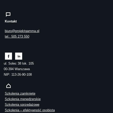
Kontakt
biuro@projektgamma.pl
tel.: 505 273 550
ul. Solec 38 lok. 105
00-394 Warszawa
NIP: 113-26-90-108
Szkolenia zamknięte
Szkolenia menedżerskie
Szkolenia sprzedażowe
Szkolenia – efektywność osobista