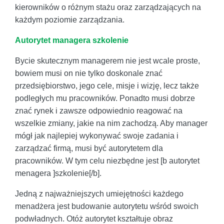
kierowników o różnym stażu oraz zarządzających na
każdym poziomie zarządzania.
Autorytet managera szkolenie
Bycie skutecznym managerem nie jest wcale proste,
bowiem musi on nie tylko doskonale znać
przedsiębiorstwo, jego cele, misje i wizję, lecz także
podległych mu pracowników. Ponadto musi dobrze
znać rynek i zawsze odpowiednio reagować na
wszelkie zmiany, jakie na nim zachodzą. Aby manager
mógł jak najlepiej wykonywać swoje zadania i
zarządzać firmą, musi być autorytetem dla
pracowników. W tym celu niezbędne jest [b autorytet
menagera ]szkolenie[/b].
Jedną z najważniejszych umiejętności każdego
menadżera jest budowanie autorytetu wśród swoich
podwładnych. Otóż autorytet kształtuje obraz