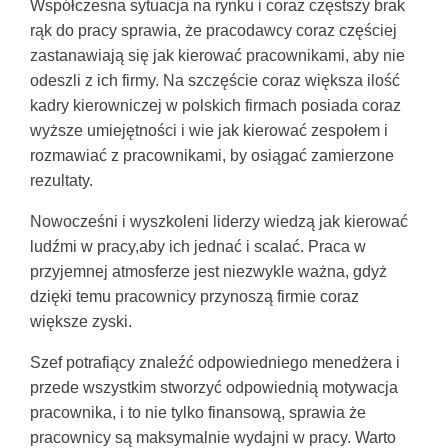
Współczesna sytuacja na rynku i coraz częstszy brak
rąk do pracy sprawia, że pracodawcy coraz częściej
zastanawiają się jak kierować pracownikami, aby nie
odeszli z ich firmy. Na szczęście coraz większa ilość
kadry kierowniczej w polskich firmach posiada coraz
wyższe umiejętności i wie jak kierować zespołem i
rozmawiać z pracownikami, by osiągać zamierzone
rezultaty.
Nowocześni i wyszkoleni liderzy wiedzą jak kierować
ludźmi w pracy,aby ich jednać i scalać. Praca w
przyjemnej atmosferze jest niezwykle ważna, gdyż
dzięki temu pracownicy przynoszą firmie coraz
większe zyski.
Szef potrafiący znaleźć odpowiedniego menedżera i
przede wszystkim stworzyć odpowiednią motywacja
pracownika, i to nie tylko finansową, sprawia że
pracownicy są maksymalnie wydajni w pracy. Warto