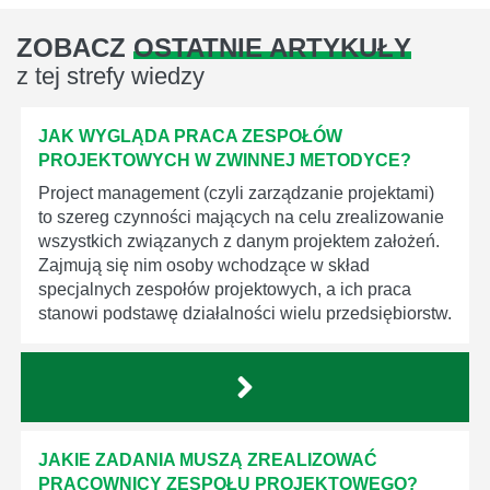
ZOBACZ
OSTATNIE ARTYKUŁY
z tej strefy wiedzy
JAK WYGLĄDA PRACA ZESPOŁÓW
PROJEKTOWYCH W ZWINNEJ METODYCE?
Project management (czyli zarządzanie projektami)
to szereg czynności mających na celu zrealizowanie
wszystkich związanych z danym projektem założeń.
Zajmują się nim osoby wchodzące w skład
specjalnych zespołów projektowych, a ich praca
stanowi podstawę działalności wielu przedsiębiorstw.
JAKIE ZADANIA MUSZĄ ZREALIZOWAĆ
PRACOWNICY ZESPOŁU PROJEKTOWEGO?