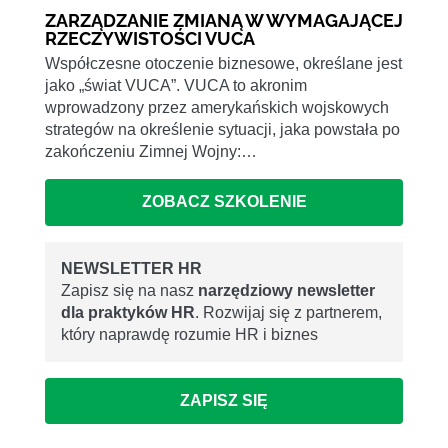
ZARZĄDZANIE ZMIANĄ W WYMAGAJĄCEJ
RZECZYWISTOŚCI VUCA
Współczesne otoczenie biznesowe, określane jest
jako „świat VUCA”. VUCA to akronim
wprowadzony przez amerykańskich wojskowych
strategów na określenie sytuacji, jaka powstała po
zakończeniu Zimnej Wojny:…
ZOBACZ SZKOLENIE
NEWSLETTER HR
Zapisz się na nasz
narzędziowy newsletter
dla praktyków HR
. Rozwijaj się z partnerem,
który naprawdę rozumie HR i biznes
ZAPISZ SIĘ