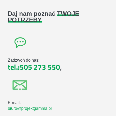
Daj nam poznać
TWOJE
POTRZEBY
Zadzwoń do nas:
tel.:505 273 550
,
E-mail:
biuro@projektgamma.pl