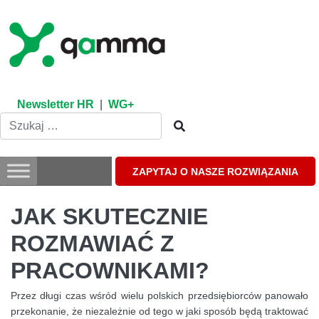
Skip
to
content
Newsletter HR
|
WG+
ZAPYTAJ O NASZE ROZWIĄZANIA
JAK SKUTECZNIE
ROZMAWIAĆ Z
PRACOWNIKAMI?
Przez długi czas wśród wielu polskich przedsiębiorców panowało
przekonanie, że niezależnie od tego w jaki sposób będą traktować