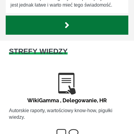
jest jednak łatwe i warto mieć tego świadomość.
STREFY WIEDZY
WikiGamma
,
Delegowanie
,
HR
Autorskie raporty, wartościowy know-how, pigułki
wiedzy.