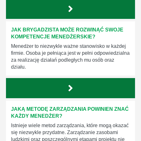
JAK BRYGADZISTA MOŻE ROZWINĄĆ SWOJE
KOMPETENCJE MENEDŻERSKIE?
Menedżer to niezwykle ważne stanowisko w każdej
firmie. Osoba je pełniąca jest w pełni odpowiedzialna
za realizację działań podległych mu osób oraz
działu.
JAKĄ METODĘ ZARZĄDZANIA POWINIEN ZNAĆ
KAŻDY MENEDŻER?
Istnieje wiele metod zarządzania, które mogą okazać
się niezwykle przydatne. Zarządzanie zasobami
ludzkimi oraz poszczególnymi etapami projektu nie