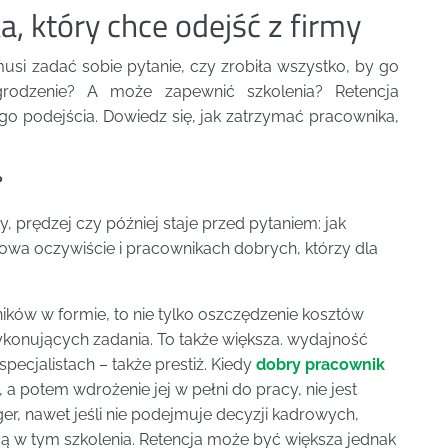
, który chce odejść z firmy
usi zadać sobie pytanie, czy zrobiła wszystko, by go
rodzenie? A może zapewnić szkolenia? Retencja
o podejścia. Dowiedz się, jak zatrzymać pracownika,
?
my, prędzej czy później staje przed pytaniem: jak
owa oczywiście i pracownikach dobrych, którzy dla
ików w formie, to nie tylko oszczędzenie kosztów
ykonujących zadania. To także większa. wydajność
pecjalistach – także prestiż. Kiedy
dobry pracownik
, a potem wdrożenie jej w pełni do pracy, nie jest
er, nawet jeśli nie podejmuje decyzji kadrowych,
ą w tym szkolenia. Retencja może być większa jednak