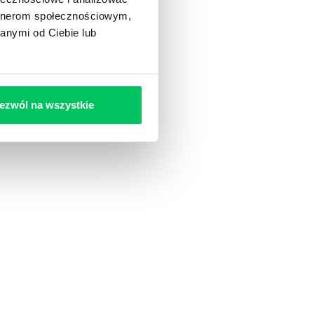
artnerom społecznościowym,
anymi od Ciebie lub
ezwól na wszystkie