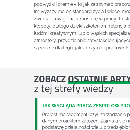
podwyżki i premie – to jak zatrzymać pracow
Im wyższy ma on standard życia i więcej moż
zwracać uwagę na atmosferę w pracy. To sfe
kłopoty, dlatego dzięki szkoleniom retencja
ludźmi kreatywnymi lub o wąskich specjaliza
atmosfery, przydzielanie satysfakcjonujący
są ważne dla tego, jak zatrzymać pracownika
ZOBACZ
OSTATNIE ART
z tej strefy wiedzy
JAK WYGLĄDA PRACA ZESPOŁÓW PR
Project management (czyli zarządzanie p
danym projektem założeń. Zajmują się n
podstawę działalności wielu przedsiębior