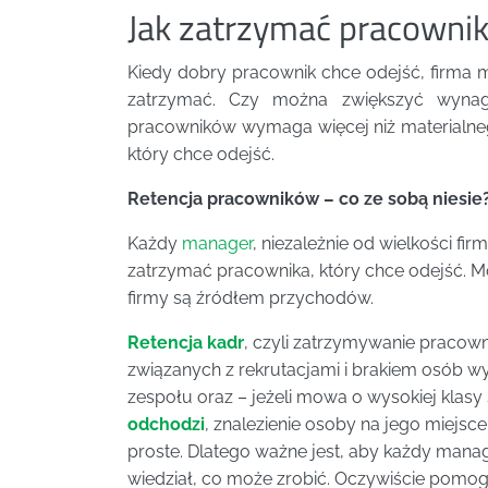
Jak zatrzymać pracownika
Kiedy dobry pracownik chce odejść, firma m
zatrzymać. Czy można zwiększyć wynag
pracowników wymaga więcej niż materialneg
który chce odejść.
Retencja pracowników – co ze sobą niesie
Każdy
manager
, niezależnie od wielkości fir
zatrzymać pracownika, który chce odejść. M
firmy są źródłem przychodów.
Retencja kadr
, czyli zatrzymywanie pracown
związanych z rekrutacjami i brakiem osób w
zespołu oraz – jeżeli mowa o wysokiej klasy s
odchodzi
, znalezienie osoby na jego miejsce
proste. Dlatego ważne jest, aby każdy manag
wiedział, co może zrobić. Oczywiście pomog