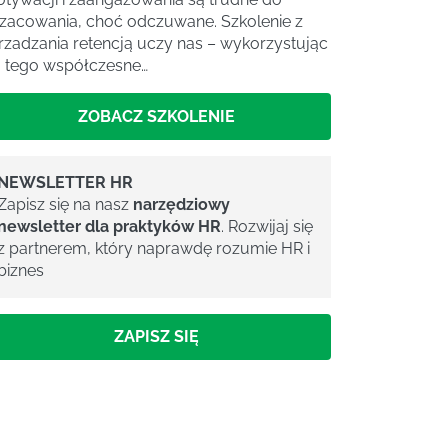
zacowania, choć odczuwane. Szkolenie z
rzadzania retencją uczy nas – wykorzystując
 tego współczesne…
ZOBACZ SZKOLENIE
NEWSLETTER HR
Zapisz się na nasz
narzędziowy
newsletter dla praktyków HR
. Rozwijaj się
z partnerem, który naprawdę rozumie HR i
biznes
ZAPISZ SIĘ