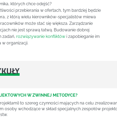
nika, których chce odejść?
liwości przebierania w ofertach, tym bardziej będzie
ra, z którą wielu kierowników-specjalistów miewa
 pracowników może stać się większa. Zarządzanie
cjach nie jest sprawą łatwą. Budowanie dobrej
ch zadań,
rozwiązywanie konfliktów
i zapobieganie im
 w organizacji.
YKUŁY
OJEKTOWYCH W ZWINNEJ METODYCE?
rojektami) to szereg czynności mających na celu zrealizowa
im osoby wchodzące w skład specjalnych zespołów projekto
stw.