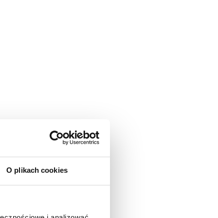
O plikach cookies
ołecznościowe i analizować