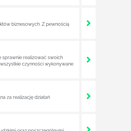
ojektów biznesowych. Z pewnością
e sprawnie realizować swoich
a wszystkie czynności wykonywane
a za realizację działań
 ludzkimi oraz poszczególnymi