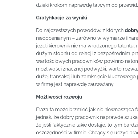
dzięki krokom naprawdę łatwym do przewidz
Gratyfikacje za wyniki
Do najczęstszych powodów, z których
dobry
niedocenianym – zarówno w wymiarze finans
jeżeli kierownik nie ma wrodzonego talentu,
dużym stopniu od relacji z bezpośrednim pr
wartościowych pracowników powinno natomias
możliwości znacznej podwyżki, warto rozważ
dużej transakcji lub zamknięcie kluczowego
w firmę jest naprawdę zauważany.
Możliwości rozwoju
Fraza ta może brzmieć jak nic niewnosząca 
jednak, że dobry pracownik naprawdę szuka 
że jeśli faktycznie takie dostaje, to tym bard
oszczędności w firmie. Chcący się uczyć pr