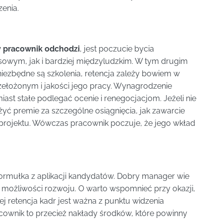
enia.
 pracownik odchodzi
, jest poczucie bycia
owym, jak i bardziej międzyludzkim. W tym drugim
 niezbędne są szkolenia, retencja zależy bowiem w
zełożonym i jakości jego pracy. Wynagrodzenie
t stałe podlegać ocenie i renegocjacjom. Jeżeli nie
yć premie za szczególne osiągnięcia, jak zawarcie
 projektu. Wówczas pracownik poczuje, że jego wkład
formułka z aplikacji kandydatów. Dobry manager wie
możliwości rozwoju. O warto wspomnieć przy okazji,
ziej retencja kadr jest ważna z punktu widzenia
acownik to przecież nakłady środków, które powinny