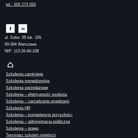
tel.: 505 273 550
ul. Solec 38 lok. 105
00-394 Warszawa
NIP: 113-26-90-108
Szkolenia zamknięte
Szkolenia menedżerskie
Szkolenia sprzedażowe
Szkolenia – efektywność osobista
Szkolenia – zarządzanie projektami
Szkolenia HR
Szkolenia – kompetencje przyszłości
Szkolenia – administracja publiczna
Szkolenia – prawo
Terminarz szkoleń miękkich