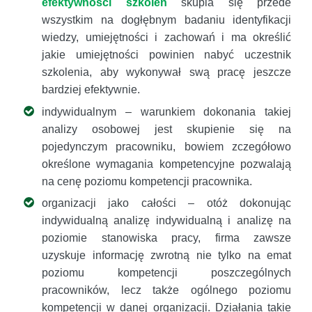
efektywności szkoleń
skupia się przede
wszystkim na dogłębnym badaniu identyfikacji
wiedzy, umiejętności i zachowań i ma określić
jakie umiejętności powinien nabyć uczestnik
szkolenia, aby wykonywał swą pracę jeszcze
bardziej efektywnie.
indywidualnym – warunkiem dokonania takiej
analizy osobowej jest skupienie się na
pojedynczym pracowniku, bowiem zczegółowo
określone wymagania kompetencyjne pozwalają
na cenę poziomu kompetencji pracownika.
organizacji jako całości – otóż dokonując
indywidualną analizę indywidualną i analizę na
poziomie stanowiska pracy, firma zawsze
uzyskuje informację zwrotną nie tylko na emat
poziomu kompetencji poszczególnych
pracowników, lecz także ogólnego poziomu
kompetencji w danej organizacji. Działania takie