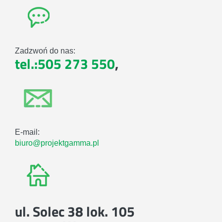
Zadzwoń do nas:
tel.:505 273 550
,
E-mail:
biuro@projektgamma.pl
ul. Solec 38 lok. 105