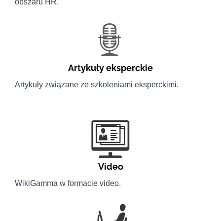
obszaru HR.
Artykuły eksperckie
Artykuły związane ze szkoleniami eksperckimi.
Video
WikiGamma w formacie video.