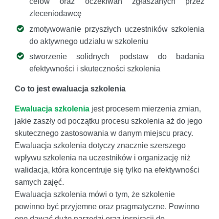
celów oraz oczekiwań zgłaszanych przez
zleceniodawcę
zmotywowanie przyszłych uczestników szkolenia
do aktywnego udziału w szkoleniu
stworzenie solidnych podstaw do badania
efektywności i skuteczności szkolenia
Co to jest ewaluacja szkolenia
Ewaluacja szkolenia
jest procesem mierzenia zmian,
jakie zaszły od początku procesu szkolenia aż do jego
skutecznego zastosowania w danym miejscu pracy.
Ewaluacja szkolenia dotyczy znacznie szerszego
wpływu szkolenia na uczestników i organizację niż
walidacja, która koncentruje się tylko na efektywności
samych zajęć.
Ewaluacja szkolenia mówi o tym, że szkolenie
powinno być przyjemne oraz pragmatyczne. Powinno
ono dawać dużo narzędzi oraz inspiracji do