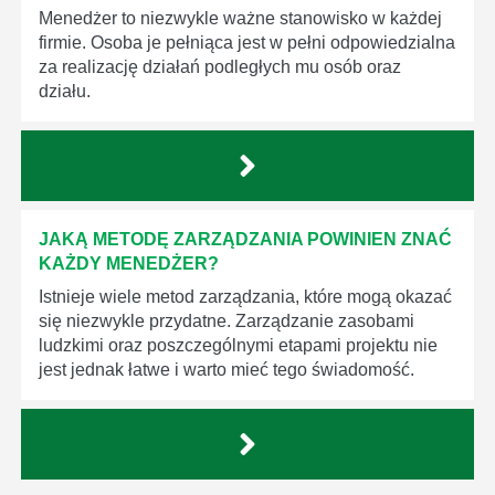
Menedżer to niezwykle ważne stanowisko w każdej
firmie. Osoba je pełniąca jest w pełni odpowiedzialna
za realizację działań podległych mu osób oraz
działu.
JAKĄ METODĘ ZARZĄDZANIA POWINIEN ZNAĆ
KAŻDY MENEDŻER?
Istnieje wiele metod zarządzania, które mogą okazać
się niezwykle przydatne. Zarządzanie zasobami
ludzkimi oraz poszczególnymi etapami projektu nie
jest jednak łatwe i warto mieć tego świadomość.