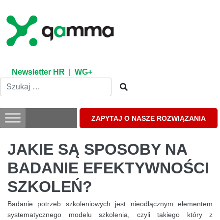
Skip
to
content
Newsletter HR
|
WG+
ZAPYTAJ O NASZE ROZWIĄZANIA
JAKIE SĄ SPOSOBY NA
BADANIE EFEKTYWNOŚCI
SZKOLEŃ?
Badanie potrzeb szkoleniowych jest nieodłącznym elementem
systematycznego modelu szkolenia, czyli takiego który z