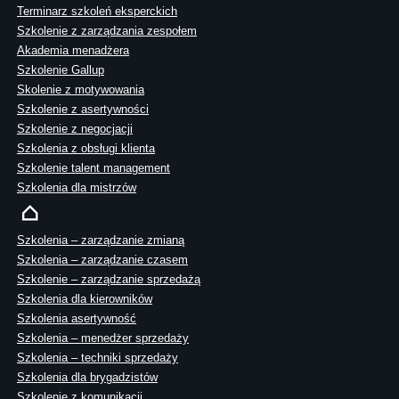
Terminarz szkoleń eksperckich
Szkolenie z zarządzania zespołem
Akademia menadżera
Szkolenie Gallup
Skolenie z motywowania
Szkolenie z asertywności
Szkolenie z negocjacji
Szkolenia z obsługi klienta
Szkolenie talent management
Szkolenia dla mistrzów
Szkolenia – zarządzanie zmianą
Szkolenia – zarządzanie czasem
Szkolenie – zarządzanie sprzedażą
Szkolenia dla kierowników
Szkolenia asertywność
Szkolenia – menedżer sprzedaży
Szkolenia – techniki sprzedaży
Szkolenia dla brygadzistów
Szkolenie z komunikacji