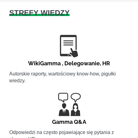
STREFY WIEDZY
WikiGamma
,
Delegowanie
,
HR
Autorskie raporty, wartościowy know-how, pigułki
wiedzy.
Gamma Q&A
Odpowiedzi na często pojawiające się pytania z