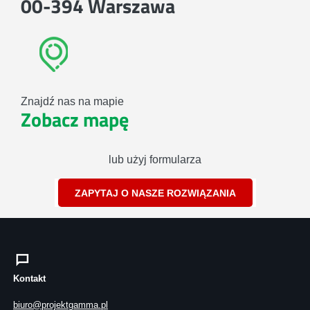
00-394 Warszawa
Znajdź nas na mapie
Zobacz mapę
lub użyj formularza
ZAPYTAJ O NASZE ROZWIĄZANIA
Kontakt
biuro@projektgamma.pl