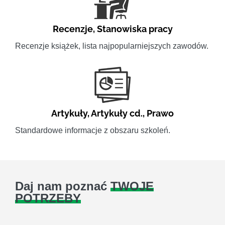
Recenzje
,
Stanowiska pracy
Recenzje książek, lista najpopularniejszych zawodów.
Artykuły
,
Artykuły cd.
,
Prawo
Standardowe informacje z obszaru szkoleń.
Daj nam poznać
TWOJE
POTRZEBY