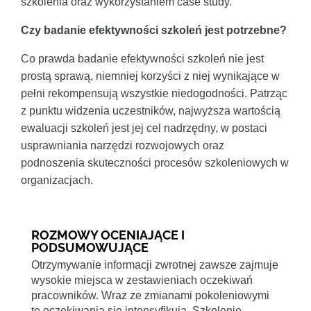
szkolenia oraz wykorzystaniem case study.
Czy badanie efektywności szkoleń jest potrzebne?
Co prawda badanie efektywności szkoleń nie jest
prostą sprawą, niemniej korzyści z niej wynikające w
pełni rekompensują wszystkie niedogodności. Patrząc
z punktu widzenia uczestników, najwyższa wartością
ewaluacji szkoleń jest jej cel nadrzędny, w postaci
usprawniania narzędzi rozwojowych oraz
podnoszenia skuteczności procesów szkoleniowych w
organizacjach.
ROZMOWY OCENIAJĄCE I
PODSUMOWUJĄCE
Otrzymywanie informacji zwrotnej zawsze zajmuje
wysokie miejsca w zestawieniach oczekiwań
pracowników. Wraz ze zmianami pokoleniowymi
te oczekiwania się intensyfikują. Szkolenie