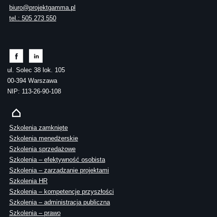
biuro@projektgamma.pl
tel.: 505 273 550
ul. Solec 38 lok. 105
00-394 Warszawa
NIP: 113-26-90-108
Szkolenia zamknięte
Szkolenia menedżerskie
Szkolenia sprzedażowe
Szkolenia – efektywność osobista
Szkolenia – zarządzanie projektami
Szkolenia HR
Szkolenia – kompetencje przyszłości
Szkolenia – administracja publiczna
Szkolenia – prawo