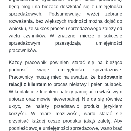
będą mogli na bieżąco doszkalać się z umiejętności
sprzedażowych. Podsumowując wyżej zebrane
rozważania, bez większych trudności można dojść do
wniosku, że sukces procesu sprzedażowego zależy od
wielu czynników. W znacznej mierze o sukcesie
sprzedażowym przesądzają umiejętności
pracowników.
Każdy pracownik powinien starać się na bieżąco
podnosić swoje umiejętności sprzedażowe.
Pracownicy muszą mieć na uwadze, że
budowanie
relacji z klientem
to proces niełatwy i pełen pułapek.
W kontakcie z klientem należy pamiętać o właściwym
ubiorze oraz mowie niewerbalnej. Nie da się również
ukryć, że należy przedstawić produkt językiem
korzyści. W miarę możliwości, warto starać się
przypisać każdej cesze produktu jakąś zaletę. Aby
podnieść swoje umiejętności sprzedażowe, warto brać