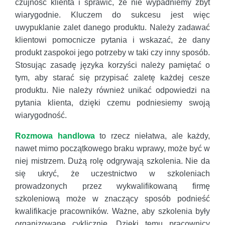
czujność klienta i sprawić, że nie wypadniemy zbyt
wiarygodnie. Kluczem do sukcesu jest więc
uwypuklanie zalet danego produktu. Należy zadawać
klientowi pomocnicze pytania i wskazać, że dany
produkt zaspokoi jego potrzeby w taki czy inny sposób.
Stosując zasadę języka korzyści należy pamiętać o
tym, aby starać się przypisać zaletę każdej cesze
produktu. Nie należy również unikać odpowiedzi na
pytania klienta, dzięki czemu podniesiemy swoją
wiarygodność.
Rozmowa handlowa
to rzecz niełatwa, ale każdy,
nawet mimo początkowego braku wprawy, może być w
niej mistrzem. Dużą rolę odgrywają szkolenia. Nie da
się ukryć, że uczestnictwo w szkoleniach
prowadzonych przez wykwalifikowaną firmę
szkoleniową może w znaczący sposób podnieść
kwalifikacje pracowników. Ważne, aby szkolenia były
organizowane cyklicznie. Dzięki temu pracownicy