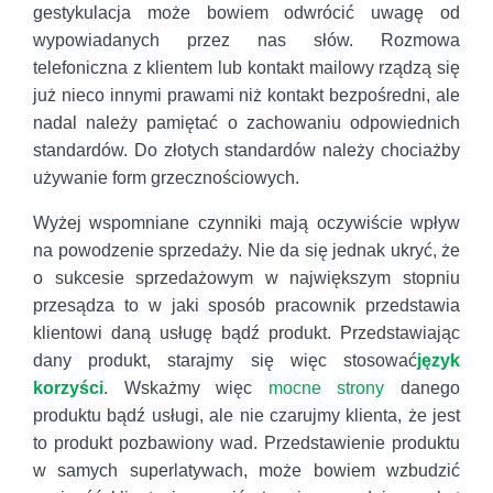
gestykulacja może bowiem odwrócić uwagę od
wypowiadanych przez nas słów. Rozmowa
telefoniczna z klientem lub kontakt mailowy rządzą się
już nieco innymi prawami niż kontakt bezpośredni, ale
nadal należy pamiętać o zachowaniu odpowiednich
standardów. Do złotych standardów należy chociażby
używanie form grzecznościowych.
Wyżej wspomniane czynniki mają oczywiście wpływ
na powodzenie sprzedaży. Nie da się jednak ukryć, że
o sukcesie sprzedażowym w największym stopniu
przesądza to w jaki sposób pracownik przedstawia
klientowi daną usługę bądź produkt. Przedstawiając
dany produkt, starajmy się więc stosować
język
korzyści
. Wskażmy więc
mocne strony
danego
produktu bądź usługi, ale nie czarujmy klienta, że jest
to produkt pozbawiony wad. Przedstawienie produktu
w samych superlatywach, może bowiem wzbudzić