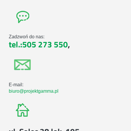
Zadzwoń do nas:
tel.:505 273 550
,
E-mail:
biuro@projektgamma.pl