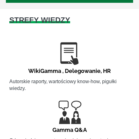
STREFY WIEDZY
WikiGamma
,
Delegowanie
,
HR
Autorskie raporty, wartościowy know-how, pigułki
wiedzy.
Gamma Q&A