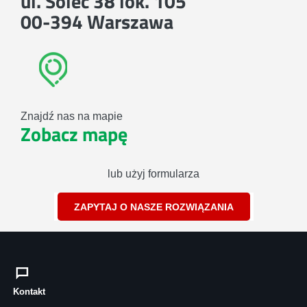
ul. Solec 38 lok. 105
00-394 Warszawa
Znajdź nas na mapie
Zobacz mapę
lub użyj formularza
ZAPYTAJ O NASZE ROZWIĄZANIA
Kontakt