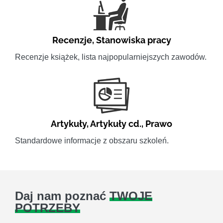
Recenzje
,
Stanowiska pracy
Recenzje książek, lista najpopularniejszych zawodów.
Artykuły
,
Artykuły cd.
,
Prawo
Standardowe informacje z obszaru szkoleń.
Daj nam poznać
TWOJE
POTRZEBY