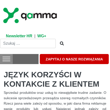
Skip
to
content
Newsletter HR
|
WG+
ZAPYTAJ O NASZE ROZWIĄZANIA
JĘZYK KORZYŚCI W
KONTAKCIE Z KLIENTEM
Sprzedaż produktów oraz usług to niewątpliwie trudne zadanie. O
sukcesie sprzedażowym przesądza szereg rozmaitych czynników.
Rzecz jasna wiele zależy od sposobu, w jaki dana firma reklamuje
swoje produkty lub usługi. Najwięcej jednak zależy od