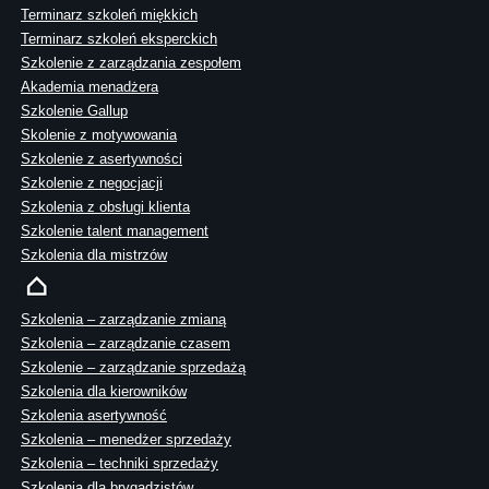
Terminarz szkoleń miękkich
Terminarz szkoleń eksperckich
Szkolenie z zarządzania zespołem
Akademia menadżera
Szkolenie Gallup
Skolenie z motywowania
Szkolenie z asertywności
Szkolenie z negocjacji
Szkolenia z obsługi klienta
Szkolenie talent management
Szkolenia dla mistrzów
Szkolenia – zarządzanie zmianą
Szkolenia – zarządzanie czasem
Szkolenie – zarządzanie sprzedażą
Szkolenia dla kierowników
Szkolenia asertywność
Szkolenia – menedżer sprzedaży
Szkolenia – techniki sprzedaży
Szkolenia dla brygadzistów