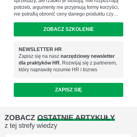
sprzedaży, ale rzadko je stosują. Nie rozpoznają
potrzeb, argumenty nie przyjmują formy korzyści,
nie potrafią obronić ceny danego produktu czy…
ZOBACZ SZKOLENIE
NEWSLETTER HR
Zapisz się na nasz
narzędziowy newsletter
dla praktyków HR
. Rozwijaj się z partnerem,
który naprawdę rozumie HR i biznes
ZAPISZ SIĘ
ZOBACZ
OSTATNIE ARTYKUŁY
z tej strefy wiedzy