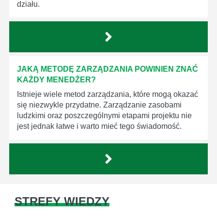
działu.
JAKĄ METODĘ ZARZĄDZANIA POWINIEN ZNAĆ
KAŻDY MENEDŻER?
Istnieje wiele metod zarządzania, które mogą okazać
się niezwykle przydatne. Zarządzanie zasobami
ludzkimi oraz poszczególnymi etapami projektu nie
jest jednak łatwe i warto mieć tego świadomość.
STREFY WIEDZY