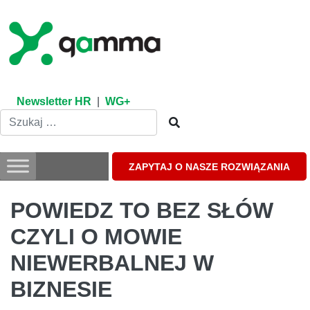
Skip
to
content
Newsletter HR
|
WG+
ZAPYTAJ O NASZE ROZWIĄZANIA
POWIEDZ TO BEZ SŁÓW
CZYLI O MOWIE
NIEWERBALNEJ W
BIZNESIE