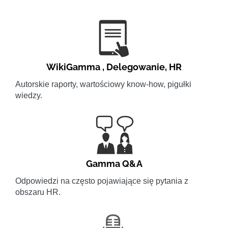
WikiGamma
,
Delegowanie
,
HR
Autorskie raporty, wartościowy know-how, pigułki
wiedzy.
Gamma Q&A
Odpowiedzi na często pojawiające się pytania z
obszaru HR.