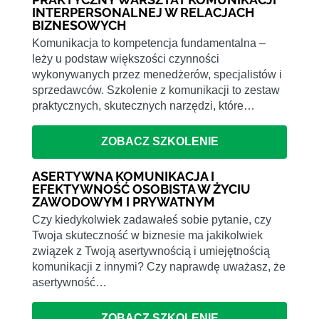
INTERPERSONALNEJ W RELACJACH
BIZNESOWYCH
Komunikacja to kompetencja fundamentalna –
leży u podstaw większości czynności
wykonywanych przez menedżerów, specjalistów i
sprzedawców. Szkolenie z komunikacji to zestaw
praktycznych, skutecznych narzędzi, które…
ZOBACZ SZKOLENIE
ASERTYWNA KOMUNIKACJA I
EFEKTYWNOŚĆ OSOBISTA W ŻYCIU
ZAWODOWYM I PRYWATNYM
Czy kiedykolwiek zadawałeś sobie pytanie, czy
Twoja skuteczność w biznesie ma jakikolwiek
związek z Twoją asertywnością i umiejętnością
komunikacji z innymi? Czy naprawdę uważasz, że
asertywność…
ZOBACZ SZKOLENIE