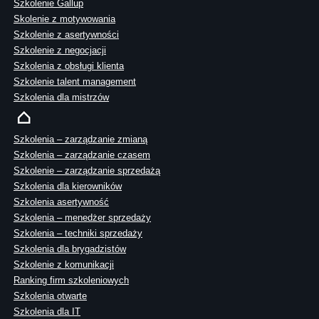
Szkolenie Gallup
Skolenie z motywowania
Szkolenie z asertywności
Szkolenie z negocjacji
Szkolenia z obsługi klienta
Szkolenie talent management
Szkolenia dla mistrzów
Szkolenia – zarządzanie zmianą
Szkolenia – zarządzanie czasem
Szkolenie – zarządzanie sprzedażą
Szkolenia dla kierowników
Szkolenia asertywność
Szkolenia – menedżer sprzedaży
Szkolenia – techniki sprzedaży
Szkolenia dla brygadzistów
Szkolenie z komunikacji
Ranking firm szkoleniowych
Szkolenia otwarte
Szkolenia dla IT