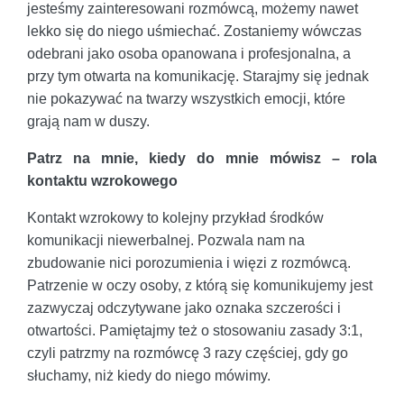
jesteśmy zainteresowani rozmówcą, możemy nawet
lekko się do niego uśmiechać. Zostaniemy wówczas
odebrani jako osoba opanowana i profesjonalna, a
przy tym otwarta na komunikację. Starajmy się jednak
nie pokazywać na twarzy wszystkich emocji, które
grają nam w duszy.
Patrz na mnie, kiedy do mnie mówisz – rola
kontaktu wzrokowego
Kontakt wzrokowy to kolejny przykład środków
komunikacji niewerbalnej. Pozwala nam na
zbudowanie nici porozumienia i więzi z rozmówcą.
Patrzenie w oczy osoby, z którą się komunikujemy jest
zazwyczaj odczytywane jako oznaka szczerości i
otwartości. Pamiętajmy też o stosowaniu zasady 3:1,
czyli patrzmy na rozmówcę 3 razy częściej, gdy go
słuchamy, niż kiedy do niego mówimy.