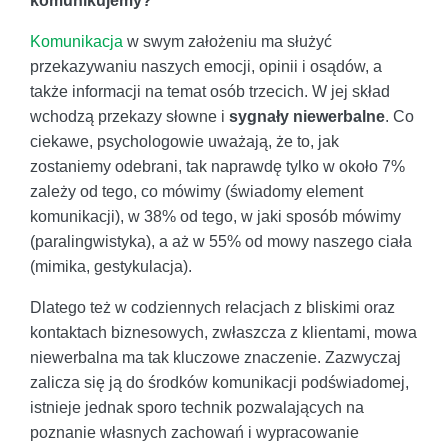
komunikujemy?
Komunikacja
w swym założeniu ma służyć
przekazywaniu naszych emocji, opinii i osądów, a
także informacji na temat osób trzecich. W jej skład
wchodzą przekazy słowne i
sygnały niewerbalne
. Co
ciekawe, psychologowie uważają, że to, jak
zostaniemy odebrani, tak naprawdę tylko w około 7%
zależy od tego, co mówimy (świadomy element
komunikacji), w 38% od tego, w jaki sposób mówimy
(paralingwistyka), a aż w 55% od mowy naszego ciała
(mimika, gestykulacja).
Dlatego też w codziennych relacjach z bliskimi oraz
kontaktach biznesowych, zwłaszcza z klientami, mowa
niewerbalna ma tak kluczowe znaczenie. Zazwyczaj
zalicza się ją do środków komunikacji podświadomej,
istnieje jednak sporo technik pozwalających na
poznanie własnych zachowań i wypracowanie