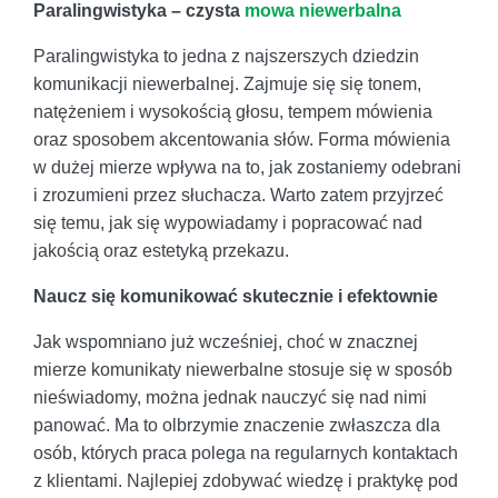
Paralingwistyka – czysta
mowa niewerbalna
Paralingwistyka to jedna z najszerszych dziedzin
komunikacji niewerbalnej. Zajmuje się się tonem,
natężeniem i wysokością głosu, tempem mówienia
oraz sposobem akcentowania słów. Forma mówienia
w dużej mierze wpływa na to, jak zostaniemy odebrani
i zrozumieni przez słuchacza. Warto zatem przyjrzeć
się temu, jak się wypowiadamy i popracować nad
jakością oraz estetyką przekazu.
Naucz się komunikować skutecznie i efektownie
Jak wspomniano już wcześniej, choć w znacznej
mierze komunikaty niewerbalne stosuje się w sposób
nieświadomy, można jednak nauczyć się nad nimi
panować. Ma to olbrzymie znaczenie zwłaszcza dla
osób, których praca polega na regularnych kontaktach
z klientami. Najlepiej zdobywać wiedzę i praktykę pod