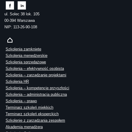
ul. Solec 38 lok. 105
00-394 Warszawa
NIP: 113-26-90-108
Szkolenia zamknięte
Szkolenia menedżerskie
Szkolenia sprzedażowe
Szkolenia – efektywność osobista
Szkolenia – zarządzanie projektami
Szkolenia HR
Szkolenia – kompetencje przyszłości
Szkolenia – administracja publiczna
Szkolenia – prawo
Terminarz szkoleń miękkich
Terminarz szkoleń eksperckich
Szkolenie z zarządzania zespołem
Akademia menadżera