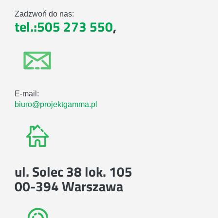
Zadzwoń do nas:
tel.:505 273 550
,
E-mail:
biuro@projektgamma.pl
ul. Solec 38 lok. 105
00-394 Warszawa