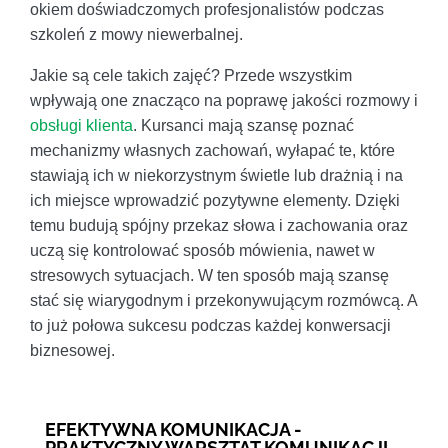
okiem doświadczomych profesjonalistów podczas
szkoleń z mowy niewerbalnej.
Jakie są cele takich zajęć? Przede wszystkim
wpływają one znacząco na poprawę jakości rozmowy i
obsługi klienta
. Kursanci mają szansę poznać
mechanizmy własnych zachowań, wyłapać te, które
stawiają ich w niekorzystnym świetle lub drażnią i na
ich miejsce wprowadzić pozytywne elementy. Dzięki
temu budują spójny przekaz słowa i zachowania oraz
uczą się kontrolować sposób mówienia, nawet w
stresowych sytuacjach. W ten sposób mają szansę
stać się wiarygodnym i przekonywującym rozmówcą. A
to już połowa sukcesu podczas każdej konwersacji
biznesowej.
EFEKTYWNA KOMUNIKACJA -
PRAKTYCZNY WARSZTAT KOMUNIKACJI