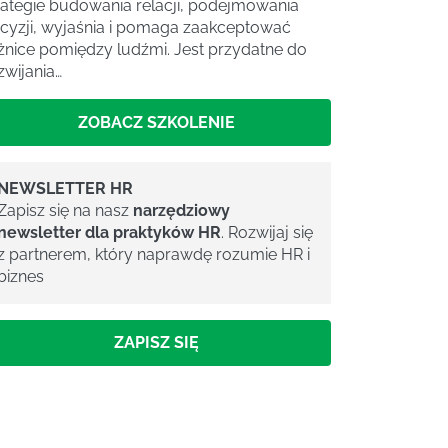
rategie budowania relacji, podejmowania
cyzji, wyjaśnia i pomaga zaakceptować
żnice pomiędzy ludźmi. Jest przydatne do
zwijania…
ZOBACZ SZKOLENIE
NEWSLETTER HR
Zapisz się na nasz
narzędziowy
newsletter dla praktyków HR
. Rozwijaj się
z partnerem, który naprawdę rozumie HR i
biznes
ZAPISZ SIĘ