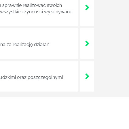
e sprawnie realizować swoich
a wszystkie czynności wykonywane
a za realizację działań
 ludzkimi oraz poszczególnymi