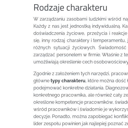
Rodzaje charakteru
W zarządzaniu zasobami ludzkimi wśród na
Każdy z nas jest jednostką indywidualną. 
doświadczenia życiowe, przeżycia i reakcje
się, inny rodzaj charaktery i temperamentu,
różnych sytuacji życiowych. Świadomość 
zarządzać personelem w firmie. Właśnie z 
umożliwiają określenie cech osobowościow
Zgodnie z założeniem tych narzędzi, praco
główne
typy charakteru
, które można dość 
podejmować konkretne działania. Diagnoz
konkretnego pracownika, ale również cały z
określone kompetencje pracowników, świado
wśród pracowników i świadomie je wykorzys
decyzje. Ponadto, można zapobiegać konfli
lider zespołu powinien jak najlepiej poznać