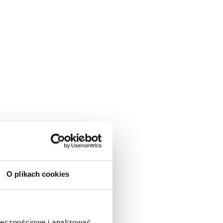
O plikach cookies
ołecznościowe i analizować