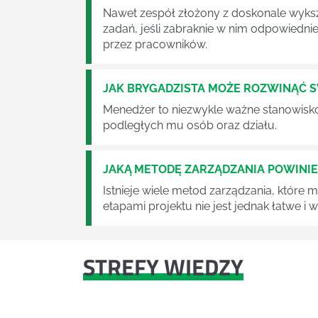
Nawet zespół złożony z doskonale wyksz
zadań, jeśli zabraknie w nim odpowiedn
przez pracowników.
JAK BRYGADZISTA MOŻE ROZWINĄĆ 
Menedżer to niezwykle ważne stanowisko w
podległych mu osób oraz działu.
JAKĄ METODĘ ZARZĄDZANIA POWINI
Istnieje wiele metod zarządzania, które
etapami projektu nie jest jednak łatwe i
STREFY WIEDZY