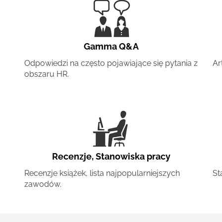
Gamma Q&A
Odpowiedzi na często pojawiające się pytania z
Ar
obszaru HR.
Recenzje
,
Stanowiska pracy
Recenzje książek, lista najpopularniejszych
St
zawodów.