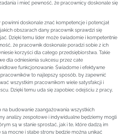
zadania i mieć pewność, że pracownicy doskonale się
 powinni doskonale znać kompetencje i potencjał
 jakich obszarach dany pracownik sprawdzi się
wijać. Dzięki temu lider może świadomie i kompetentnie
ść, że pracownik doskonale poradzi sobie z ich
yniesie korzyści dla całego przedsiębiorstwa. Takie
e dla odniesienia sukcesu przez całe
awidłowe funkcjonowanie. Świadome i efektywne
pracowników to najlepszy sposób, by zapewnić
wać wszystkim pracownikom wiele satysfakcji i
scu. Dzięki temu uda się zapobiec odejściu z pracy,
 na budowanie zaangażowania wszystkich
my analizy zespołowe i indywidualne będziemy mogli
m są w stanie sprostać, jak i te, które dadzą im
ie są mocne i słabe strony będzie można unikać