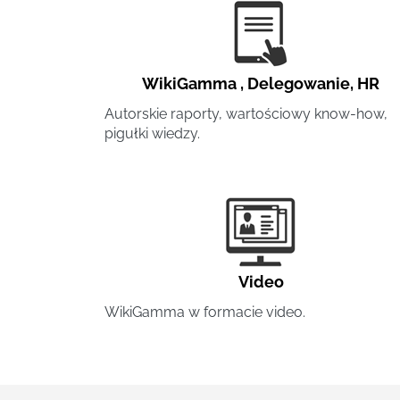
WikiGamma
,
Delegowanie
,
HR
Autorskie raporty, wartościowy know-how,
pigułki wiedzy.
Video
WikiGamma w formacie video.