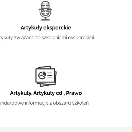
Artykuły eksperckie
tykuły związane ze szkoleniami eksperckimi.
Artykuły
,
Artykuły cd.
,
Prawo
andardowe informacje z obszaru szkoleń.