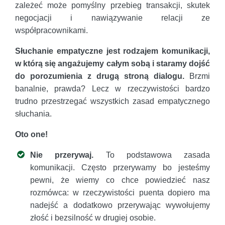
zależeć może pomyślny przebieg transakcji, skutek
negocjacji i nawiązywanie relacji ze
współpracownikami.
Słuchanie empatyczne jest rodzajem komunikacji,
w którą się angażujemy całym sobą i staramy dojść
do porozumienia z drugą stroną dialogu.
Brzmi
banalnie, prawda? Lecz w rzeczywistości bardzo
trudno przestrzegać wszystkich zasad empatycznego
słuchania.
Oto one!
Nie przerywaj.
To podstawowa zasada
komunikacji. Często przerywamy bo jesteśmy
pewni, że wiemy co chce powiedzieć nasz
rozmówca: w rzeczywistości puenta dopiero ma
nadejść a dodatkowo przerywając wywołujemy
złość i bezsilność w drugiej osobie.