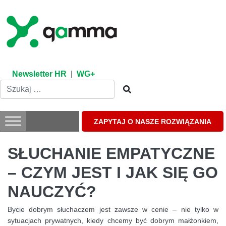
Skip
to
content
Newsletter HR
|
WG+
ZAPYTAJ O NASZE ROZWIĄZANIA
SŁUCHANIE EMPATYCZNE
– CZYM JEST I JAK SIĘ GO
NAUCZYĆ?
Bycie dobrym słuchaczem jest zawsze w cenie – nie tylko w
sytuacjach prywatnych, kiedy chcemy być dobrym małżonkiem,