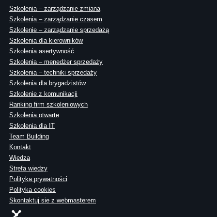
Szkolenia – zarządzanie zmianą
Szkolenia – zarządzanie czasem
Szkolenie – zarządzanie sprzedażą
Szkolenia dla kierowników
Szkolenia asertywność
Szkolenia – menedżer sprzedaży
Szkolenia – techniki sprzedaży
Szkolenia dla brygadzistów
Szkolenie z komunikacji
Ranking firm szkoleniowych
Szkolenia otwarte
Szkolenia dla IT
Team Building
Kontakt
Wiedza
Strefa wiedzy
Polityka prywatności
Polityka cookies
Skontaktuj sie z webmasterem