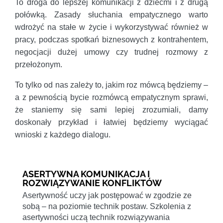
To droga do lepszej komunikacji z dziećmi i z drugą
połówką. Zasady słuchania empatycznego warto
wdrożyć na stałe w życie i wykorzystywać również w
pracy, podczas spotkań biznesowych z kontrahentem,
negocjacji dużej umowy czy trudnej rozmowy z
przełożonym.
To tylko od nas zależy to, jakim roz mówcą będziemy –
a z pewnością bycie rozmówcą empatycznym sprawi,
że staniemy się sami lepiej zrozumiali, damy
doskonały przykład i łatwiej będziemy wyciągać
wnioski z każdego dialogu.
ASERTYWNA KOMUNIKACJA I
ROZWIĄZYWANIE KONFLIKTÓW
Asertywność uczy jak postępować w zgodzie ze
sobą – na poziomie technik postaw. Szkolenia z
asertywności uczą technik rozwiązywania