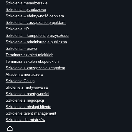
Szkolenia menedżerskie
Szkolenia sprzedażowe
Szkolenia – efektywność osobista
Szkolenia – zarządzanie projektami
Szkolenia HR
Szkolenia – kompetencje przyszłości
Szkolenia – administracja publiczna
Szkolenia – prawo
Terminarz szkoleń miękkich
Terminarz szkoleń eksperckich
Szkolenie z zarządzania zespołem
Akademia menadżera
Szkolenie Gallup
Skolenie z motywowania
Szkolenie z asertywności
Szkolenie z negocjacji
Szkolenia z obsługi klienta
Szkolenie talent management
Szkolenia dla mistrzów