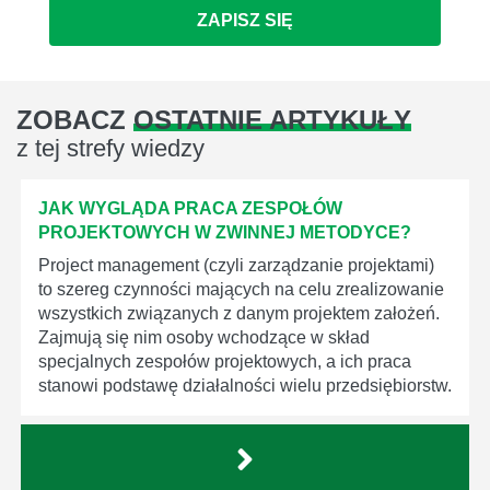
ZAPISZ SIĘ
ZOBACZ
OSTATNIE ARTYKUŁY
z tej strefy wiedzy
JAK WYGLĄDA PRACA ZESPOŁÓW
PROJEKTOWYCH W ZWINNEJ METODYCE?
Project management (czyli zarządzanie projektami)
to szereg czynności mających na celu zrealizowanie
wszystkich związanych z danym projektem założeń.
Zajmują się nim osoby wchodzące w skład
specjalnych zespołów projektowych, a ich praca
stanowi podstawę działalności wielu przedsiębiorstw.