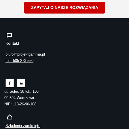
ZAPYTAJ O NASZE ROZWIĄZANIA
Kontakt
biuro@projektgamma.pl
tel.: 505 273 550
ul. Solec 38 lok. 105
00-394 Warszawa
NIP: 113-26-90-108
Szkolenia zamknięte