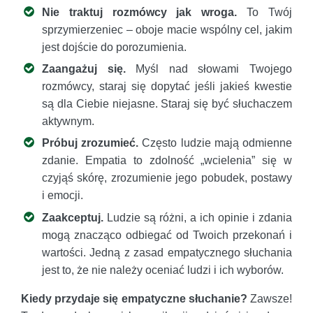
Nie traktuj rozmówcy jak wroga.
To Twój
sprzymierzeniec – oboje macie wspólny cel, jakim
jest dojście do porozumienia.
Zaangażuj się.
Myśl nad słowami Twojego
rozmówcy, staraj się dopytać jeśli jakieś kwestie
są dla Ciebie niejasne. Staraj się być słuchaczem
aktywnym.
Próbuj zrozumieć.
Często ludzie mają odmienne
zdanie. Empatia to zdolność „wcielenia” się w
czyjąś skórę, zrozumienie jego pobudek, postawy
i emocji.
Zaakceptuj.
Ludzie są różni, a ich opinie i zdania
mogą znacząco odbiegać od Twoich przekonań i
wartości. Jedną z zasad empatycznego słuchania
jest to, że nie należy oceniać ludzi i ich wyborów.
Kiedy przydaje się empatyczne słuchanie?
Zawsze!