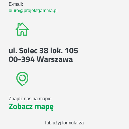
E-mail:
biuro@projektgamma.pl
ul. Solec 38 lok. 105
00-394 Warszawa
Znajdź nas na mapie
Zobacz mapę
lub użyj formularza