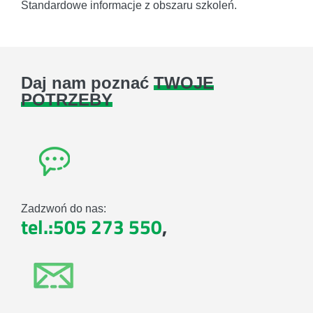
Standardowe informacje z obszaru szkoleń.
Daj nam poznać
TWOJE
POTRZEBY
Zadzwoń do nas:
tel.:505 273 550
,