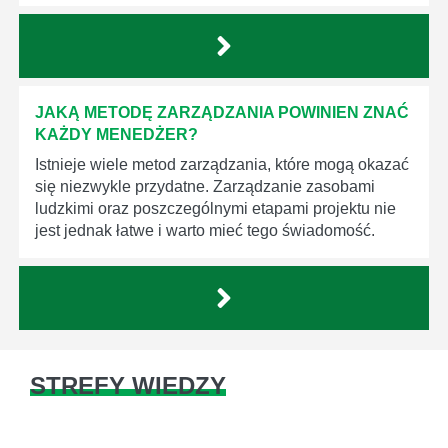
JAKĄ METODĘ ZARZĄDZANIA POWINIEN ZNAĆ
KAŻDY MENEDŻER?
Istnieje wiele metod zarządzania, które mogą okazać
się niezwykle przydatne. Zarządzanie zasobami
ludzkimi oraz poszczególnymi etapami projektu nie
jest jednak łatwe i warto mieć tego świadomość.
STREFY WIEDZY