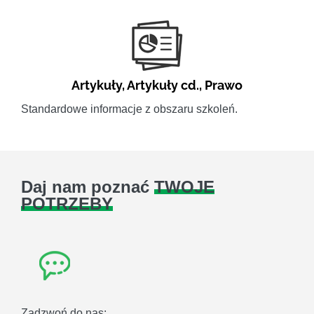
Artykuły
,
Artykuły cd.
,
Prawo
Standardowe informacje z obszaru szkoleń.
Daj nam poznać
TWOJE
POTRZEBY
Zadzwoń do nas: