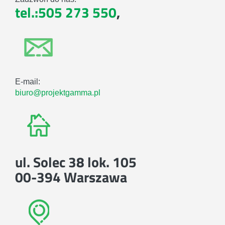
tel.:505 273 550
,
E-mail:
biuro@projektgamma.pl
ul. Solec 38 lok. 105
00-394 Warszawa