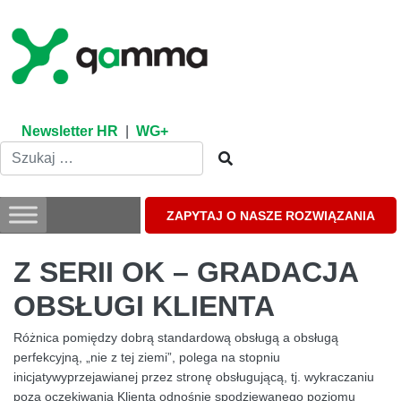
Skip
to
content
Newsletter HR
|
WG+
ZAPYTAJ O NASZE ROZWIĄZANIA
Z SERII OK – GRADACJA
OBSŁUGI KLIENTA
Różnica pomiędzy dobrą standardową obsługą a obsługą
perfekcyjną, „nie z tej ziemi”, polega na stopniu
inicjatywyprzejawianej przez stronę obsługującą, tj. wykraczaniu
poza oczekiwania Klienta odnośnie spodziewanego poziomu