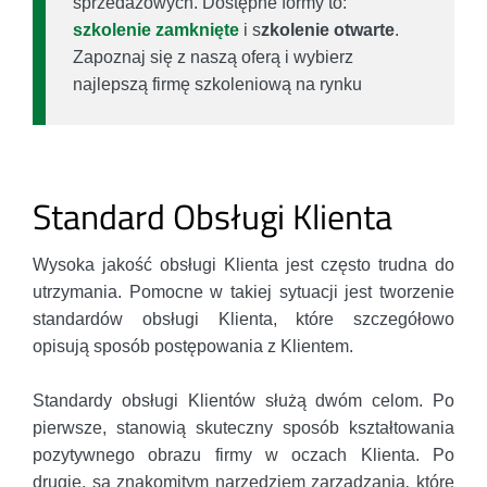
sprzedażowych. Dostępne formy to:
szkolenie zamknięte
i s
zkolenie otwarte
.
Zapoznaj się z naszą oferą i wybierz
najlepszą firmę szkoleniową na rynku
Standard Obsługi Klienta
Wysoka jakość obsługi Klienta jest często trudna do
utrzymania. Pomocne w takiej sytuacji jest tworzenie
standardów obsługi Klienta, które szczegółowo
opisują sposób postępowania z Klientem.
Standardy obsługi Klientów służą dwóm celom. Po
pierwsze, stanowią skuteczny sposób kształtowania
pozytywnego obrazu firmy w oczach Klienta. Po
drugie, są znakomitym narzędziem zarządzania
,
które