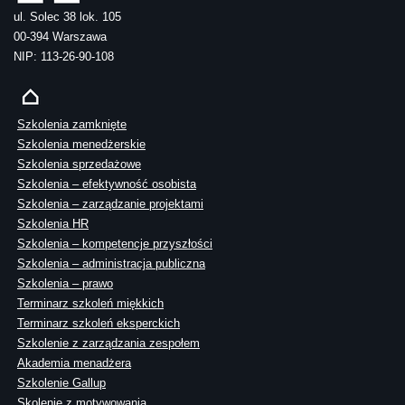
ul. Solec 38 lok. 105
00-394 Warszawa
NIP: 113-26-90-108
Szkolenia zamknięte
Szkolenia menedżerskie
Szkolenia sprzedażowe
Szkolenia – efektywność osobista
Szkolenia – zarządzanie projektami
Szkolenia HR
Szkolenia – kompetencje przyszłości
Szkolenia – administracja publiczna
Szkolenia – prawo
Terminarz szkoleń miękkich
Terminarz szkoleń eksperckich
Szkolenie z zarządzania zespołem
Akademia menadżera
Szkolenie Gallup
Skolenie z motywowania