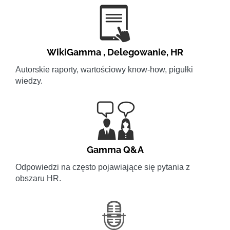
WikiGamma
,
Delegowanie
,
HR
Autorskie raporty, wartościowy know-how, pigułki
wiedzy.
Gamma Q&A
Odpowiedzi na często pojawiające się pytania z
obszaru HR.