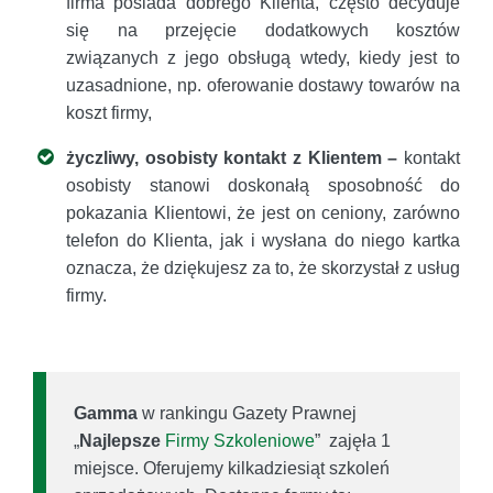
firma posiada dobrego Klienta, często decyduje
się na przejęcie dodatkowych kosztów
związanych z jego obsługą wtedy, kiedy jest to
uzasadnione, np. oferowanie dostawy towarów na
koszt firmy,
życzliwy, osobisty kontakt z Klientem –
kontakt
osobisty stanowi doskonałą sposobność do
pokazania Klientowi, że jest on ceniony, zarówno
telefon do Klienta, jak i wysłana do niego kartka
oznacza, że dziękujesz za to, że skorzystał z usług
firmy.
Gamma
w rankingu Gazety Prawnej
„
Najlepsze
Firmy Szkoleniowe
” zajęła 1
miejsce. Oferujemy kilkadziesiąt szkoleń