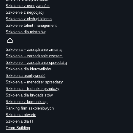
Szkolenie z asertywności
Szkolenie z negocjacji
Szkolenia z obsługi klienta
Szkolenie talent management
Szkolenia dla mistrzów
Szkolenia – zarządzanie zmianą
Szkolenia – zarządzanie czasem
Szkolenie – zarządzanie sprzedażą
Szkolenia dla kierowników
Szkolenia asertywność
Szkolenia – menedżer sprzedaży
Szkolenia – techniki sprzedaży
Szkolenia dla brygadzistów
Szkolenie z komunikacji
Ranking firm szkoleniowych
Szkolenia otwarte
Szkolenia dla IT
Team Building