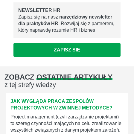
NEWSLETTER HR
Zapisz się na nasz
narzędziowy newsletter
dla praktyków HR
. Rozwijaj się z partnerem,
który naprawdę rozumie HR i biznes
ZAPISZ SIĘ
ZOBACZ
OSTATNIE ARTYKUŁY
z tej strefy wiedzy
JAK WYGLĄDA PRACA ZESPOŁÓW
PROJEKTOWYCH W ZWINNEJ METODYCE?
Project management (czyli zarządzanie projektami)
to szereg czynności mających na celu zrealizowanie
wszystkich związanych z danym projektem założeń.