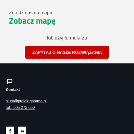
Znajdź nas na mapie
Zobacz mapę
lub użyj formularza
ZAPYTAJ O NASZE ROZWIĄZANIA
Kontakt
biuro@projektgamma.pl
tel.: 505 273 550