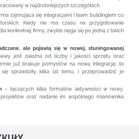
pracowany w najdrobniejszych szczegółach.
rma zajmująca się integracjami i team buildingiem co
utorskich. Kiedy nie ma czasu na przygotowanie
a konkretnej firmy, zwykle sięga się po jedną z takich
adczane, ale pojawią się w nowej, stuningowanej
wy jest zależna od liczby i jakości sprzętu oraz
firmie już brakuje pomysłów na nową integrację, to
 się sprawdziły kilka lat temu, i przeprowadzić je
h
– łączących kilka formatów aktywności w nowy,
 projektów oraz nadanie im wspólnego mianownika
YKUŁY