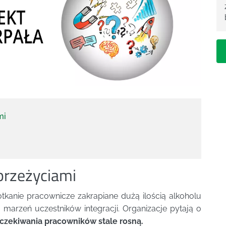
mi
 przeżyciami
otkanie pracownicze zakrapiane dużą ilością alkoholu
 marzeń uczestników integracji. Organizacje pytają o
czekiwania pracowników stale rosną.