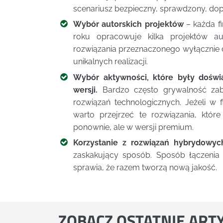
scenariusz bezpieczny, sprawdzony, do
Wybór autorskich projektów
– każda fi
roku opracowuje kilka projektów a
rozwiązania przeznaczonego wyłącznie dl
unikalnych realizacji.
Wybór aktywności, które były doświ
wersji.
Bardzo często grywalność zaba
rozwiązań technologicznych. Jeżeli w 
warto przejrzeć te rozwiązania, które
ponownie, ale w wersji premium.
Korzystanie z rozwiązań hybrydowyc
zaskakujący sposób. Sposób łączenia
sprawia, że razem tworzą nową jakość.
ZOBACZ
OSTATNIE ART