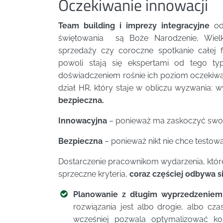
Oczekiwanie innowacji
Team building i imprezy integracyjne
odb
świętowania są Boże Narodzenie, Wielka
sprzedaży czy coroczne spotkanie całej 
powoli stają się ekspertami od tego t
doświadczeniem rośnie ich poziom oczekiwa
dział HR, który staje w obliczu wyzwania: 
bezpieczna.
Innowacyjna
– ponieważ ma zaskoczyć swo
Bezpieczna
– ponieważ nikt nie chce testow
Dostarczenie pracownikom wydarzenia, które
sprzeczne kryteria,
coraz częściej odbywa s
Planowanie z długim wyprzedzeniem
rozwiązania jest albo drogie, albo c
wcześniej pozwala optymalizować kosz