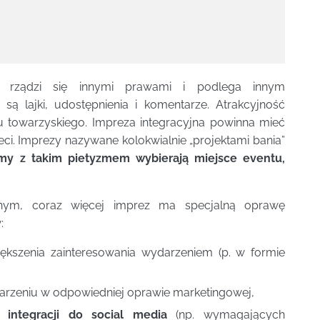
h rządzi się innymi prawami i podlega innym
ą lajki, udostępnienia i komentarze. Atrakcyjność
gu towarzyskiego. Impreza integracyjna powinna mieć
ci. Imprezy nazywane kolokwialnie „projektami bania”
my z takim pietyzmem wybierają miejsce eventu,
nym, coraz więcej imprez ma specjalną oprawę
:
kszenia zainteresowania wydarzeniem (p. w formie
arzeniu w odpowiedniej oprawie marketingowej,
i integracji do social media
(np. wymagających