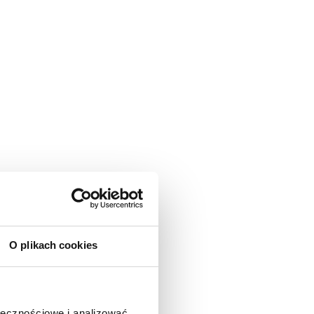
O plikach cookies
ołecznościowe i analizować