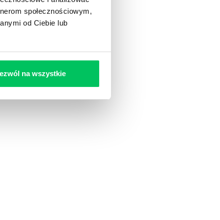
artnerom społecznościowym,
anymi od Ciebie lub
ezwól na wszystkie