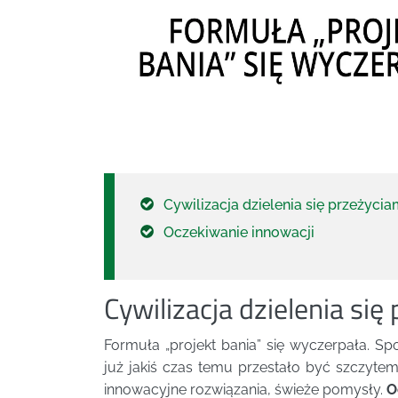
Cywilizacja dzielenia się przeżycia
Oczekiwanie innowacji
Cywilizacja dzielenia się
Formuła „projekt bania” się wyczerpała. Sp
już jakiś czas temu przestało być szczytem
innowacyjne rozwiązania, świeże pomysły.
O