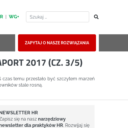
HR
|
WG+
ZAPYTAJ O NASZE ROZWIĄZANIA
ORT 2017 (CZ. 3/5)
kiś czas temu przestało być szczytem marzeń
owników stale rosną.
NEWSLETTER HR
Zapisz się na nasz
narzędziowy
newsletter dla praktyków HR
. Rozwijaj się