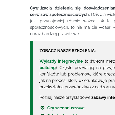
Cywilizacja dzielenia się doświadczeni
serwisów społecznościowych.
Dziś dla wie
jest przynajmniej równie ważna jak ta 
społecznościowych, to nie ma cię wcale” –k
coraz bardziej prawdziwe.
ZOBACZ NASZE SZKOLENIA:
Wyjazdy integracyjne
to świetna meto
building
). Często pozwalają na przyj
konfliktów lub problemów, które dręc
jak na proces, który ukierunkowuje p
przekształca przywództwo z nadzoru 
Poznaj nasze przykładowe
zabawy inte
Gry scenariuszowe