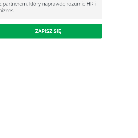
z partnerem, który naprawdę rozumie HR i
biznes
ZAPISZ SIĘ