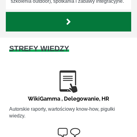
szkolenia outdoor), spotkania i zabawy integracyjne.
STREFY WIEDZY
WikiGamma
,
Delegowanie
,
HR
Autorskie raporty, wartościowy know-how, pigułki
wiedzy.