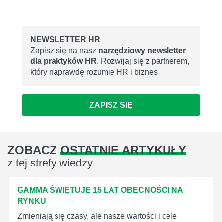
NEWSLETTER HR
Zapisz się na nasz
narzędziowy newsletter
dla praktyków HR
. Rozwijaj się z partnerem,
który naprawdę rozumie HR i biznes
ZAPISZ SIĘ
ZOBACZ
OSTATNIE ARTYKUŁY
z tej strefy wiedzy
GAMMA ŚWIĘTUJE 15 LAT OBECNOŚCI NA
RYNKU
Zmieniają się czasy, ale nasze wartości i cele