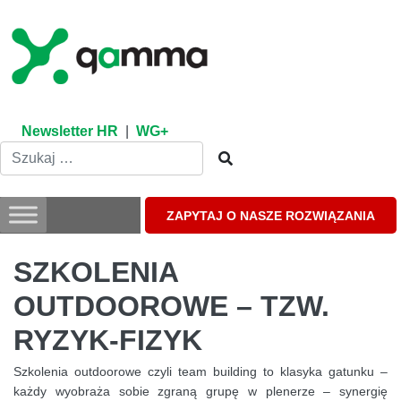
Skip
to
content
Newsletter HR
|
WG+
ZAPYTAJ O NASZE ROZWIĄZANIA
SZKOLENIA
OUTDOOROWE – TZW.
RYZYK-FIZYK
Szkolenia outdoorowe czyli team building to klasyka gatunku –
każdy wyobraża sobie zgraną grupę w plenerze – synergię