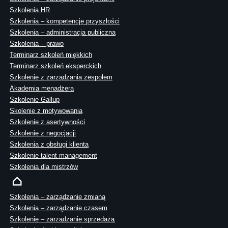
Szkolenia HR
Szkolenia – kompetencje przyszłości
Szkolenia – administracja publiczna
Szkolenia – prawo
Terminarz szkoleń miękkich
Terminarz szkoleń eksperckich
Szkolenie z zarządzania zespołem
Akademia menadżera
Szkolenie Gallup
Skolenie z motywowania
Szkolenie z asertywności
Szkolenie z negocjacji
Szkolenia z obsługi klienta
Szkolenie talent management
Szkolenia dla mistrzów
Szkolenia – zarządzanie zmianą
Szkolenia – zarządzanie czasem
Szkolenie – zarządzanie sprzedażą