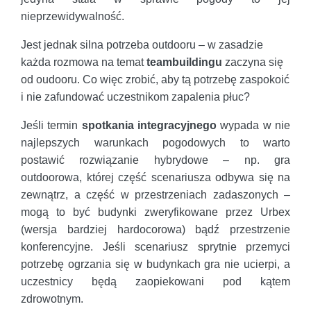
nieprzewidywalność.
Jest jednak silna potrzeba outdooru – w zasadzie
każda rozmowa na temat
teambuildingu
zaczyna się
od oudooru. Co więc zrobić, aby tą potrzebę zaspokoić
i nie zafundować uczestnikom zapalenia płuc?
Jeśli termin
spotkania integracyjnego
wypada w nie
najlepszych warunkach pogodowych to warto
postawić rozwiązanie hybrydowe – np. gra
outdoorowa, której część scenariusza odbywa się na
zewnątrz, a część w przestrzeniach zadaszonych –
mogą to być budynki zweryfikowane przez Urbex
(wersja bardziej hardocorowa) bądź przestrzenie
konferencyjne. Jeśli scenariusz sprytnie przemyci
potrzebę ogrzania się w budynkach gra nie ucierpi, a
uczestnicy będą zaopiekowani pod kątem
zdrowotnym.