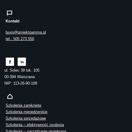
Kontakt
biuro@projektgamma.pl
tel.: 505 273 550
ul. Solec 38 lok. 105
00-394 Warszawa
NIP: 113-26-90-108
Szkolenia zamknięte
Szkolenia menedżerskie
Szkolenia sprzedażowe
Szkolenia – efektywność osobista
Szkolenia – zarządzanie projektami