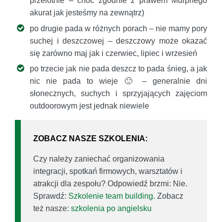
przelotnie – choć zgodnie z prawem Murphego
akurat jak jesteśmy na zewnątrz)
po drugie pada w różnych porach – nie mamy pory
suchej i deszczowej – deszczowy może okazać
się zarówno maj jak i czerwiec, lipiec i wrzesień
po trzecie jak nie pada deszcz to pada śnieg, a jak
nic nie pada to wieje 🙂 – generalnie dni
słonecznych, suchych i sprzyjających zajęciom
outdoorowym jest jednak niewiele
ZOBACZ NASZE SZKOLENIA:
Czy należy zaniechać organizowania
integracji, spotkań firmowych, warsztatów i
atrakcji dla zespołu? Odpowiedź brzmi: Nie.
Sprawdź:
Szkolenie team building
. Zobacz
też nasze:
szkolenia po angielsku