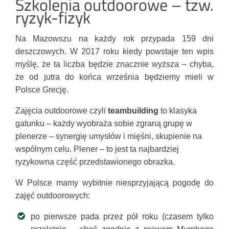
Szkolenia outdoorowe – tzw.
ryzyk-fizyk
Na Mazowszu na każdy rok przypada 159 dni
deszczowych. W 2017 roku kiedy powstaje ten wpis
myślę, że ta liczba będzie znacznie wyższa – chyba,
że od jutra do końca września będziemy mieli w
Polsce Grecję.
Zajęcia outdoorowe czyli
teambuilding
to klasyka
gatunku – każdy wyobraża sobie zgraną grupę w
plenerze – synergię umysłów i mięśni, skupienie na
wspólnym celu. Plener – to jest ta najbardziej
ryzykowna część przedstawionego obrazka.
W Polsce mamy wybitnie niesprzyjającą pogodę do
zajęć outdoorowych:
po pierwsze pada przez pół roku (czasem tylko