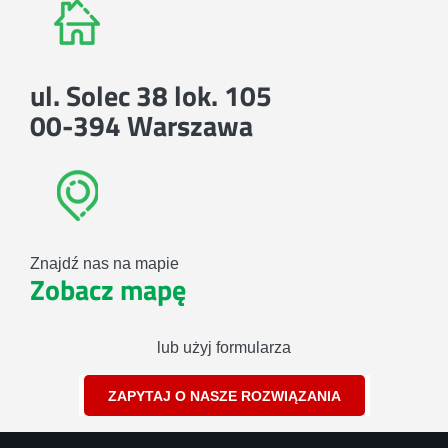
ul. Solec 38 lok. 105
00-394 Warszawa
Znajdź nas na mapie
Zobacz mapę
lub użyj formularza
ZAPYTAJ O NASZE ROZWIĄZANIA