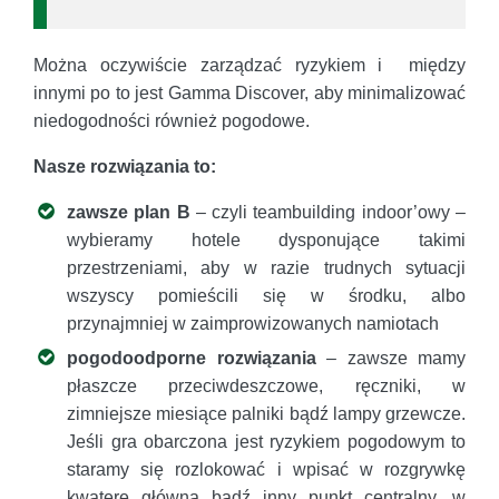
Można oczywiście zarządzać ryzykiem i między
innymi po to jest Gamma Discover, aby minimalizować
niedogodności również pogodowe.
Nasze rozwiązania to:
zawsze plan B
– czyli teambuilding indoor’owy –
wybieramy hotele dysponujące takimi
przestrzeniami, aby w razie trudnych sytuacji
wszyscy pomieścili się w środku, albo
przynajmniej w zaimprowizowanych namiotach
pogodoodporne rozwiązania
– zawsze mamy
płaszcze przeciwdeszczowe, ręczniki, w
zimniejsze miesiące palniki bądź lampy grzewcze.
Jeśli gra obarczona jest ryzykiem pogodowym to
staramy się rozlokować i wpisać w rozgrywkę
kwaterę główną bądź inny punkt centralny, w