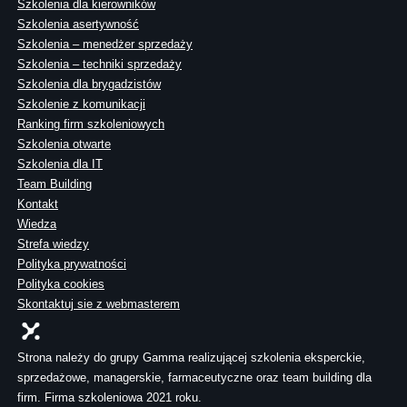
Szkolenia dla kierowników
Szkolenia asertywność
Szkolenia – menedżer sprzedaży
Szkolenia – techniki sprzedaży
Szkolenia dla brygadzistów
Szkolenie z komunikacji
Ranking firm szkoleniowych
Szkolenia otwarte
Szkolenia dla IT
Team Building
Kontakt
Wiedza
Strefa wiedzy
Polityka prywatności
Polityka cookies
Skontaktuj sie z webmasterem
Strona należy do grupy Gamma realizującej szkolenia eksperckie,
sprzedażowe, managerskie, farmaceutyczne oraz team building dla
firm. Firma szkoleniowa 2021 roku.