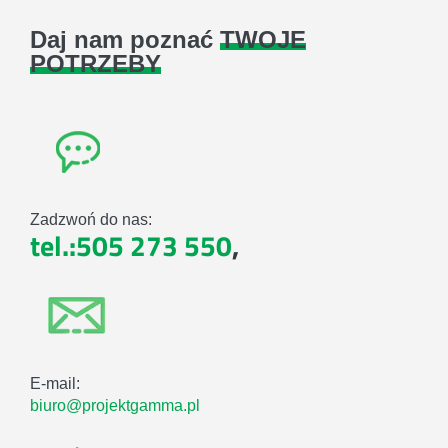
Daj nam poznać
TWOJE
POTRZEBY
Zadzwoń do nas:
tel.:505 273 550
,
E-mail:
biuro@projektgamma.pl