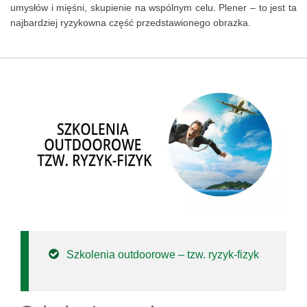
umysłów i mięśni, skupienie na wspólnym celu. Plener – to jest ta
najbardziej ryzykowna część przedstawionego obrazka.
Szkolenia outdoorowe – tzw. ryzyk-fizyk