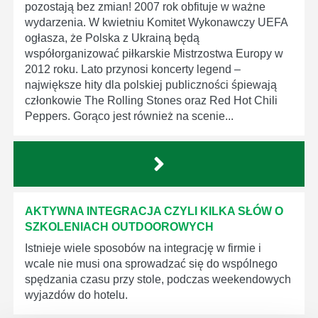
pozostają bez zmian! 2007 rok obfituje w ważne
wydarzenia. W kwietniu Komitet Wykonawczy UEFA
ogłasza, że Polska z Ukrainą będą
współorganizować piłkarskie Mistrzostwa Europy w
2012 roku. Lato przynosi koncerty legend –
największe hity dla polskiej publiczności śpiewają
członkowie The Rolling Stones oraz Red Hot Chili
Peppers. Gorąco jest również na scenie...
AKTYWNA INTEGRACJA CZYLI KILKA SŁÓW O
SZKOLENIACH OUTDOOROWYCH
Istnieje wiele sposobów na integrację w firmie i
wcale nie musi ona sprowadzać się do wspólnego
spędzania czasu przy stole, podczas weekendowych
wyjazdów do hotelu.