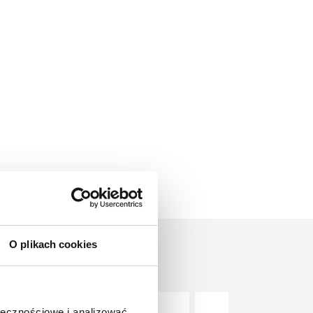
O plikach cookies
ołecznościowe i analizować