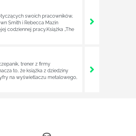
 dotyczących swoich pracowników,
awn Smith i Rebecca Mazin
jej codziennej pracy.Książka „The
zepanik, trener z firmy
cza to, że książka z dziedziny
cyfry na wyświetlaczu metalowego,