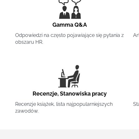
Gamma Q&A
Odpowiedzi na często pojawiające się pytania z
Ar
obszaru HR.
Recenzje
,
Stanowiska pracy
Recenzje książek, lista najpopularniejszych
St
zawodów.