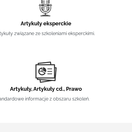
Artykuły eksperckie
tykuły związane ze szkoleniami eksperckimi.
Artykuły
,
Artykuły cd.
,
Prawo
andardowe informacje z obszaru szkoleń.