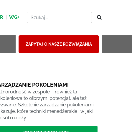
HR
|
WG+
ZAPYTAJ O NASZE ROZWIĄZANIA
ARZĄDZANIE POKOLENIAMI
żnorodność w zespole – również ta
koleniowa to olbrzymi potencjał, ale też
zwanie. Szkolenie zarządzanie pokoleniami
kazuje, które techniki menedżerskie i w jaki
osób należy…