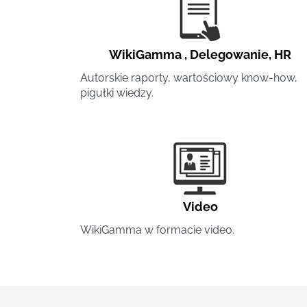
WikiGamma
,
Delegowanie
,
HR
Autorskie raporty, wartościowy know-how,
pigułki wiedzy.
Video
WikiGamma w formacie video.