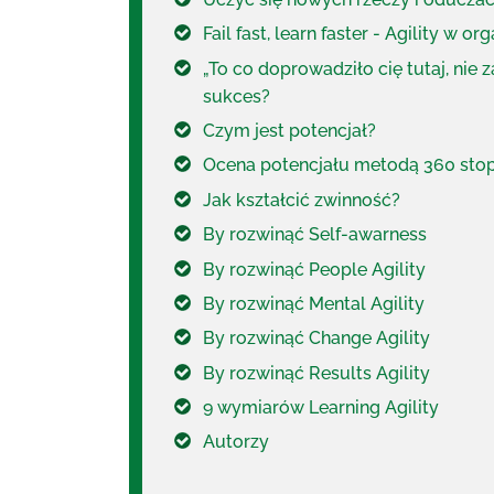
Fail fast, learn faster - Agility w org
„To co doprowadziło cię tutaj, nie
sukces?
Czym jest potencjał?
Ocena potencjału metodą 360 stop
Jak kształcić zwinność?
By rozwinąć Self-awarness
By rozwinąć People Agility
By rozwinąć Mental Agility
By rozwinąć Change Agility
By rozwinąć Results Agility
9 wymiarów Learning Agility
Autorzy