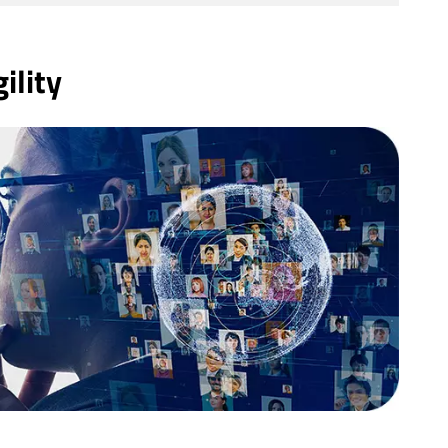
ility