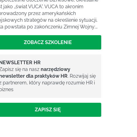
st jako „świat VUCA”. VUCA to akronim
rowadzony przez amerykańskich
jskowych strategów na określenie sytuacji,
ka powstała po zakończeniu Zimnej Wojny:…
ZOBACZ SZKOLENIE
NEWSLETTER HR
Zapisz się na nasz
narzędziowy
newsletter dla praktyków HR
. Rozwijaj się
z partnerem, który naprawdę rozumie HR i
biznes
ZAPISZ SIĘ