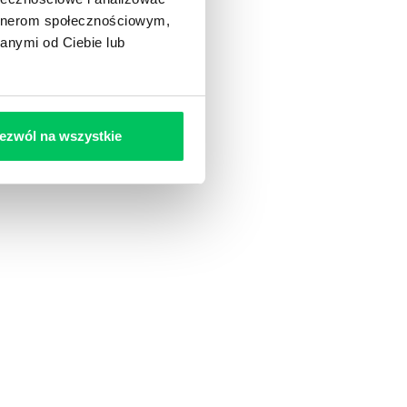
artnerom społecznościowym,
anymi od Ciebie lub
ezwól na wszystkie