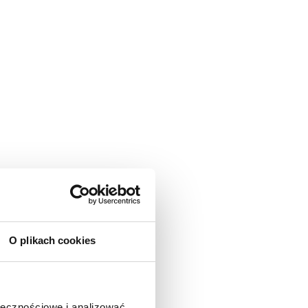
O plikach cookies
ołecznościowe i analizować