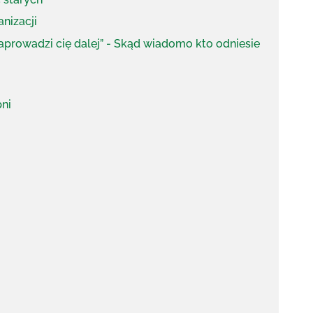
anizacji
 zaprowadzi cię dalej” - Skąd wiadomo kto odniesie
ni