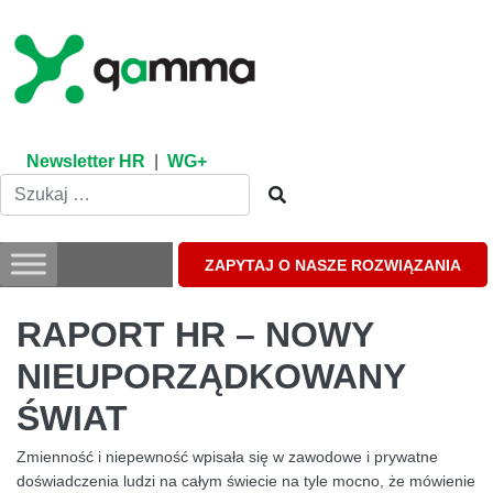
Skip
to
content
Newsletter HR
|
WG+
ZAPYTAJ O NASZE ROZWIĄZANIA
RAPORT HR – NOWY
NIEUPORZĄDKOWANY
ŚWIAT
Zmienność i niepewność wpisała się w zawodowe i prywatne
doświadczenia ludzi na całym świecie na tyle mocno, że mówienie