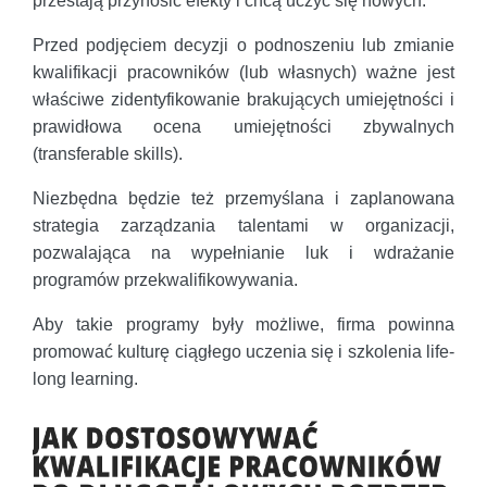
przestają przynosić efekty i chcą uczyć się nowych.
Przed podjęciem decyzji o podnoszeniu lub zmianie
kwalifikacji pracowników (lub własnych) ważne jest
właściwe zidentyfikowanie brakujących umiejętności i
prawidłowa ocena umiejętności zbywalnych
(transferable skills).
Niezbędna będzie też przemyślana i zaplanowana
strategia zarządzania talentami w organizacji,
pozwalająca na wypełnianie luk i wdrażanie
programów przekwalifikowywania.
Aby takie programy były możliwe, firma powinna
promować kulturę ciągłego uczenia się i szkolenia life-
long learning.