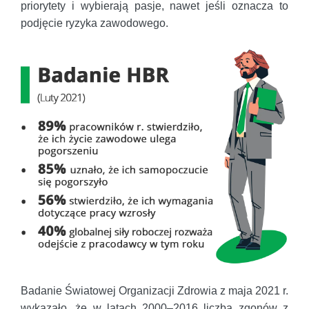
priorytety i wybierają pasje, nawet jeśli oznacza to
podjęcie ryzyka zawodowego.
Badanie Światowej Organizacji Zdrowia z maja 2021 r.
wykazało, że w latach 2000–2016 liczba zgonów z