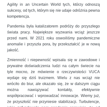
Agility in an Uncertain World tych, którzy odnoszą
sukcesy, od tych, którym się nie udaje odróżnia pewna
kompetencja.
Pandemia była katalizatorem podróży do przyszłego
świata pracy. Największe wyzwania wciąż jeszcze
przed nami. W 2021 roku oswoiliśmy pandemiczne
anomalie i przyszła pora, by przekształcić je w nową
jakość.
Zmienność i niepewność wpisała się w zawodowe i
prywatne doświadczenia ludzi na całym świecie na
tyle mocno, że mówienie o rzeczywistości VUCA
wydaje się dziś truizmem. Wielu z nas wciąż nie
wróciło do biur, ale okazało się, że w dalszym ciągu
można nawiązywać kontakty, efektywnie
współpracować i wprowadzać innowacje. Wiemy już,
że przyszłość nie przyniesie stabilizacji. Turbulencje,