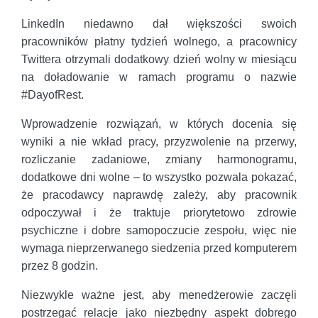
LinkedIn niedawno dał większości swoich
pracowników płatny tydzień wolnego, a pracownicy
Twittera otrzymali dodatkowy dzień wolny w miesiącu
na doładowanie w ramach programu o nazwie
#DayofRest.
Wprowadzenie rozwiązań, w których docenia się
wyniki a nie wkład pracy, przyzwolenie na przerwy,
rozliczanie zadaniowe, zmiany harmonogramu,
dodatkowe dni wolne – to wszystko pozwala pokazać,
że pracodawcy naprawdę zależy, aby pracownik
odpoczywał i że traktuje priorytetowo zdrowie
psychiczne i dobre samopoczucie zespołu, więc nie
wymaga nieprzerwanego siedzenia przed komputerem
przez 8 godzin.
Niezwykle ważne jest, aby menedżerowie zaczęli
postrzegać relacje jako niezbędny aspekt dobrego