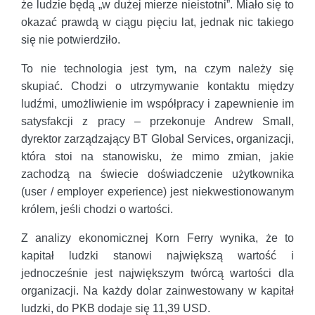
że ludzie będą „w dużej mierze nieistotni”. Miało się to
okazać prawdą w ciągu pięciu lat, jednak nic takiego
się nie potwierdziło.
To nie technologia jest tym, na czym należy się
skupiać. Chodzi o utrzymywanie kontaktu między
ludźmi, umożliwienie im współpracy i zapewnienie im
satysfakcji z pracy – przekonuje Andrew Small,
dyrektor zarządzający BT Global Services, organizacji,
która stoi na stanowisku, że mimo zmian, jakie
zachodzą na świecie doświadczenie użytkownika
(user / employer experience) jest niekwestionowanym
królem, jeśli chodzi o wartości.
Z analizy ekonomicznej Korn Ferry wynika, że to
kapitał ludzki stanowi największą wartość i
jednocześnie jest największym twórcą wartości dla
organizacji. Na każdy dolar zainwestowany w kapitał
ludzki, do PKB dodaje się 11,39 USD.