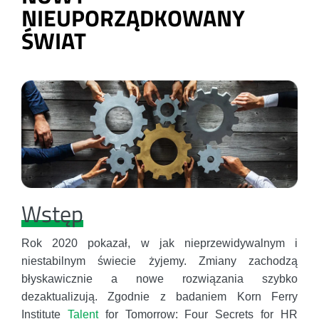
NIEUPORZĄDKOWANY
ŚWIAT
Wstęp
Rok 2020 pokazał, w jak nieprzewidywalnym i
niestabilnym świecie żyjemy. Zmiany zachodzą
błyskawicznie a nowe rozwiązania szybko
dezaktualizują. Zgodnie z badaniem Korn Ferry
Institute
Talent
for Tomorrow: Four Secrets for HR