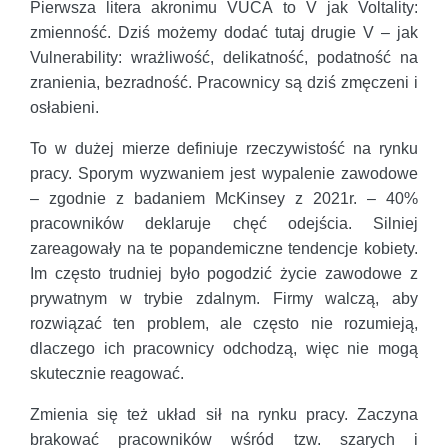
Pierwsza litera akronimu VUCA to V jak Voltality:
zmienność. Dziś możemy dodać tutaj drugie V – jak
Vulnerability: wrażliwość, delikatność, podatność na
zranienia, bezradność. Pracownicy są dziś zmęczeni i
osłabieni.
To w dużej mierze definiuje rzeczywistość na rynku
pracy. Sporym wyzwaniem jest wypalenie zawodowe
– zgodnie z badaniem McKinsey z 2021r. – 40%
pracowników deklaruje chęć odejścia. Silniej
zareagowały na te popandemiczne tendencje kobiety.
Im często trudniej było pogodzić życie zawodowe z
prywatnym w trybie zdalnym. Firmy walczą, aby
rozwiązać ten problem, ale często nie rozumieją,
dlaczego ich pracownicy odchodzą, więc nie mogą
skutecznie reagować.
Zmienia się też układ sił na rynku pracy. Zaczyna
brakować pracowników wśród tzw. szarych i