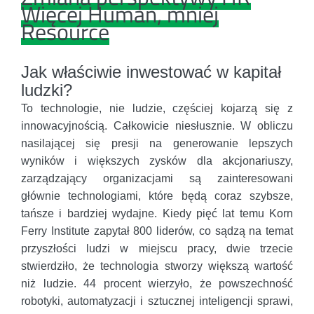
Więcej Human, mniej
Resource
Jak właściwie inwestować w kapitał
ludzki?
To technologie, nie ludzie, częściej kojarzą się z
innowacyjnością. Całkowicie niesłusznie. W obliczu
nasilającej się presji na generowanie lepszych
wyników i większych zysków dla akcjonariuszy,
zarządzający organizacjami są zainteresowani
głównie technologiami, które będą coraz szybsze,
tańsze i bardziej wydajne. Kiedy pięć lat temu Korn
Ferry Institute zapytał 800 liderów, co sądzą na temat
przyszłości ludzi w miejscu pracy, dwie trzecie
stwierdziło, że technologia stworzy większą wartość
niż ludzie. 44 procent wierzyło, że powszechność
robotyki, automatyzacji i sztucznej inteligencji sprawi,