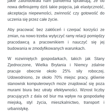
jakie zafundowała nam pandemia sprawiają, że od
nowa definiujemy dziś takie pojęcia, jak elastyczność,
akceptacja niepewności, zwinność czy gotowość do
uczenia się przez całe życie.
Aby pracować bez zakłóceń i czerpać korzyści ze
zmian, na nowo trzeba wytyczyć ramy relacji pomiędzy
pracodawcą a pracownikiem i nauczyć się jej
budowania w zmodyfikowanych warunkach.
W rozwiniętych gospodarkach, takich jak Stany
Zjednoczone, Wielka Brytania i Niemcy zdalnie
pracuje obecnie około 25% siły roboczej.
Udowodniono, że około 70% miejsc pracy, głównie
stanowisk komputerowych może znajdować się poza
murami biura bez utraty efektywności. Wzrost liczby
pracujących z dala od biur ma wpływ na gospodarkę
miejską, styl życia, mieszkalnictwo, transport i
urbanistykę.