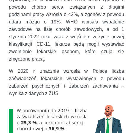
powodu chorób serca, związanych z długimi
godzinami pracy wzrosła o 42%, a zgonów z powodu
udaru mózgu o 19%. WHO wpisała wypalenie
zawodowe na listę chorób zawodowych, a od 1
stycznia 2022 roku, wraz z wejściem w życie nowej
klasyfikacji ICD-11, lekarze będą mogli wystawiać
zwolnienie lekarskie osobom, które czują się
zmęczone pracą.
W 2020 r. znacznie wzrosła w Polsce liczba
zaświadczeń lekarskich wystawionych z powodu
zaburzeń psychicznych i zaburzeń zachowania –
wynika z danych z ZUS