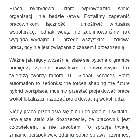
Praca hybrydowa, którą wprowadziło wiele
organizacji, nie będzie łatwa. Potrafimy zapewnić
pracownikom łączność i umożliwić wirtualną
współpracę, jednak wciąż nie zdefiniowaliśmy, jak
wygląda wydajna i – przede wszystkim – zdrowa
praca, gdy nie jest związana z czasem i przestrzenią.
Ważne jak nigdy wcześniej staje się pytanie o granicę
pomiędzy życiem prywatnym a zawodowym. Jak
twierdzą twórcy raportu BT Global Services From
automation to zedonks: the forces shaping the future
hybrid workplace, musimy przestać projektować pracę
wokół lokalizacji i zacząć projektować ją wokół ludzi.
Kiedy praca przeniosła się z biur do jadalni i sypialni,
łatwiejsze stało się dostrzeżenie, że pracownik jest
człowiekiem, a nie zasobem. To sprzyja trwałej
zmianie perspektywy, zdaniu sobie sprawy, czym jest