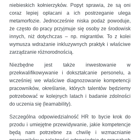
niebieskich kołnierzyków. Popyt sprawia, że są oni
coraz lepiej opłacani a ich postrzeganie ulega
metamorfozie. Jednocześnie niska podaż powoduje,
że często do pracy przyjmuje się osoby ze środowisk
innych, niż dotychczas – np. migrantów. To z kolei
wymusza wdrażanie inkluzywnych praktyk i właściwe
zarządzanie różnorodnością.
Niezbędne jest także inwestowanie w
przekwalifikowywanie i dokształcanie personelu, a
wcześniej we właściwe diagnozowanie kompetencji
pracowników, określanie, których talentów będziemy
potrzebować w kolejnych latach i badanie zdolności
do uczenia się (learnability).
Szczególna odpowiedzialność HR to bycie krok do
przodu i umiejętne przewidywanie, jakie kompetencje
będą nam potrzebne za chwilę i wzmacnianie