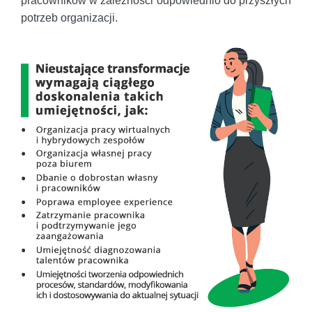
pracowników w zależności odpowiednio do przyszłych
potrzeb organizacji.