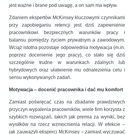
jest ważne i brane pod uwagę, a on sam ma wpływ.
Zdaniem ekspertów McKinsey kluczowymi czynnikami
przy zapobieganiu retencji jest dziś zapewnienie
pracownikowi bezpiecznych warunków pracy i
balansu pomiędzy życiem prywatnym a zawodowym.
Wciąż istotna pozostaje odpowiednia motywacja (m.in.
poprzez docenienie jego pracy), co stało się dziś
szczególnie trudne w warunkach zdalnych lub
hybrydowych oraz ułatwienie mu odnalezienia celu i
sensu wykonywanych zadań.
Motywacja – docenić pracownika i dać mu komfort
Zamiast poświęcać czas na zbadanie prawdziwych
przyczyn wypalenia pracowników, wiele firm korzysta z
szybkich rozwiązań, takich jak premia za wyniki, bez
wysiłków na rzecz wzmocnienia relacji. W efekcie –
jak zauważyli eksperci McKinsey – zamiast wyczuwać