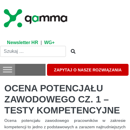
Skip
to
content
Newsletter HR
|
WG+
ZAPYTAJ O NASZE ROZWIĄZANIA
OCENA POTENCJAŁU
ZAWODOWEGO CZ. 1 –
TESTY KOMPETENCYJNE
Ocena potencjału zawodowego pracowników w zakresie
kompetencji to jedno z podstawowych a zarazem najtrudniejszych