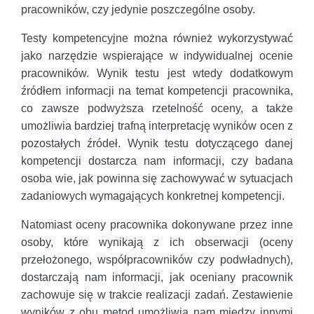
pracowników, czy jedynie poszczególne osoby.
Testy kompetencyjne można również wykorzystywać
jako narzędzie wspierające w indywidualnej ocenie
pracowników. Wynik testu jest wtedy dodatkowym
źródłem informacji na temat kompetencji pracownika,
co zawsze podwyższa rzetelność oceny, a także
umożliwia bardziej trafną interpretację wyników ocen z
pozostałych źródeł. Wynik testu dotyczącego danej
kompetencji dostarcza nam informacji, czy badana
osoba wie, jak powinna się zachowywać w sytuacjach
zadaniowych wymagających konkretnej kompetencji.
Natomiast oceny pracownika dokonywane przez inne
osoby, które wynikają z ich obserwacji (oceny
przełożonego, współpracowników czy podwładnych),
dostarczają nam informacji, jak oceniany pracownik
zachowuje się w trakcie realizacji zadań. Zestawienie
wyników z obu metod umożliwia nam między innymi