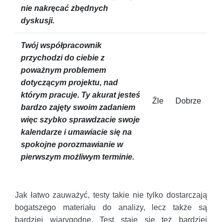
nie nakręcać zbędnych
dyskusji.
Twój współpracownik
przychodzi do ciebie z
poważnym problemem
dotyczącym projektu, nad
którym pracuje. Ty akurat jesteś
Źle
Dobrze
bardzo zajęty swoim zadaniem
więc szybko sprawdzacie swoje
kalendarze i umawiacie się na
spokojne porozmawianie w
pierwszym możliwym terminie.
Jak łatwo zauważyć, testy takie nie tylko dostarczają
bogatszego materiału do analizy, lecz także są
bardziej wiarygodne. Test staje się też bardziej