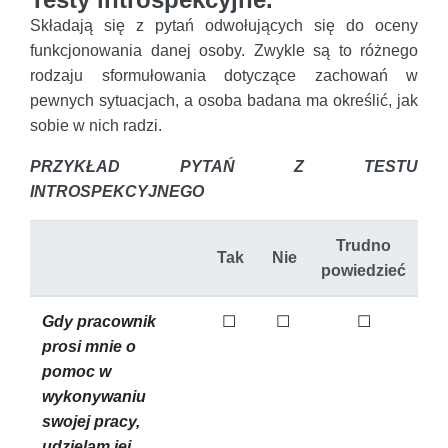
Składają się z pytań odwołujących się do oceny
funkcjonowania danej osoby. Zwykle są to różnego
rodzaju sformułowania dotyczące zachowań w
pewnych sytuacjach, a osoba badana ma określić, jak
sobie w nich radzi.
PRZYKŁAD PYTAŃ Z TESTU
INTROSPEKCYJNEGO
Trudno
Tak
Nie
powiedzieć
Gdy pracownik
☐
☐
☐
prosi mnie o
pomoc w
wykonywaniu
swojej pracy,
udzielam jej.