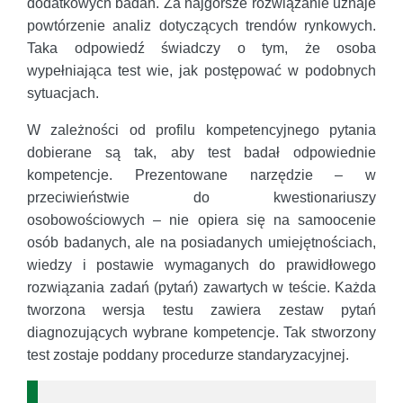
dodatkowych badań. Za najgorsze rozwiązanie uznaje
powtórzenie analiz dotyczących trendów rynkowych.
Taka odpowiedź świadczy o tym, że osoba
wypełniająca test wie, jak postępować w podobnych
sytuacjach.
W zależności od profilu kompetencyjnego pytania
dobierane są tak, aby test badał odpowiednie
kompetencje. Prezentowane narzędzie – w
przeciwieństwie do kwestionariuszy
osobowościowych – nie opiera się na samoocenie
osób badanych, ale na posiadanych umiejętnościach,
wiedzy i postawie wymaganych do prawidłowego
rozwiązania zadań (pytań) zawartych w teście. Każda
tworzona wersja testu zawiera zestaw pytań
diagnozujących wybrane kompetencje. Tak stworzony
test zostaje poddany procedurze standaryzacyjnej.