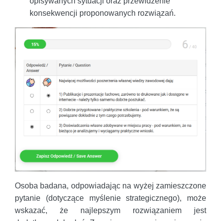
opisywanych sytuacji oraz przewidzenie
konsekwencji proponowanych rozwiązań.
Osoba badana, odpowiadając na wyżej zamieszczone
pytanie (dotyczące myślenie strategicznego), może
wskazać, że najlepszym rozwiązaniem jest