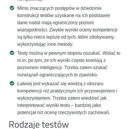
Mimo znaczących postępów w dziedzinie
konstrukcji testów uzyskane na ich podstawie
dane nadal mają ograniczony poziom
wiarygodności. Zwykle wyniki oceny kompetencji
są tylko nieco lepsze od tych, które zdobywamy,
wykorzystując inne metody.
Testy można w pewnym stopniu oszukać. Widać to
m.in. po tym, że ich wyniki często korelują z
poziomem inteligencji. Trzeba zatem szukać
rozwiązań ograniczających to zjawisko.
Łatwiej jest wykazać się wiedzą z obszaru
kompetencji niż praktycznym ich przyswojeniem i
wykorzystaniem. Trzeba zatem wiedzieć jak
interpretować wyniki testu – bardziej jako
potencjał niż ocenę rzeczywistych zachowań.
Rodzaje testów