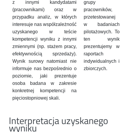
z innymi kandydatami
grupy
(pracownikami) oraz w
pracowników,
przypadku analiz, w których
przetestowanej
interesuje nas współzależność
w badaniach
uzyskanego w teście
pilotażowych. To
kompetencji wyniku z innymi
ten wynik
zmiennymi (np. stażem pracy,
prezentujemy w
efektywnością sprzedaży).
raportach
Wynik surowy natomiast nie
indywidualnych i
informuje nas bezpośrednio o
zbiorczych.
poziomie, jaki prezentuje
osoba badana w zakresie
konkretnej kompetencji na
pięciostopniowej skali.
Interpretacja uzyskanego
wyniku