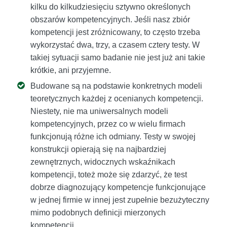
kilku do kilkudziesięciu sztywno określonych
obszarów kompetencyjnych. Jeśli nasz zbiór
kompetencji jest zróżnicowany, to często trzeba
wykorzystać dwa, trzy, a czasem cztery testy. W
takiej sytuacji samo badanie nie jest już ani takie
krótkie, ani przyjemne.
Budowane są na podstawie konkretnych modeli
teoretycznych każdej z ocenianych kompetencji.
Niestety, nie ma uniwersalnych modeli
kompetencyjnych, przez co w wielu firmach
funkcjonują różne ich odmiany. Testy w swojej
konstrukcji opierają się na najbardziej
zewnętrznych, widocznych wskaźnikach
kompetencji, toteż może się zdarzyć, że test
dobrze diagnozujący kompetencje funkcjonujące
w jednej firmie w innej jest zupełnie bezużyteczny
mimo podobnych definicji mierzonych
kompetencji.