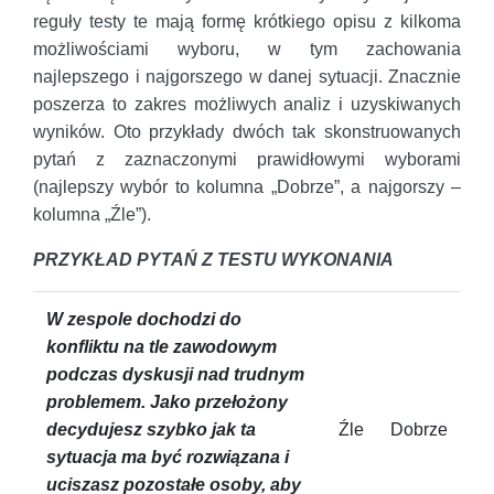
reguły testy te mają formę krótkiego opisu z kilkoma
możliwościami wyboru, w tym zachowania
najlepszego i najgorszego w danej sytuacji. Znacznie
poszerza to zakres możliwych analiz i uzyskiwanych
wyników. Oto przykłady dwóch tak skonstruowanych
pytań z zaznaczonymi prawidłowymi wyborami
(najlepszy wybór to kolumna „Dobrze”, a najgorszy –
kolumna „Źle”).
PRZYKŁAD PYTAŃ Z TESTU WYKONANIA
W zespole dochodzi do
konfliktu na tle zawodowym
podczas dyskusji nad trudnym
problemem. Jako przełożony
decydujesz szybko jak ta
Źle
Dobrze
sytuacja ma być rozwiązana i
uciszasz pozostałe osoby, aby