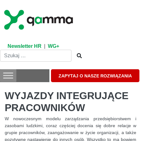
Skip
to
content
Newsletter HR
|
WG+
ZAPYTAJ O NASZE ROZWIĄZANIA
WYJAZDY INTEGRUJĄCE
PRACOWNIKÓW
W nowoczesnym modelu zarządzania przedsiębiorstwem i
zasobami ludzkimi, coraz częściej docenia się dobre relacje w
grupie pracowników, zaangażowanie w życie organizacji, a także
pozytywne nastawienie do innych osób. Wszystko to ma bowiem