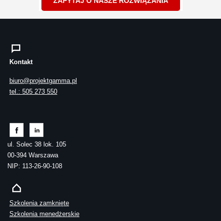
ZAPYTAJ O NASZE ROZWIĄZANIA
Kontakt
biuro@projektgamma.pl
tel.: 505 273 550
ul. Solec 38 lok. 105
00-394 Warszawa
NIP: 113-26-90-108
Szkolenia zamknięte
Szkolenia menedżerskie