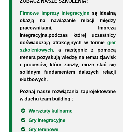
ZOBACZ NASZE SZKOLENIA:
Firmowe imprezy integracyjne
są idealną
okazją na nawiązanie relacji między
pracownikami.
Impreza
integracyjna
,podczas której uczestnicy
doświadczają atrakcyjnych w formie
gier
szkoleniowych
, a następnie z pomocą
trenera pozyskują wiedzę na temat zjawisk
i procesów, które zaszły, może stać się
solidnym fundamentem dalszych relacji
służbowych.
Poznaj nasze rozwiązania zaprojektowane
w duchu
team building :
Warsztaty kulinarne
Gry integracyjne
Gry terenowe