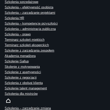
Szkolenia sprzedażowe
Szkolenia – efektywność osobista
Szkolenia – zarządzanie projektami
Szkolenia HR
Szkolenia – kompetencje przyszłości
Szkolenia – administracja publiczna
Szkolenia – prawo
Terminarz szkoleń miękkich
Terminarz szkoleń eksperckich
Szkolenie z zarządzania zespołem
Akademia menadżera
Szkolenie Gallup
Skolenie z motywowania
Szkolenie z asertywności
Szkolenie z negocjacji
Szkolenia z obsługi klienta
Szkolenie talent management
Szkolenia dla mistrzów
Szkolenia – zarządzanie zmianą