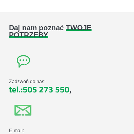
Daj nam poznać
TWOJE
POTRZEBY
Zadzwoń do nas:
tel.:505 273 550
,
E-mail: