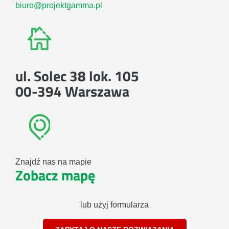
biuro@projektgamma.pl
ul. Solec 38 lok. 105
00-394 Warszawa
Znajdź nas na mapie
Zobacz mapę
lub użyj formularza