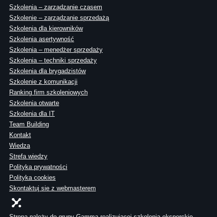
Szkolenia – zarządzanie czasem
Szkolenie – zarządzanie sprzedażą
Szkolenia dla kierowników
Szkolenia asertywność
Szkolenia – menedżer sprzedaży
Szkolenia – techniki sprzedaży
Szkolenia dla brygadzistów
Szkolenie z komunikacji
Ranking firm szkoleniowych
Szkolenia otwarte
Szkolenia dla IT
Team Building
Kontakt
Wiedza
Strefa wiedzy
Polityka prywatności
Polityka cookies
Skontaktuj sie z webmasterem
Strona należy do grupy Gamma realizującej szkolenia eksperckie,