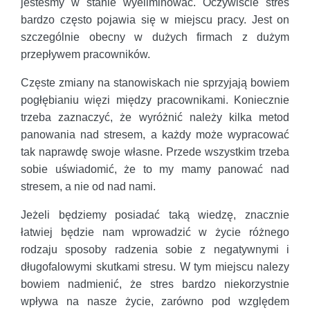
jesteśmy w stanie wyeliminować. Oczywiście stres
bardzo często pojawia się w miejscu pracy. Jest on
szczególnie obecny w dużych firmach z dużym
przepływem pracowników.
Częste zmiany na stanowiskach nie sprzyjają bowiem
pogłębianiu więzi między pracownikami. Koniecznie
trzeba zaznaczyć, że wyróżnić należy kilka metod
panowania nad stresem, a każdy może wypracować
tak naprawdę swoje własne. Przede wszystkim trzeba
sobie uświadomić, że to my mamy panować nad
stresem, a nie od nad nami.
Jeżeli będziemy posiadać taką wiedzę, znacznie
łatwiej będzie nam wprowadzić w życie różnego
rodzaju sposoby radzenia sobie z negatywnymi i
długofalowymi skutkami stresu. W tym miejscu nalezy
bowiem nadmienić, że stres bardzo niekorzystnie
wpływa na nasze życie, zarówno pod względem