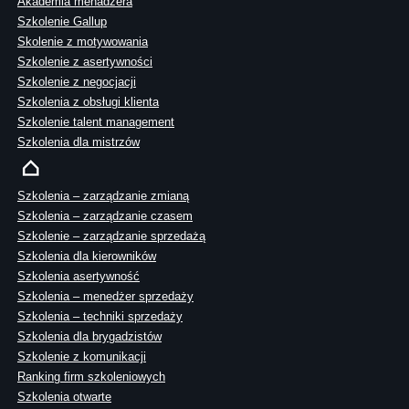
Akademia menadżera
Szkolenie Gallup
Skolenie z motywowania
Szkolenie z asertywności
Szkolenie z negocjacji
Szkolenia z obsługi klienta
Szkolenie talent management
Szkolenia dla mistrzów
Szkolenia – zarządzanie zmianą
Szkolenia – zarządzanie czasem
Szkolenie – zarządzanie sprzedażą
Szkolenia dla kierowników
Szkolenia asertywność
Szkolenia – menedżer sprzedaży
Szkolenia – techniki sprzedaży
Szkolenia dla brygadzistów
Szkolenie z komunikacji
Ranking firm szkoleniowych
Szkolenia otwarte