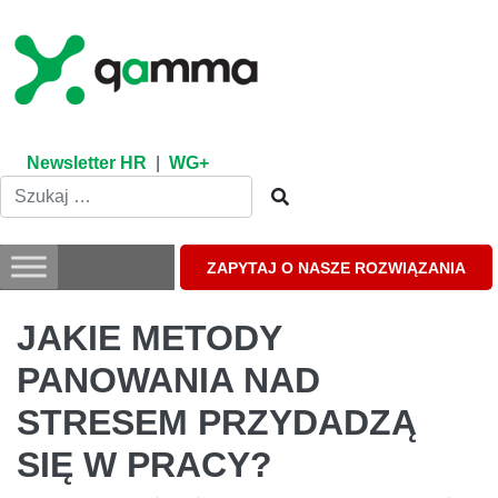
Skip
to
content
Newsletter HR
|
WG+
ZAPYTAJ O NASZE ROZWIĄZANIA
JAKIE METODY
PANOWANIA NAD
STRESEM PRZYDADZĄ
SIĘ W PRACY?