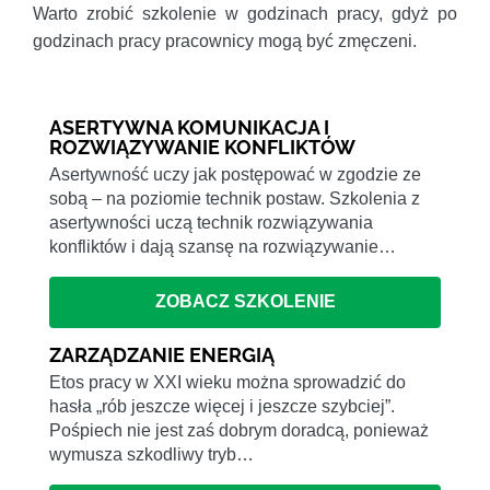
Warto zrobić szkolenie w godzinach pracy, gdyż po
godzinach pracy pracownicy mogą być zmęczeni.
ASERTYWNA KOMUNIKACJA I
ROZWIĄZYWANIE KONFLIKTÓW
Asertywność uczy jak postępować w zgodzie ze
sobą – na poziomie technik postaw. Szkolenia z
asertywności uczą technik rozwiązywania
konfliktów i dają szansę na rozwiązywanie…
ZOBACZ SZKOLENIE
ZARZĄDZANIE ENERGIĄ
Etos pracy w XXI wieku można sprowadzić do
hasła „rób jeszcze więcej i jeszcze szybciej”.
Pośpiech nie jest zaś dobrym doradcą, ponieważ
wymusza szkodliwy tryb…