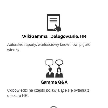
WikiGamma
,
Delegowanie
,
HR
Autorskie raporty, wartościowy know-how, pigułki
wiedzy.
Gamma Q&A
Odpowiedzi na często pojawiające się pytania z
obszaru HR.