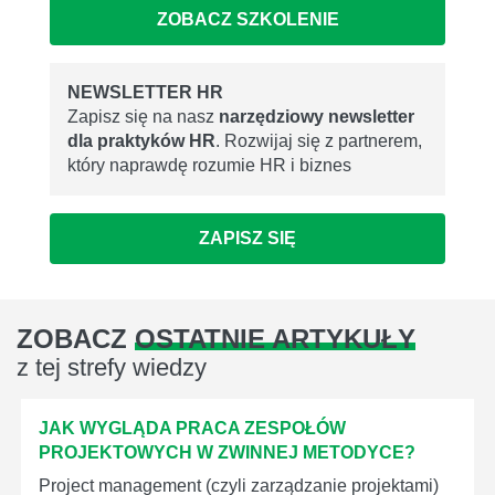
ZOBACZ SZKOLENIE
NEWSLETTER HR
Zapisz się na nasz
narzędziowy newsletter
dla praktyków HR
. Rozwijaj się z partnerem,
który naprawdę rozumie HR i biznes
ZAPISZ SIĘ
ZOBACZ
OSTATNIE ARTYKUŁY
z tej strefy wiedzy
JAK WYGLĄDA PRACA ZESPOŁÓW
PROJEKTOWYCH W ZWINNEJ METODYCE?
Project management (czyli zarządzanie projektami)