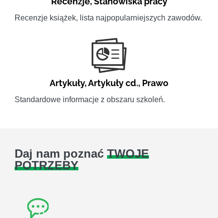
Recenzje
,
Stanowiska pracy
Recenzje książek, lista najpopularniejszych zawodów.
Artykuły
,
Artykuły cd.
,
Prawo
Standardowe informacje z obszaru szkoleń.
Daj nam poznać
TWOJE
POTRZEBY