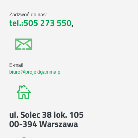
Zadzwoń do nas:
tel.:505 273 550
,
E-mail:
biuro@projektgamma.pl
ul. Solec 38 lok. 105
00-394 Warszawa