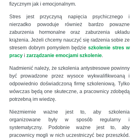
fizycznym jak i emocjonalnym.
Stres jest przyczyną napięcia psychicznego i
nierzadko powoduje również bardzo powazne
zaburzenia hormonalne oraz zaburzenia układu
krążenia. Jeżeli chcemy nauczyć się radzenia sobie ze
stresem dobrym pomysłem będzie
szkolenie stres w
pracy
i
zarządzanie emocjami szkolenie
.
Nadmienić należy, że szkolenia antystresowe powinny
być prowadzone przez wysoce wykwalifikwoaną i
odpowiednio doświadczoną firmę szkoleniową. Tylko
wówczas będą one skuteczne, a pracownicy zdobędą
potrzebną im wiedzę.
Niezmiernie ważne jest to, aby szkolenia
organizowane były w sposób regularny i
systematyczny. Podobnie ważne jest to, aby
pracownicy mogli w nich uczestniczyć bez przeszkód.