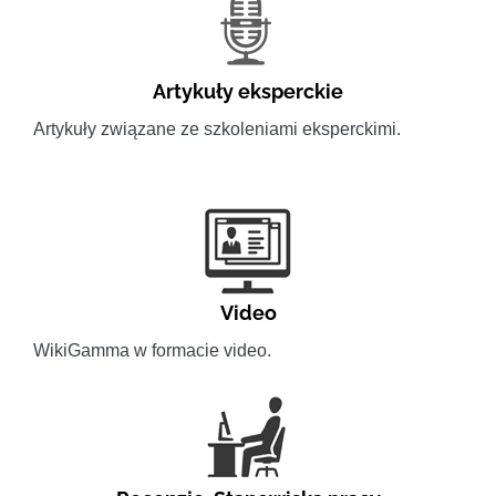
Artykuły eksperckie
Artykuły związane ze szkoleniami eksperckimi.
Video
WikiGamma w formacie video.