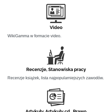
Video
WikiGamma w formacie video.
Recenzje
,
Stanowiska pracy
Recenzje książek, lista najpopularniejszych zawodów.
Artykuły
,
Artykuły cd.
,
Prawo