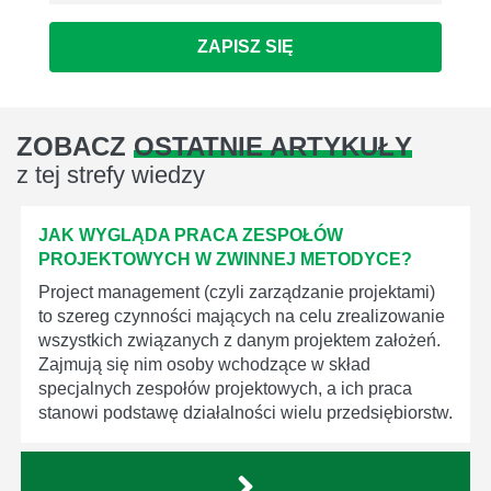
ZAPISZ SIĘ
ZOBACZ
OSTATNIE ARTYKUŁY
z tej strefy wiedzy
JAK WYGLĄDA PRACA ZESPOŁÓW
PROJEKTOWYCH W ZWINNEJ METODYCE?
Project management (czyli zarządzanie projektami)
to szereg czynności mających na celu zrealizowanie
wszystkich związanych z danym projektem założeń.
Zajmują się nim osoby wchodzące w skład
specjalnych zespołów projektowych, a ich praca
stanowi podstawę działalności wielu przedsiębiorstw.