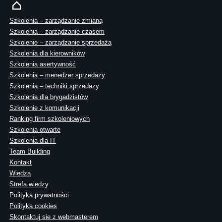
Szkolenia – zarządzanie zmianą
Szkolenia – zarządzanie czasem
Szkolenie – zarządzanie sprzedażą
Szkolenia dla kierowników
Szkolenia asertywność
Szkolenia – menedżer sprzedaży
Szkolenia – techniki sprzedaży
Szkolenia dla brygadzistów
Szkolenie z komunikacji
Ranking firm szkoleniowych
Szkolenia otwarte
Szkolenia dla IT
Team Building
Kontakt
Wiedza
Strefa wiedzy
Polityka prywatności
Polityka cookies
Skontaktuj sie z webmasterem