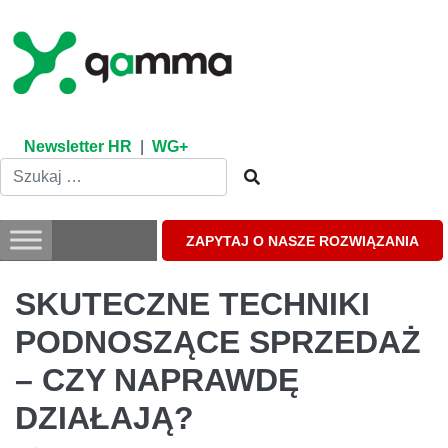
Skip
to
content
Newsletter HR
|
WG+
ZAPYTAJ O NASZE ROZWIĄZANIA
SKUTECZNE TECHNIKI
PODNOSZĄCE SPRZEDAŻ
– CZY NAPRAWDĘ
DZIAŁAJĄ?