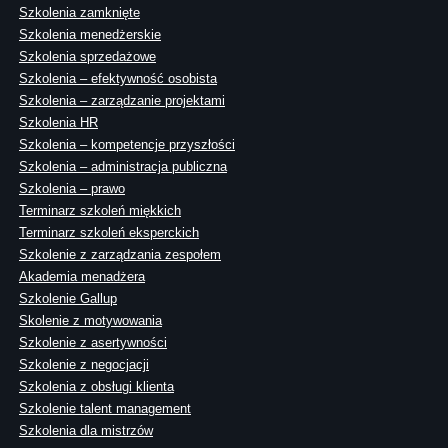
Szkolenia zamknięte
Szkolenia menedżerskie
Szkolenia sprzedażowe
Szkolenia – efektywność osobista
Szkolenia – zarządzanie projektami
Szkolenia HR
Szkolenia – kompetencje przyszłości
Szkolenia – administracja publiczna
Szkolenia – prawo
Terminarz szkoleń miękkich
Terminarz szkoleń eksperckich
Szkolenie z zarządzania zespołem
Akademia menadżera
Szkolenie Gallup
Skolenie z motywowania
Szkolenie z asertywności
Szkolenie z negocjacji
Szkolenia z obsługi klienta
Szkolenie talent management
Szkolenia dla mistrzów