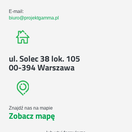
E-mail:
biuro@projektgamma.pl
ul. Solec 38 lok. 105
00-394 Warszawa
Znajdź nas na mapie
Zobacz mapę