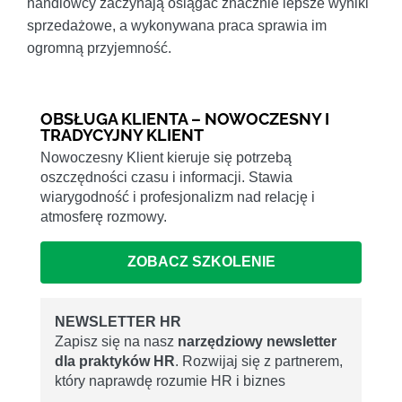
handlowcy zaczynają osiągać znacznie lepsze wyniki
sprzedażowe, a wykonywana praca sprawia im
ogromną przyjemność.
OBSŁUGA KLIENTA – NOWOCZESNY I
TRADYCYJNY KLIENT
Nowoczesny Klient kieruje się potrzebą
oszczędności czasu i informacji. Stawia
wiarygodność i profesjonalizm nad relację i
atmosferę rozmowy.
ZOBACZ SZKOLENIE
NEWSLETTER HR
Zapisz się na nasz
narzędziowy newsletter
dla praktyków HR
. Rozwijaj się z partnerem,
który naprawdę rozumie HR i biznes