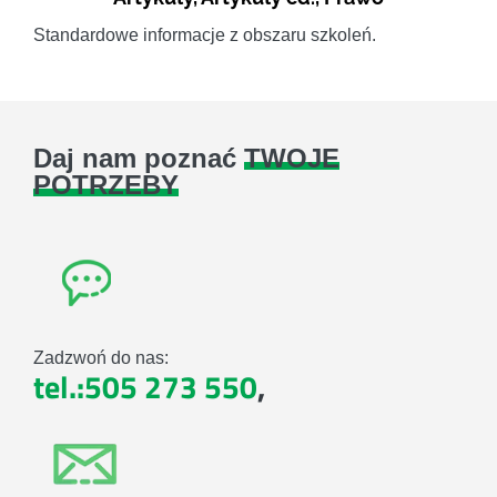
Standardowe informacje z obszaru szkoleń.
Daj nam poznać
TWOJE
POTRZEBY
Zadzwoń do nas:
tel.:505 273 550
,