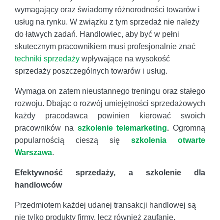
wymagający oraz świadomy różnorodności towarów i
usług na rynku. W związku z tym sprzedaż nie należy
do łatwych zadań. Handlowiec, aby być w pełni
skutecznym pracownikiem musi profesjonalnie znać
techniki sprzedaży
wpływające na wysokość
sprzedaży poszczególnych towarów i usług.
Wymaga on zatem nieustannego treningu oraz stałego
rozwoju. Dbając o rozwój umiejętności sprzedażowych
każdy pracodawca powinien kierować swoich
pracowników na
szkolenie telemarketing
.
Ogromną
popularnością cieszą się
szkolenia otwarte
Warszawa
.
Efektywność sprzedaży, a szkolenie dla
handlowców
Przedmiotem każdej udanej transakcji handlowej są
nie tylko produkty firmy, lecz również zaufanie,