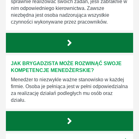
sprawnie realizować swoich zadań, jeśli zabraknie w
nim odpowiedniego kierownictwa. Zawsze
niezbędna jest osoba nadzorująca wszystkie
czynności wykonywane przez pracowników.
JAK BRYGADZISTA MOŻE ROZWINĄĆ SWOJE
KOMPETENCJE MENEDŻERSKIE?
Menedżer to niezwykle ważne stanowisko w każdej
firmie. Osoba je pełniąca jest w pełni odpowiedzialna
za realizację działań podległych mu osób oraz
działu.