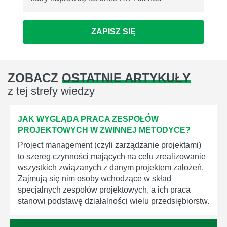
ZAPISZ SIĘ
ZOBACZ
OSTATNIE ARTYKUŁY
z tej strefy wiedzy
JAK WYGLĄDA PRACA ZESPOŁÓW
PROJEKTOWYCH W ZWINNEJ METODYCE?
Project management (czyli zarządzanie projektami)
to szereg czynności mających na celu zrealizowanie
wszystkich związanych z danym projektem założeń.
Zajmują się nim osoby wchodzące w skład
specjalnych zespołów projektowych, a ich praca
stanowi podstawę działalności wielu przedsiębiorstw.