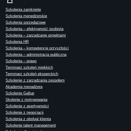
Szkolenia zamknięte
Szkolenia menedżerskie
Szkolenia sprzedażowe
Szkolenia – efektywność osobista
Szkolenia – zarządzanie projektami
Szkolenia HR
Szkolenia – kompetencje przyszłości
Szkolenia – administracja publiczna
Szkolenia – prawo
Terminarz szkoleń miękkich
Terminarz szkoleń eksperckich
Szkolenie z zarządzania zespołem
Akademia menadżera
Szkolenie Gallup
Skolenie z motywowania
Szkolenie z asertywności
Szkolenie z negocjacji
Szkolenia z obsługi klienta
Szkolenie talent management