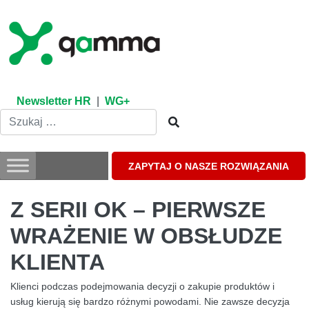
Skip
to
content
Newsletter HR
|
WG+
ZAPYTAJ O NASZE ROZWIĄZANIA
Z SERII OK – PIERWSZE
WRAŻENIE W OBSŁUDZE
KLIENTA
Klienci podczas podejmowania decyzji o zakupie produktów i
usług kierują się bardzo różnymi powodami. Nie zawsze decyzja