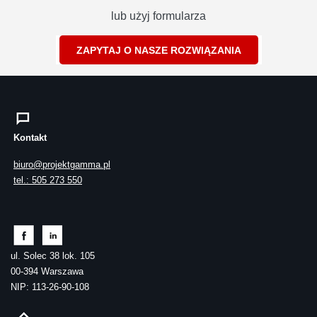
lub użyj formularza
ZAPYTAJ O NASZE ROZWIĄZANIA
Kontakt
biuro@projektgamma.pl
tel.: 505 273 550
ul. Solec 38 lok. 105
00-394 Warszawa
NIP: 113-26-90-108