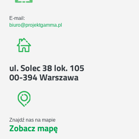
E-mail:
biuro@projektgamma.pl
ul. Solec 38 lok. 105
00-394 Warszawa
Znajdź nas na mapie
Zobacz mapę