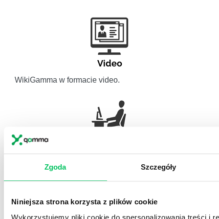
Video
WikiGamma w formacie video.
Recenzje
,
Stanowiska pracy
Recenzje książek, lista najpopularniejszych zawodów.
Zgoda
Szczegóły
Niniejsza strona korzysta z plików cookie
Wykorzystujemy pliki cookie do spersonalizowania treści i 