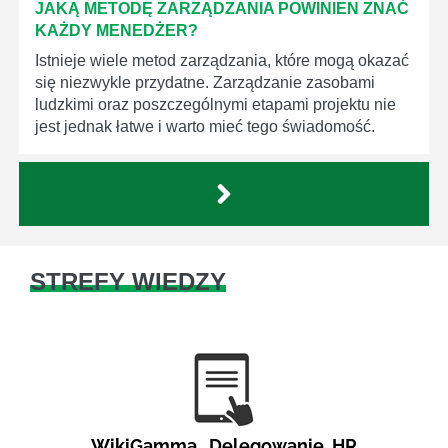
JAKĄ METODĘ ZARZĄDZANIA POWINIEN ZNAĆ
KAŻDY MENEDŻER?
Istnieje wiele metod zarządzania, które mogą okazać
się niezwykle przydatne. Zarządzanie zasobami
ludzkimi oraz poszczególnymi etapami projektu nie
jest jednak łatwe i warto mieć tego świadomość.
STREFY WIEDZY
WikiGamma
,
Delegowanie
,
HR