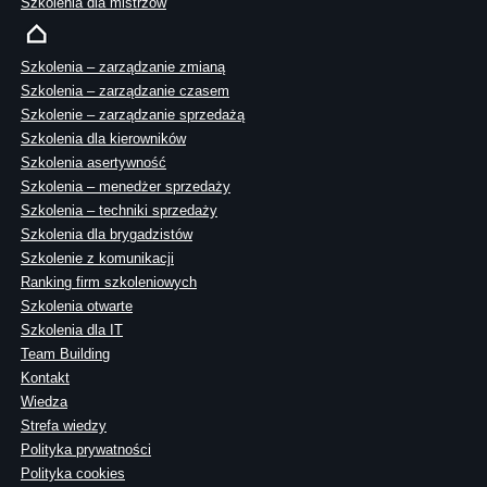
Szkolenia dla mistrzów
Szkolenia – zarządzanie zmianą
Szkolenia – zarządzanie czasem
Szkolenie – zarządzanie sprzedażą
Szkolenia dla kierowników
Szkolenia asertywność
Szkolenia – menedżer sprzedaży
Szkolenia – techniki sprzedaży
Szkolenia dla brygadzistów
Szkolenie z komunikacji
Ranking firm szkoleniowych
Szkolenia otwarte
Szkolenia dla IT
Team Building
Kontakt
Wiedza
Strefa wiedzy
Polityka prywatności
Polityka cookies