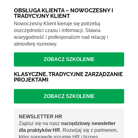
OBSŁUGA KLIENTA – NOWOCZESNY I
TRADYCYJNY KLIENT
Nowoczesny Klient kieruje się potrzebą
oszczędności czasu i informacji. Stawia
wiarygodność i profesjonalizm nad relację i
atmosferę rozmowy.
ZOBACZ SZKOLENIE
KLASYCZNE, TRADYCYJNE ZARZĄDZANIE
PROJEKTAMI
ZOBACZ SZKOLENIE
NEWSLETTER HR
Zapisz się na nasz
narzędziowy newsletter
dla praktyków HR
. Rozwijaj się z partnerem,
który naprawdę rozumie HR i biznes