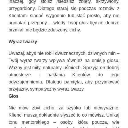
inaczej, gdy stoisz /siedzisz zbięty, skrzywiony,
przygarbiony. Dlatego staraj się podczas rozmów z
Klientami siadać wygodnie lub stać prosto, aby nie
ugniatać przepony – wtedy Twój głos będzie dobrze
brzmiał, nie będzie zduszony, cichy.
Wyraz twarzy
Uważaj, abyś nie robił dwuznacznych, dziwnych min –
Twój wyraz twarzy wpływa również na emisję głosu.
Ważny jest miły, naturalny uśmiech. Sprzyja on dobrej
atmosferze i nakłania Klientów do jego
odwzajemnienia. Dlatego pamiętaj, aby przyjmować
przyjazny, sympatyczny wyraz twarzy.
Głos
Nie mów zbyt cicho, za szybko lub niewyraźnie.
Klienci muszą dokładnie słyszeć to co mówisz. Unikaj
tonu mentorskiego – osoby, która poucza, wie