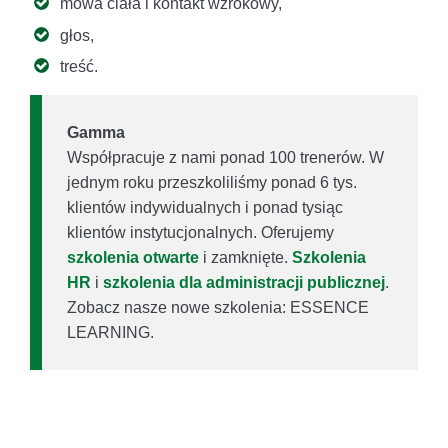
mowa ciała i kontakt wzrokowy,
głos,
treść.
Gamma
Współpracuje z nami ponad 100 trenerów. W
jednym roku przeszkoliliśmy ponad 6 tys.
klientów indywidualnych i ponad tysiąc
klientów instytucjonalnych. Oferujemy
szkolenia otwarte
i zamknięte.
Szkolenia
HR
i
szkolenia dla administracji publicznej
.
Zobacz nasze nowe szkolenia: ESSENCE
LEARNING.