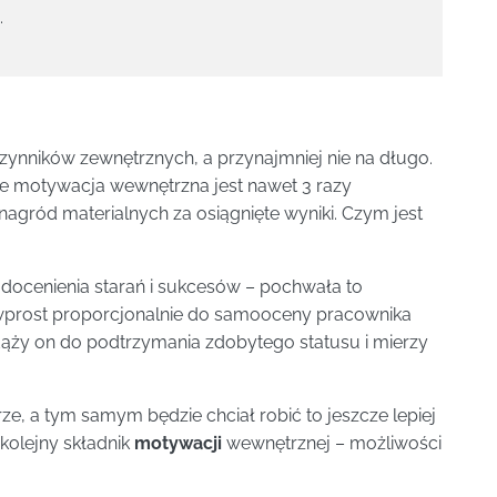
.
czynników zewnętrznych, a przynajmniej nie na długo.
nie motywacja wewnętrzna jest nawet 3 razy
agród materialnych za osiągnięte wyniki. Czym jest
 docenienia starań i sukcesów – pochwała to
wprost proporcjonalnie do samooceny pracownika
 dąży on do podtrzymania zdobytego statusu i mierzy
ze, a tym samym będzie chciał robić to jeszcze lepiej
 kolejny składnik
motywacji
wewnętrznej – możliwości