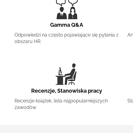
Gamma Q&A
Odpowiedzi na często pojawiające się pytania z
Ar
obszaru HR.
Recenzje
,
Stanowiska pracy
Recenzje książek, lista najpopularniejszych
St
zawodów.