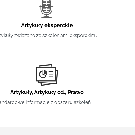
Artykuły eksperckie
tykuły związane ze szkoleniami eksperckimi.
Artykuły
,
Artykuły cd.
,
Prawo
andardowe informacje z obszaru szkoleń.