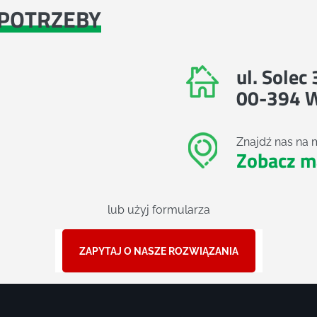
POTRZEBY
ul. Solec
00-394 
Znajdź nas na 
Zobacz m
lub użyj formularza
ZAPYTAJ O NASZE ROZWIĄZANIA