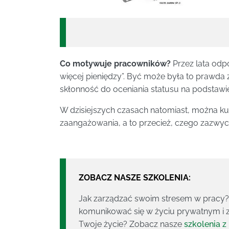
Co motywuje pracowników?
Przez lata odpo
więcej pieniędzy”. Być może była to prawda
skłonność do oceniania statusu na podstawie
W dzisiejszych czasach natomiast, można kupi
zaangażowania, a to przecież, czego zazwy
ZOBACZ NASZE SZKOLENIA:
Jak zarządzać swoim stresem w pracy? J
komunikować się w życiu prywatnym i 
Twoje życie? Zobacz nasze
szkolenia z