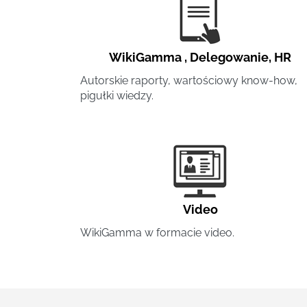
WikiGamma
,
Delegowanie
,
HR
Autorskie raporty, wartościowy know-how,
pigułki wiedzy.
Video
WikiGamma w formacie video.