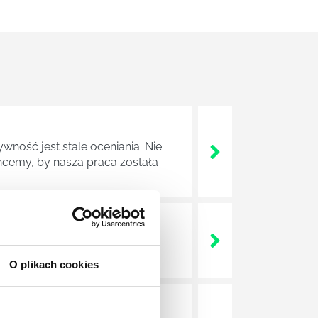
wność jest stale oceniania. Nie
cemy, by nasza praca została
ludzkiego umysły, mechanizmów
O plikach cookies