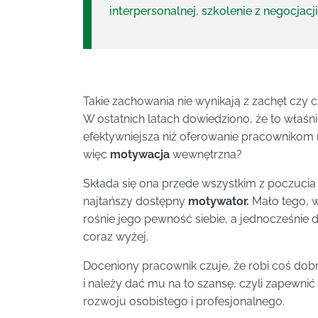
interpersonalnej
,
szkolenie z negocjacji
Takie zachowania nie wynikają z zachęt czy 
W ostatnich latach dowiedziono, że to właś
efektywniejsza niż oferowanie pracownikom n
więc
motywacja
wewnętrzna?
Składa się ona przede wszystkim z poczucia
najtańszy dostępny
motywator.
Mało tego, 
rośnie jego pewność siebie, a jednocześnie
coraz wyżej.
Doceniony pracownik czuje, że robi coś dobr
i należy dać mu na to szansę, czyli zapewnić
rozwoju osobistego i profesjonalnego.