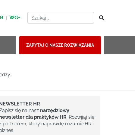
HR
|
WG+
ZAPYTAJ O NASZE ROZWIĄZANIA
ędzy.
NEWSLETTER HR
Zapisz się na nasz
narzędziowy
newsletter dla praktyków HR
. Rozwijaj się
z partnerem, który naprawdę rozumie HR i
biznes