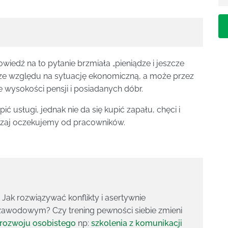
wiedź na to pytanie brzmiała „pieniądze i jeszcze
 ze względu na sytuację ekonomiczną, a może przez
 wysokości pensji i posiadanych dóbr.
ć usługi, jednak nie da się kupić zapału, chęci i
czaj oczekujemy od pracowników.
ak rozwiązywać konflikty i asertywnie
zawodowym? Czy trening pewności siebie zmieni
 rozwoju osobistego
np:
szkolenia z komunikacji