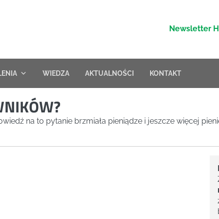
Newsletter 
LENIA
WIEDZA
AKTUALNOŚCI
KONTAKT
WNIKÓW?
wiedź na to pytanie brzmiała pieniądze i jeszcze więcej pieni