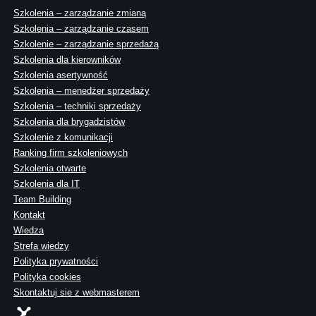
Szkolenia – zarządzanie zmianą
Szkolenia – zarządzanie czasem
Szkolenie – zarządzanie sprzedażą
Szkolenia dla kierowników
Szkolenia asertywność
Szkolenia – menedżer sprzedaży
Szkolenia – techniki sprzedaży
Szkolenia dla brygadzistów
Szkolenie z komunikacji
Ranking firm szkoleniowych
Szkolenia otwarte
Szkolenia dla IT
Team Building
Kontakt
Wiedza
Strefa wiedzy
Polityka prywatności
Polityka cookies
Skontaktuj sie z webmasterem