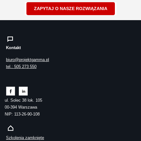
ZAPYTAJ O NASZE ROZWIĄZANIA
Kontakt
biuro@projektgamma.pl
tel.: 505 273 550
ul. Solec 38 lok. 105
00-394 Warszawa
NIP: 113-26-90-108
Szkolenia zamknięte