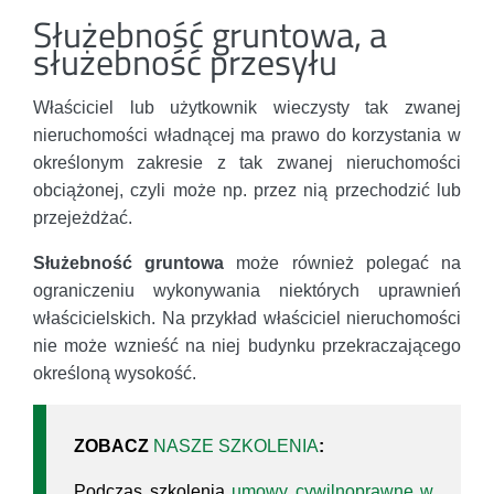
Służebność gruntowa, a
służebność przesyłu
Właściciel lub użytkownik wieczysty tak zwanej
nieruchomości władnącej ma prawo do korzystania w
określonym zakresie z tak zwanej nieruchomości
obciążonej, czyli może np. przez nią przechodzić lub
przejeżdżać.
Służebność gruntowa
może również polegać na
ograniczeniu wykonywania niektórych uprawnień
właścicielskich. Na przykład właściciel nieruchomości
nie może wznieść na niej budynku przekraczającego
określoną wysokość.
ZOBACZ
NASZE SZKOLENIA
:
Podczas szkolenia
umowy cywilnoprawne w