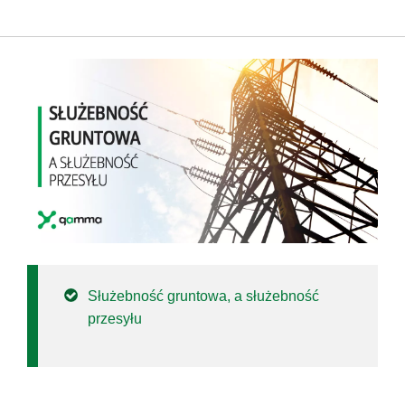
Służebność gruntowa, a służebność
przesyłu