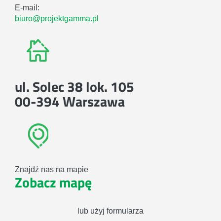
E-mail:
biuro@projektgamma.pl
ul. Solec 38 lok. 105
00-394 Warszawa
Znajdź nas na mapie
Zobacz mapę
lub użyj formularza