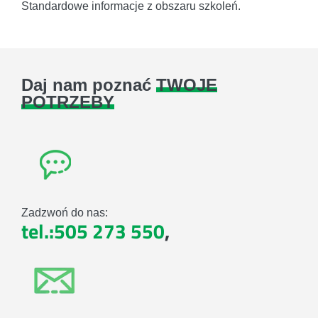
Standardowe informacje z obszaru szkoleń.
Daj nam poznać
TWOJE
POTRZEBY
Zadzwoń do nas:
tel.:505 273 550
,