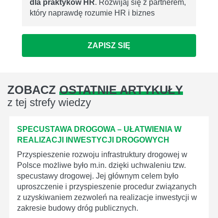
dla praktyków HR
. Rozwijaj się z partnerem,
który naprawdę rozumie HR i biznes
ZAPISZ SIĘ
ZOBACZ
OSTATNIE ARTYKUŁY
z tej strefy wiedzy
SPECUSTAWA DROGOWA – UŁATWIENIA W
REALIZACJI INWESTYCJI DROGOWYCH
Przyspieszenie rozwoju infrastruktury drogowej w
Polsce możliwe było m.in. dzięki uchwaleniu tzw.
specustawy drogowej. Jej głównym celem było
uproszczenie i przyspieszenie procedur związanych
z uzyskiwaniem zezwoleń na realizacje inwestycji w
zakresie budowy dróg publicznych.