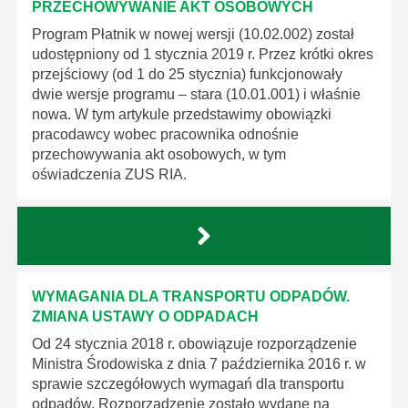
PRZECHOWYWANIE AKT OSOBOWYCH
Program Płatnik w nowej wersji (10.02.002) został
udostępniony od 1 stycznia 2019 r. Przez krótki okres
przejściowy (od 1 do 25 stycznia) funkcjonowały
dwie wersje programu – stara (10.01.001) i właśnie
nowa. W tym artykule przedstawimy obowiązki
pracodawcy wobec pracownika odnośnie
przechowywania akt osobowych, w tym
oświadczenia ZUS RIA.
WYMAGANIA DLA TRANSPORTU ODPADÓW.
ZMIANA USTAWY O ODPADACH
Od 24 stycznia 2018 r. obowiązuje rozporządzenie
Ministra Środowiska z dnia 7 października 2016 r. w
sprawie szczegółowych wymagań dla transportu
odpadów. Rozporządzenie zostało wydane na