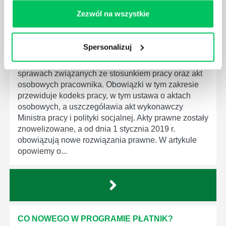
Zezwól na wszystkie
KRÓTSZE OKRESY PRZECHOWYWANIA I INNE
ZMIANY DOTYCZĄCE DOKUMENTACJI
PRACOWNICZEJ
Spersonalizuj
Jednym z podstawowych obowiązków pracodawcy
jest prowadzenie dokumentacji pracowniczej w
sprawach związanych ze stosunkiem pracy oraz akt
osobowych pracownika. Obowiązki w tym zakresie
przewiduje kodeks pracy, w tym ustawa o aktach
osobowych, a uszczegóławia akt wykonawczy
Ministra pracy i polityki socjalnej. Akty prawne zostały
znowelizowane, a od dnia 1 stycznia 2019 r.
obowiązują nowe rozwiązania prawne. W artykule
opowiemy o...
CO NOWEGO W PROGRAMIE PŁATNIK?