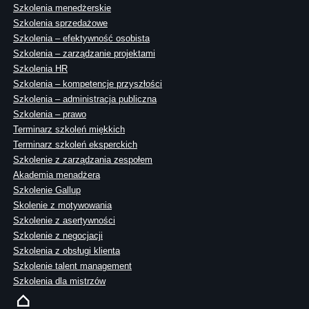
Szkolenia menedżerskie
Szkolenia sprzedażowe
Szkolenia – efektywność osobista
Szkolenia – zarządzanie projektami
Szkolenia HR
Szkolenia – kompetencje przyszłości
Szkolenia – administracja publiczna
Szkolenia – prawo
Terminarz szkoleń miękkich
Terminarz szkoleń eksperckich
Szkolenie z zarządzania zespołem
Akademia menadżera
Szkolenie Gallup
Skolenie z motywowania
Szkolenie z asertywności
Szkolenie z negocjacji
Szkolenia z obsługi klienta
Szkolenie talent management
Szkolenia dla mistrzów