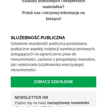
Szukasz branżowych i eksperckich
materiałów?
Polub nas i otrzymuj informacje na
bieżąco!
SŁUŻEBNOŚĆ PUBLICZNA
Szkolenie służebność publiczna przedstawia
praktyczne aspekty instytucji wywłaszczeniowych,
polegających na ograniczeniu praw do
nieruchomości, zarówno z perspektywy inwestora,
jak i właściciela (użytkownika wieczystego)
nieruchomości.
ZOBACZ SZKOLENIE
NEWSLETTER HR
Zapisz się na nasz
narzędziowy newsletter