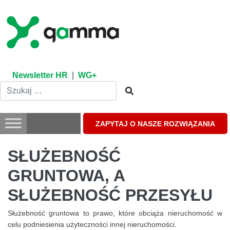
Skip
to
content
Newsletter HR
|
WG+
ZAPYTAJ O NASZE ROZWIĄZANIA
SŁUŻEBNOŚĆ
GRUNTOWA, A
SŁUŻEBNOŚĆ PRZESYŁU
Służebność gruntowa to prawo, które obciąża nieruchomość w
celu podniesienia użyteczności innej nieruchomości.