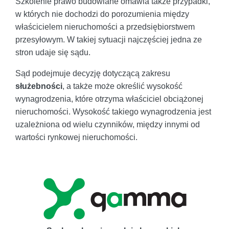
Szkolenie prawo budowlane omawia także przypadki,
w których nie dochodzi do porozumienia między
właścicielem nieruchomości a przedsiębiorstwem
przesyłowym. W takiej sytuacji najczęściej jedna ze
stron udaje się sądu.
Sąd podejmuje decyzję dotyczącą zakresu
służebności
, a także może określić wysokość
wynagrodzenia, które otrzyma właściciel obciążonej
nieruchomości. Wysokość takiego wynagrodzenia jest
uzależniona od wielu czynników, między innymi od
wartości rynkowej nieruchomości.