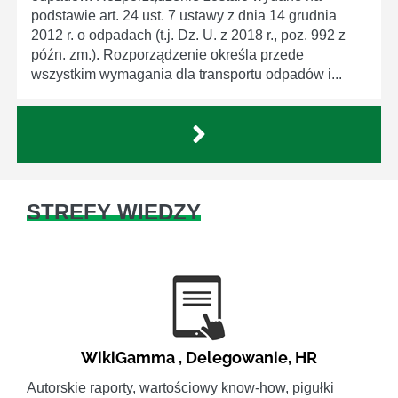
podstawie art. 24 ust. 7 ustawy z dnia 14 grudnia
2012 r. o odpadach (t.j. Dz. U. z 2018 r., poz. 992 z
późn. zm.). Rozporządzenie określa przede
wszystkim wymagania dla transportu odpadów i...
STREFY WIEDZY
WikiGamma
,
Delegowanie
,
HR
Autorskie raporty, wartościowy know-how, pigułki