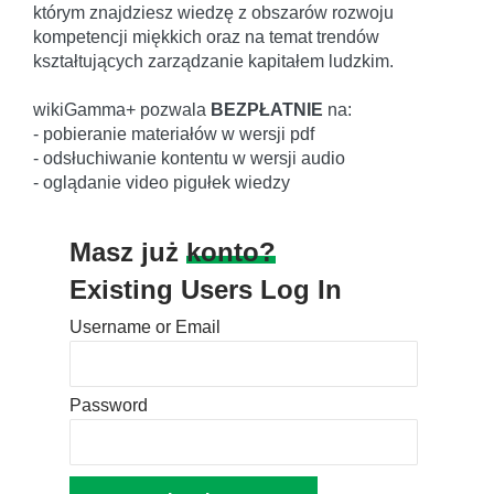
którym znajdziesz wiedzę z obszarów rozwoju
kompetencji miękkich oraz na temat trendów
kształtujących zarządzanie kapitałem ludzkim.
wikiGamma+ pozwala
BEZPŁATNIE
na:
- pobieranie materiałów w wersji pdf
- odsłuchiwanie kontentu w wersji audio
- oglądanie video pigułek wiedzy
Masz już
konto?
Existing Users Log In
Username or Email
Password