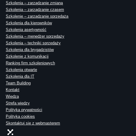
Szkolenia – zarządzanie zmianą
Szkolenia – zarządzanie czasem
Szkolenie – zarządzanie sprzedażą
Szkolenia dla kierowników
Szkolenia asertywność
Szkolenia – menedżer sprzedaży
Szkolenia – techniki sprzedaży
Szkolenia dla brygadzistów
Szkolenie z komunikacji
Ranking firm szkoleniowych
Szkolenia otwarte
Szkolenia dla IT
Team Building
Kontakt
Wiedza
Strefa wiedzy
Polityka prywatności
Polityka cookies
Skontaktuj sie z webmasterem