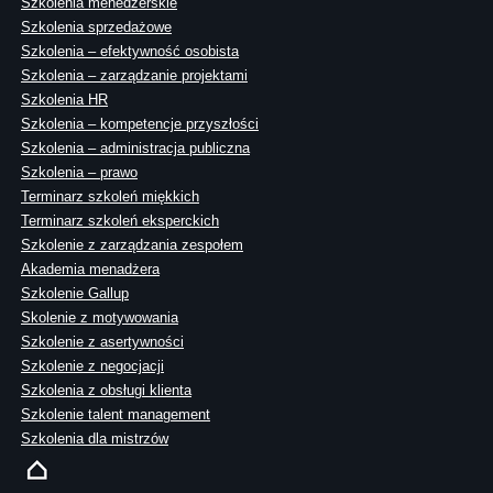
Szkolenia menedżerskie
Szkolenia sprzedażowe
Szkolenia – efektywność osobista
Szkolenia – zarządzanie projektami
Szkolenia HR
Szkolenia – kompetencje przyszłości
Szkolenia – administracja publiczna
Szkolenia – prawo
Terminarz szkoleń miękkich
Terminarz szkoleń eksperckich
Szkolenie z zarządzania zespołem
Akademia menadżera
Szkolenie Gallup
Skolenie z motywowania
Szkolenie z asertywności
Szkolenie z negocjacji
Szkolenia z obsługi klienta
Szkolenie talent management
Szkolenia dla mistrzów