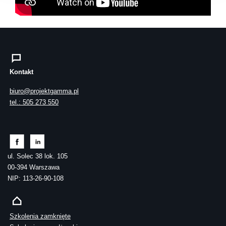
Kontakt
biuro@projektgamma.pl
tel.: 505 273 550
ul. Solec 38 lok. 105
00-394 Warszawa
NIP: 113-26-90-108
Szkolenia zamknięte