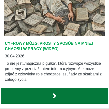
CYFROWY MÓZG: PROSTY SPOSÓB NA MNIEJ
CHAOSU W PRACY [WIDEO]
30.04.2026
To nie jest „magiczna pigułka”, która rozwiąże wszystkie
problemy z przeciążeniem informacyjnym. Ale może
zdjąć z człowieka rolę chodzącej szuflady ze skarbami z
całego życia.