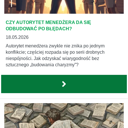
CZY AUTORYTET MENEDŻERA DA SIĘ
ODBUDOWAĆ PO BŁĘDACH?
18.05.2026
Autorytet menedżera zwykle nie znika po jednym
konflikcie; częściej rozpada się po serii drobnych
niespójności. Jak odzyskać wiarygodność bez
sztucznego „budowania charyzmy”?