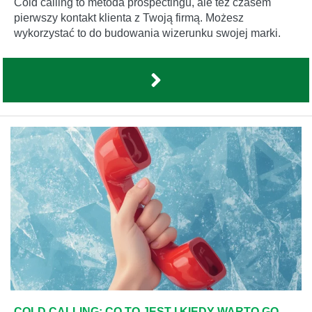
Cold calling to metoda prospectingu, ale też czasem
pierwszy kontakt klienta z Twoją firmą. Możesz
wykorzystać to do budowania wizerunku swojej marki.
COLD CALLING: CO TO JEST I KIEDY WARTO GO