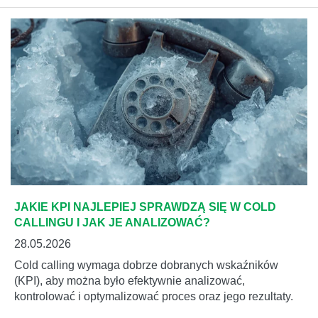
JAKIE KPI NAJLEPIEJ SPRAWDZĄ SIĘ W COLD
CALLINGU I JAK JE ANALIZOWAĆ?
28.05.2026
Cold calling wymaga dobrze dobranych wskaźników
(KPI), aby można było efektywnie analizować,
kontrolować i optymalizować proces oraz jego rezultaty.