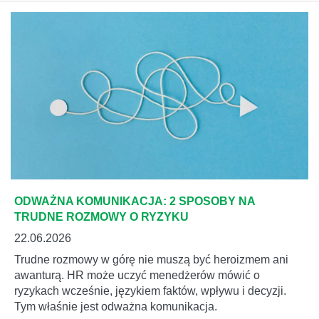
ODWAŻNA KOMUNIKACJA: 2 SPOSOBY NA
TRUDNE ROZMOWY O RYZYKU
22.06.2026
Trudne rozmowy w górę nie muszą być heroizmem ani
awanturą. HR może uczyć menedżerów mówić o
ryzykach wcześnie, językiem faktów, wpływu i decyzji.
Tym właśnie jest odważna komunikacja.