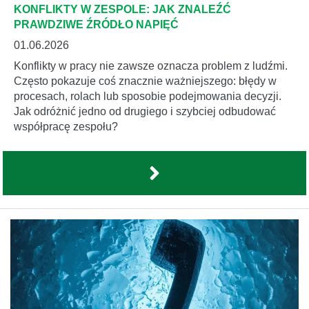
KONFLIKTY W ZESPOLE: JAK ZNALEŹĆ
PRAWDZIWE ŹRÓDŁO NAPIĘĆ
01.06.2026
Konflikty w pracy nie zawsze oznacza problem z ludźmi.
Często pokazuje coś znacznie ważniejszego: błędy w
procesach, rolach lub sposobie podejmowania decyzji.
Jak odróżnić jedno od drugiego i szybciej odbudować
współpracę zespołu?