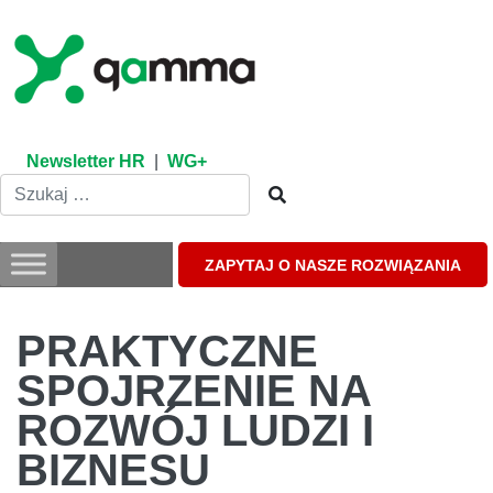
Skip
to
content
Newsletter HR
|
WG+
ZAPYTAJ O NASZE ROZWIĄZANIA
PRAKTYCZNE
SPOJRZENIE NA
ROZWÓJ LUDZI I
BIZNESU