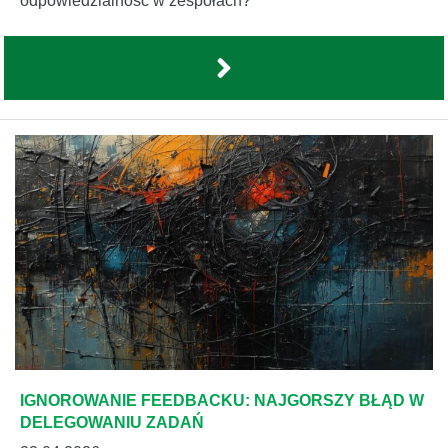
odpowiedzialność w zespołach?
IGNOROWANIE FEEDBACKU: NAJGORSZY BŁĄD W
DELEGOWANIU ZADAŃ